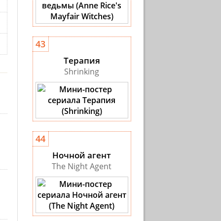
43
Терапия
Shrinking
44
Ночной агент
The Night Agent