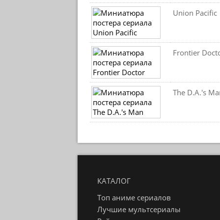
Union Pacific
Frontier Doct
The D.A.'s Ma
КАТАЛОГ
Топ аниме сериалов
Лучшие мультсериалы