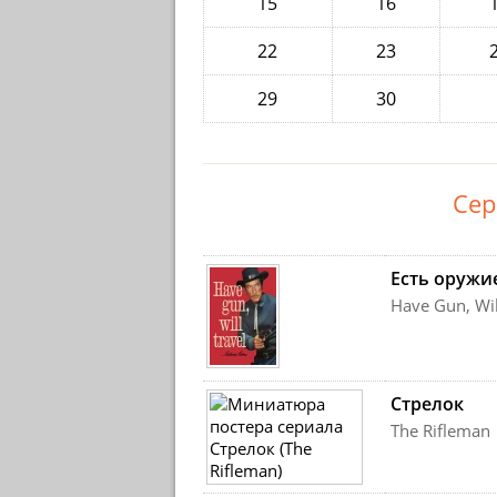
15
16
22
23
29
30
Сер
Есть оружи
Have Gun, Wil
Стрелок
The Rifleman