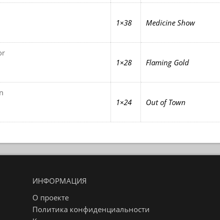
1×38
Medicine Show
or
1×28
Flaming Gold
n
1×24
Out of Town
ИНФОРМАЦИЯ
О проекте
Политика конфиденциальности