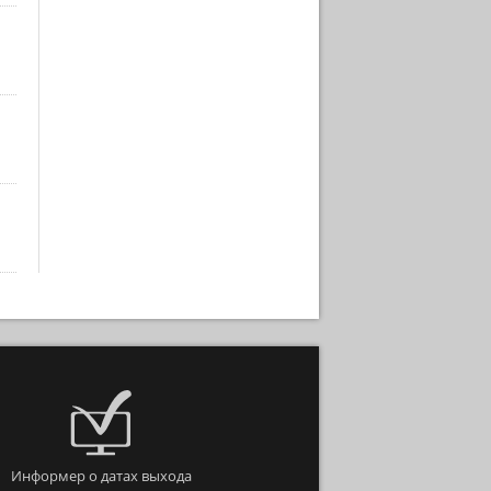
Информер о датах выхода