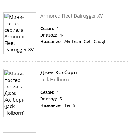
Armored Fleet Dairugger XV
Сезон:
1
Эпизод:
44
Название:
Aki Team Gets Caught
Джек Холборн
Jack Holborn
Сезон:
1
Эпизод:
5
Название:
Teil 5