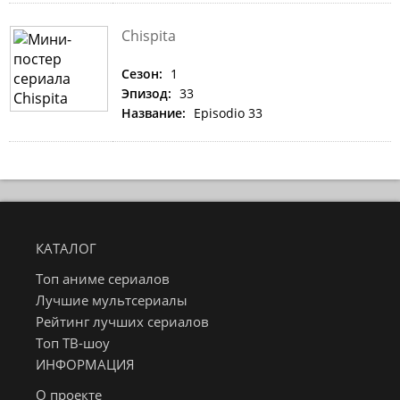
Chispita
Сезон:
1
Эпизод:
33
Название:
Episodio 33
КАТАЛОГ
Топ аниме сериалов
Лучшие мультсериалы
Рейтинг лучших сериалов
Топ ТВ-шоу
ИНФОРМАЦИЯ
О проекте