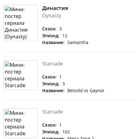
Династия
Dynasty
Сезон:
3
Эпизод:
12
Название:
Samantha
Starcade
Сезон:
1
Эпизод:
3
Название:
Betzold vs Gaynor
Starcade
Сезон:
1
Эпизод:
102
Название:
Mega Zone 2