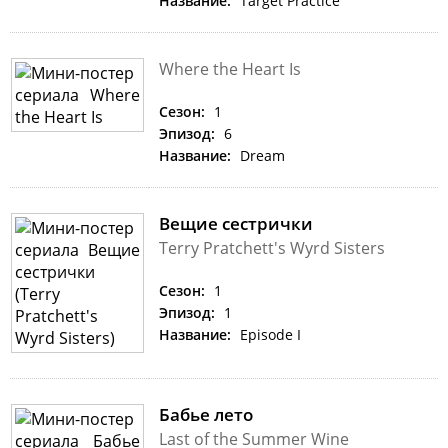
Название:
Target Practice
Where the Heart Is
Сезон:
1
Эпизод:
6
Название:
Dream
Вещие сестрички
Terry Pratchett's Wyrd Sisters
Сезон:
1
Эпизод:
1
Название:
Episode I
Бабье лето
Last of the Summer Wine