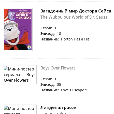
Загадочный мир Доктора Сейса
The Wubbulous World of Dr. Seuss
Сезон:
1
Эпизод:
18
Название:
Horton Has a Hit
Boys Over Flowers
Сезон:
1
Эпизод:
35
Название:
Love's Escape?!
Линденштрассе
Lindenstraße