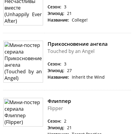
Сезон:
3
Эпизод:
21
Название:
College!
Прикосновение ангела
Touched by an Angel
Сезон:
3
Эпизод:
27
Название:
Inherit the Wind
Флиппер
Flipper
Сезон:
2
Эпизод:
21