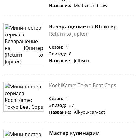
Название:
Mother and Law
Возвращение на Юпитер
Return to Jupiter
Сезон:
1
Эпизод:
8
Название:
Jettison
KochiKame: Tokyo Beat Cops
Сезон:
1
Эпизод:
37
Название:
All-you-can-eat
Мастер кулинарии