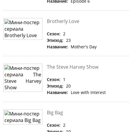
Название:
Episode 6
Brotherly Love
Сезон:
2
Эпизод:
23
Название:
Mother's Day
The Steve Harvey Show
Сезон:
1
Эпизод:
20
Название:
Love with Interest
Big Bag
Сезон:
2
Эпизод:
10