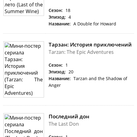
Сезон:
18
Эпизод:
4
Название:
A Double for Howard
Тарзан: История приключений
Tarzan: The Epic Adventures
Сезон:
1
Эпизод:
20
Название:
Tarzan and the Shadow of
Anger
Последний дон
The Last Don
Сезон:
1