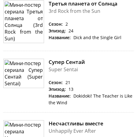
Третья планета от Солнца
3rd Rock from the Sun
Сезон:
2
Эпизод:
24
Название:
Dick and the Single Girl
Супер Сентай
Super Sentai
Сезон:
21
Эпизод:
13
Название:
Dokidoki! The Teacher is Like
the Wind
Несчастливы вместе
Unhappily Ever After