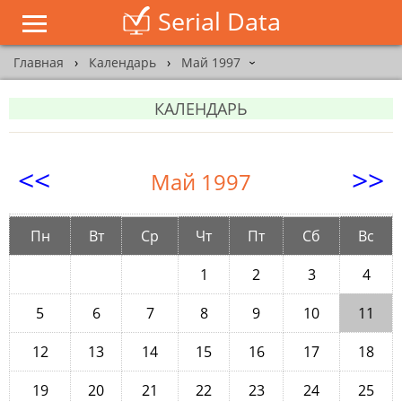
Serial Data
Главная
›
Календарь
›
Май 1997
›
КАЛЕНДАРЬ
<<
>>
Май 1997
Пн
Вт
Ср
Чт
Пт
Сб
Вс
1
2
3
4
5
6
7
8
9
10
11
12
13
14
15
16
17
18
19
20
21
22
23
24
25