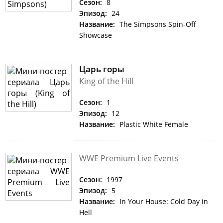
Сезон:
8
Эпизод:
24
Название:
The Simpsons Spin-Off
Showcase
Царь горы
King of the Hill
Сезон:
1
Эпизод:
12
Название:
Plastic White Female
WWE Premium Live Events
Сезон:
1997
Эпизод:
5
Название:
In Your House: Cold Day in
Hell