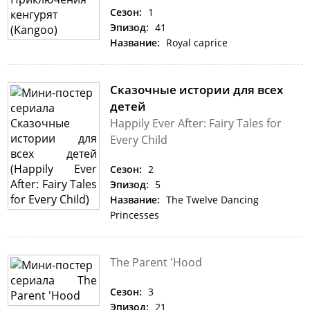
Сезон:
1
Эпизод:
41
Название:
Royal caprice
Сказочные истории для всех
детей
Happily Ever After: Fairy Tales for
Every Child
Сезон:
2
Эпизод:
5
Название:
The Twelve Dancing
Princesses
The Parent 'Hood
Сезон:
3
Эпизод:
21