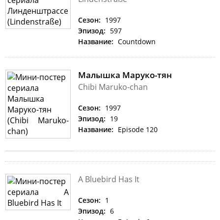
Сезон:
1997
Эпизод:
597
Название:
Countdown
Малышка Маруко-тян
Chibi Maruko-chan
Сезон:
1997
Эпизод:
19
Название:
Episode 120
A Bluebird Has It
Сезон:
1
Эпизод:
6