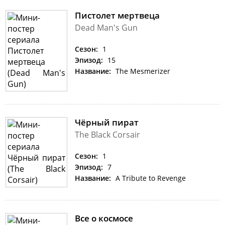
Пистолет мертвеца
Dead Man's Gun
Сезон:
1
Эпизод:
15
Название:
The Mesmerizer
Чёрный пират
The Black Corsair
Сезон:
1
Эпизод:
7
Название:
A Tribute to Revenge
Все о космосе