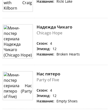
Название:
Ricki Lake
Надежда Чикаго
Chicago Hope
Сезон:
4
Эпизод:
12
Название:
Broken Hearts
Нас пятеро
Party of Five
Сезон:
4
Эпизод:
12
Название:
Empty Shoes