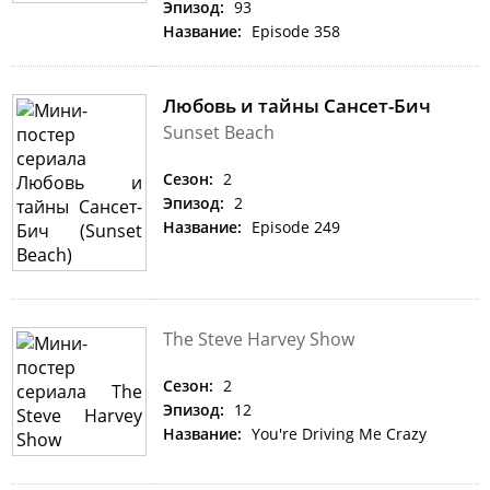
Эпизод:
93
Название:
Episode 358
Любовь и тайны Сансет-Бич
Sunset Beach
Сезон:
2
Эпизод:
2
Название:
Episode 249
The Steve Harvey Show
Сезон:
2
Эпизод:
12
Название:
You're Driving Me Crazy