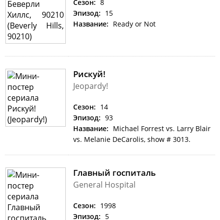
Сезон:
8
Эпизод:
15
Название:
Ready or Not
Рискуй!
Jeopardy!
Сезон:
14
Эпизод:
93
Название:
Michael Forrest vs. Larry Blair
vs. Melanie DeCarolis, show # 3013.
Главный госпиталь
General Hospital
Сезон:
1998
Эпизод:
5