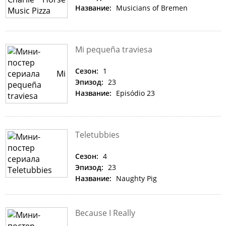
Название:
Musicians of Bremen
Mi pequeña traviesa
Сезон:
1
Эпизод:
23
Название:
Episódio 23
Teletubbies
Сезон:
4
Эпизод:
23
Название:
Naughty Pig
Because I Really