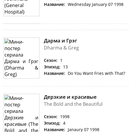
Название:
Wednesday January 07 1998
Дарма и Грэг
Dharma & Greg
Сезон:
1
Эпизод:
13
Название:
Do You Want Fries with That?
Дерзкие и красивые
The Bold and the Beautiful
Сезон:
1998
Эпизод:
4
Название:
Janaury 07 1998