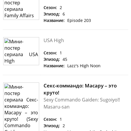
Сезон:
2
Эпизод:
6
Название:
Episode 203
USA High
Сезон:
1
Эпизод:
45
Название:
Lazz's High Noon
Секс-коммандо: Масару – это
круто!
Sexy Commando Gaiden: Sugoiyo!!
Masaru-san
Сезон:
1
Эпизод:
2