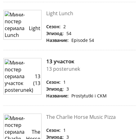
Light Lunch
Сезон:
2
Эпизод:
54
Название:
Episode 54
13 участок
13 posterunek
Сезон:
1
Эпизод:
3
Название:
Prostytutki i CKM
The Charlie Horse Music Pizza
Сезон:
1
Эпизод:
3