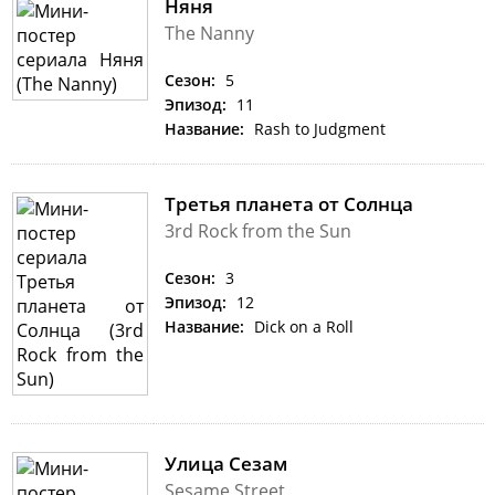
Няня
The Nanny
Сезон:
5
Эпизод:
11
Название:
Rash to Judgment
Третья планета от Солнца
3rd Rock from the Sun
Сезон:
3
Эпизод:
12
Название:
Dick on a Roll
Улица Сезам
Sesame Street