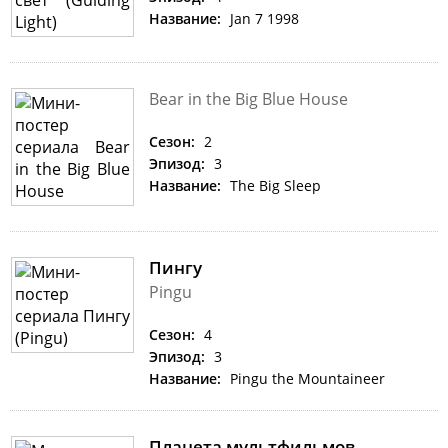
Название:
Jan 7 1998
Bear in the Big Blue House
Сезон:
2
Эпизод:
3
Название:
The Big Sleep
Пингу
Pingu
Сезон:
4
Эпизод:
3
Название:
Pingu the Mountaineer
Планета мультфильмов