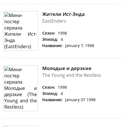
Жители Ист-Энда
EastEnders
Сезон:
1998
Эпизод:
4
Название:
January 7, 1998
Молодые и дерзкие
The Young and the Restless
Сезон:
1998
Эпизод:
4
Название:
January 07 1998