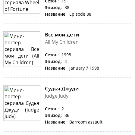
Сезон:
15
Эпизод:
88
Название:
Episode 88
Все мои дети
All My Children
Сезон:
1998
Эпизод:
4
Название:
January 7 1998
Судья Джуди
Judge Judy
Сезон:
2
Эпизод:
86
Название:
Barroom assault.