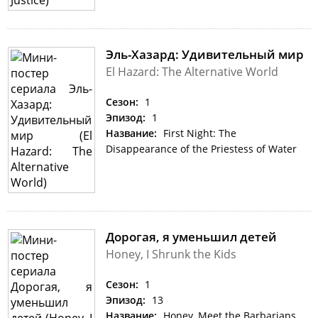
Эль-Хазард: Удивительный мир
El Hazard: The Alternative World
Сезон:
1
Эпизод:
1
Название:
First Night: The
Disappearance of the Priestess of Water
Дорогая, я уменьшил детей
Honey, I Shrunk the Kids
Сезон:
1
Эпизод:
13
Название:
Honey, Meet the Barbarians