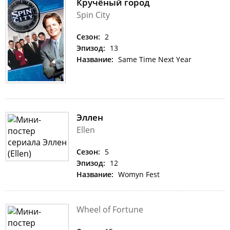
Кручёный город
Spin City
Сезон:
2
Эпизод:
13
Название:
Same Time Next Year
Эллен
Ellen
Сезон:
5
Эпизод:
12
Название:
Womyn Fest
Wheel of Fortune