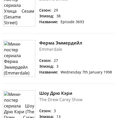
Сезон:
29
Эпизод:
38
Название:
Episode 3693
Ферма Эммердейл
Emmerdale
Сезон:
27
Эпизод:
3
Название:
Wednesday 7th January 1998
Шоу Дрю Кэри
The Drew Carey Show
Сезон:
3
Эпизод:
13