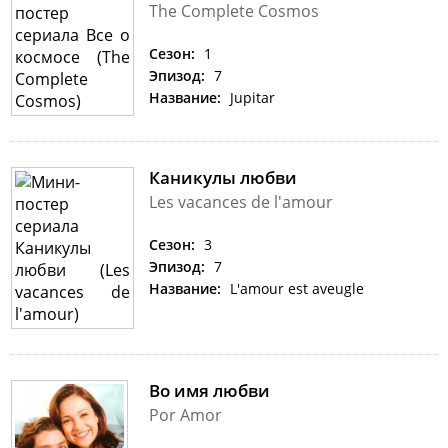
The Complete Cosmos
Сезон:
1
Эпизод:
7
Название:
Jupitar
Каникулы любви
Les vacances de l'amour
Сезон:
3
Эпизод:
7
Название:
L'amour est aveugle
Во имя любви
Por Amor