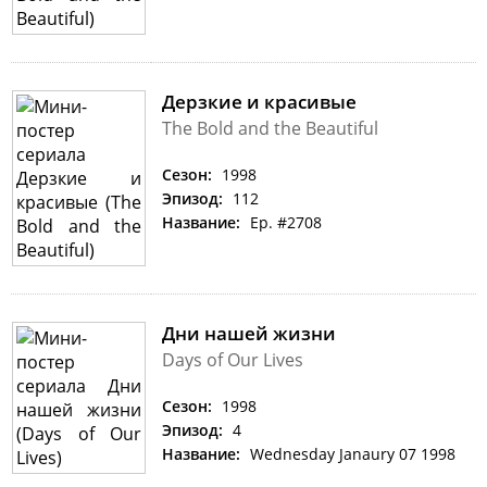
Дерзкие и красивые
The Bold and the Beautiful
Сезон:
1998
Эпизод:
112
Название:
Ep. #2708
Дни нашей жизни
Days of Our Lives
Сезон:
1998
Эпизод:
4
Название:
Wednesday Janaury 07 1998