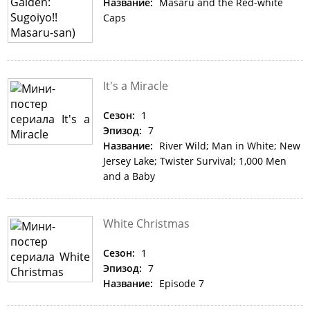
Название:
Masaru and the Red-white
Caps
It's a Miracle
Сезон:
1
Эпизод:
7
Название:
River Wild; Man in White; New
Jersey Lake; Twister Survival; 1,000 Men
and a Baby
White Christmas
Сезон:
1
Эпизод:
7
Название:
Episode 7