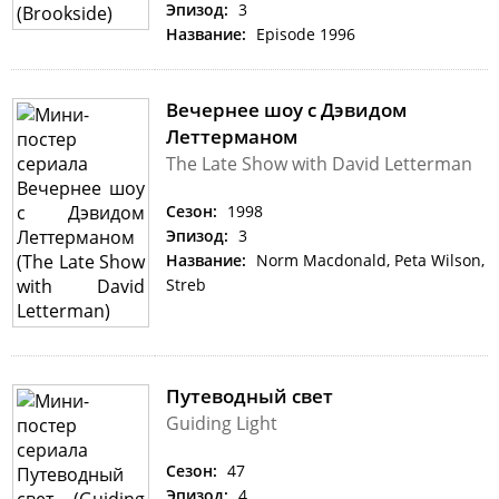
Эпизод:
3
Название:
Episode 1996
Вечернее шоу с Дэвидом
Леттерманом
The Late Show with David Letterman
Сезон:
1998
Эпизод:
3
Название:
Norm Macdonald, Peta Wilson,
Streb
Путеводный свет
Guiding Light
Сезон:
47
Эпизод:
4