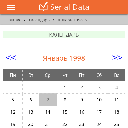
Serial Data
Главная
›
Календарь
›
Январь 1998
›
КАЛЕНДАРЬ
<<
>>
Январь 1998
Пн
Вт
Ср
Чт
Пт
Сб
Вс
1
2
3
4
5
6
7
8
9
10
11
12
13
14
15
16
17
18
19
20
21
22
23
24
25