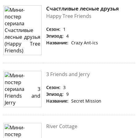
Счастливые лесные друзья
Happy Tree Friends
Сезон:
1
Эпизод:
4
Название:
Crazy Ant-ics
3 Friends and Jerry
Сезон:
3
Эпизод:
9
Название:
Secret Mission
River Cottage