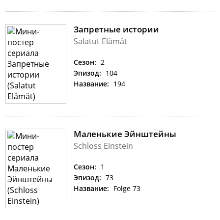
Запретные истории
Salatut Elämät
Сезон:
2
Эпизод:
104
Название:
194
Маленькие Эйнштейны
Schloss Einstein
Сезон:
1
Эпизод:
73
Название:
Folge 73