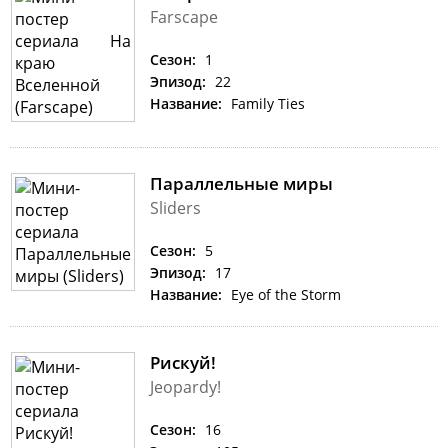
Farscape
Сезон:
1
Эпизод:
22
Название:
Family Ties
Параллельные миры
Sliders
Сезон:
5
Эпизод:
17
Название:
Eye of the Storm
Рискуй!
Jeopardy!
Сезон:
16