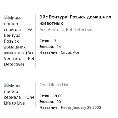
Эйс Вентура: Розыск домашних
животных
Ace Ventura: Pet Detective
Сезон:
3
Эпизод:
14
Название:
Circus Ace
One Life to Live
Сезон:
2000
Эпизод:
20
Название:
Friday January 28 2000