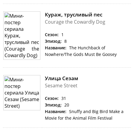
Кураж, трусливый пес
Courage the Cowardly Dog
Сезон:
1
Эпизод:
8
Название:
The Hunchback of
Nowhere/The Gods Must Be Goosey
Улица Сезам
Sesame Street
Сезон:
31
Эпизод:
20
Название:
Snuffy and Big Bird Make a
Movie for the Animal Film Festival