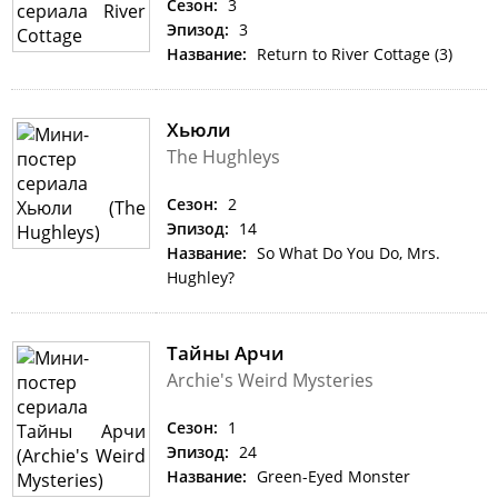
Сезон:
3
Эпизод:
3
Название:
Return to River Cottage (3)
Хьюли
The Hughleys
Сезон:
2
Эпизод:
14
Название:
So What Do You Do, Mrs.
Hughley?
Тайны Арчи
Archie's Weird Mysteries
Сезон:
1
Эпизод:
24
Название:
Green-Eyed Monster