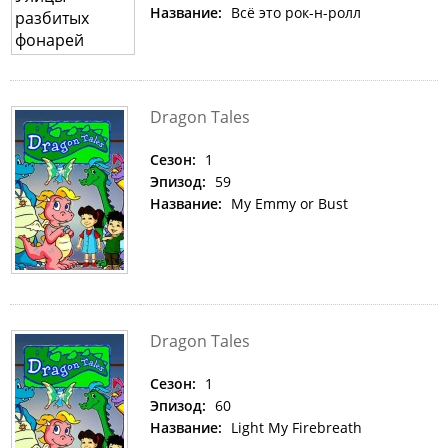
Название:
Всё это рок-н-ролл
Dragon Tales
Сезон:
1
Эпизод:
59
Название:
My Emmy or Bust
Dragon Tales
Сезон:
1
Эпизод:
60
Название:
Light My Firebreath