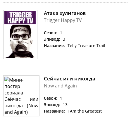
Атака хулиганов
Trigger Happy TV
Сезон:
1
Эпизод:
3
Название:
Telly Treasure Trail
Сейчас или никогда
Now and Again
Сезон:
1
Эпизод:
13
Название:
I Am the Greatest