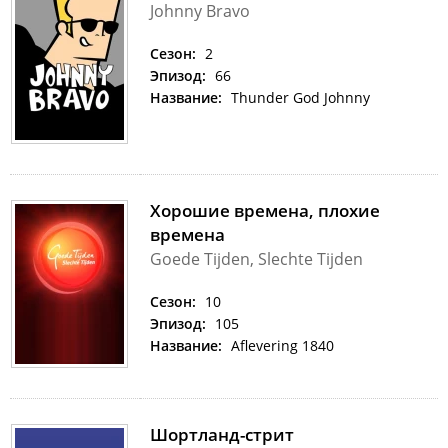
Johnny Bravo
Сезон:
2
Эпизод:
66
Название:
Thunder God Johnny
Хорошие времена, плохие
времена
Goede Tijden, Slechte Tijden
Сезон:
10
Эпизод:
105
Название:
Aflevering 1840
Шортланд-стрит