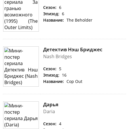
Сезон:
6
Эпизод:
6
Название:
The Beholder
Детектив Нэш Бриджес
Nash Bridges
Сезон:
5
Эпизод:
16
Название:
Cop Out
Дарья
Daria
Сезон:
4