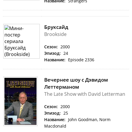
Название:
Strangers
Бруксайд
Brookside
Сезон:
2000
Эпизод:
24
Название:
Episode 2336
Вечернее шоу с Дэвидом
Леттерманом
The Late Show with David Letterman
Сезон:
2000
Эпизод:
25
Название:
John Goodman, Norm
Macdonald