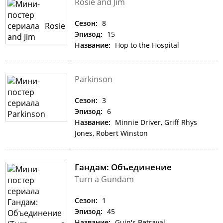
Rosie and Jim
Сезон:
8
Эпизод:
15
Название:
Hop to the Hospital
Parkinson
Сезон:
3
Эпизод:
6
Название:
Minnie Driver, Griff Rhys
Jones, Robert Winston
Гандам: Объединение
Turn a Gundam
Сезон:
1
Эпизод:
45
Название:
Guin's Betrayal