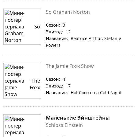
So Graham Norton
Сезон:
3
Эпизод:
12
Название:
Beatrice Arthur, Stefanie
Powers
The Jamie Foxx Show
Сезон:
4
Эпизод:
17
Название:
Hot Coco on a Cold Night
Маленькие Эйнштейны
Schloss Einstein