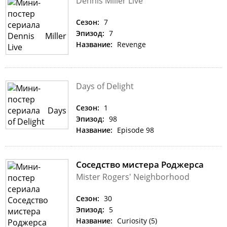
Dennis Miller Live
Сезон:
7
Эпизод:
7
Название:
Revenge
Days of Delight
Сезон:
1
Эпизод:
98
Название:
Episode 98
Соседство мистера Роджерса
Mister Rogers' Neighborhood
Сезон:
30
Эпизод:
5
Название:
Curiosity (5)