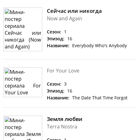
Сейчас или никогда
Now and Again
Сезон:
1
Эпизод:
16
Название:
Everybody Who's Anybody
For Your Love
Сезон:
3
Эпизод:
16
Название:
The Date That Time Forgot
Земля любви
Terra Nostra
Сезон:
1