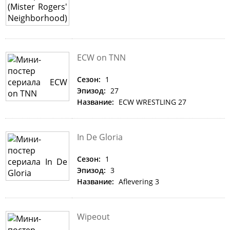
ECW on TNN
Сезон:
1
Эпизод:
27
Название:
ECW WRESTLING 27
In De Gloria
Сезон:
1
Эпизод:
3
Название:
Aflevering 3
Wipeout