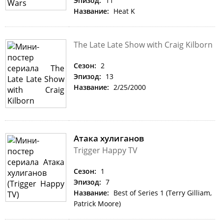
Эпизод:
11
Название:
Heat K
The Late Late Show with Craig Kilborn
Сезон:
2
Эпизод:
13
Название:
2/25/2000
Атака хулиганов
Trigger Happy TV
Сезон:
1
Эпизод:
7
Название:
Best of Series 1 (Terry Gilliam,
Patrick Moore)