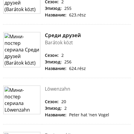
Сезон:
2
Эпизод:
255
Название:
623.rész
Среди друзей
Barátok közt
Сезон:
2
Эпизод:
256
Название:
624.rész
Löwenzahn
Сезон:
20
Эпизод:
2
Название:
Peter hat 'nen Vogel