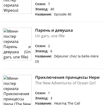
Сезон:
7
Эпизод:
40
Название:
Episode 40
Парень и девушка
Un gars, une fille
Сезон:
2
Эпизод:
6
Название:
Déjeuner chez la belle-mère
(3)
Приключения принцессы Нери
The New Adventures of Ocean Girl
Сезон:
1
Эпизод:
3
Название:
Hearing The Call