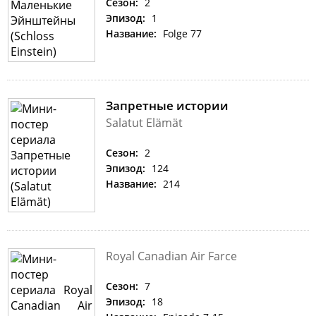
Сезон:
2
Эпизод:
1
Название:
Folge 77
Запретные истории
Salatut Elämät
Сезон:
2
Эпизод:
124
Название:
214
Royal Canadian Air Farce
Сезон:
7
Эпизод:
18