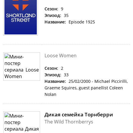
Сезон:
9
Эпизод:
35
Название:
Episode 1925
Loose Women
Сезон:
2
Эпизод:
33
Название:
25/02/2000 - Michael Piccirilli,
Graeme Squires, guest panellist Coleen
Nolan
Дикая семейка Торнберри
The Wild Thornberrys