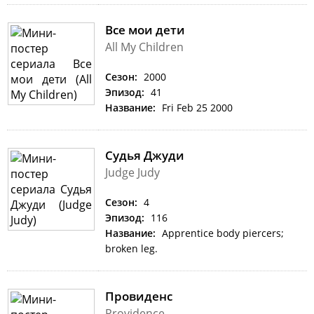
Все мои дети
All My Children
Сезон:
2000
Эпизод:
41
Название:
Fri Feb 25 2000
Судья Джуди
Judge Judy
Сезон:
4
Эпизод:
116
Название:
Apprentice body piercers;
broken leg.
Провиденс
Providence