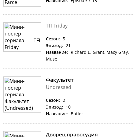
Название:
Episode 7-15
TFI Friday
Сезон:
5
Эпизод:
21
Название:
Richard E. Grant, Macy Gray,
Muse
Факультет
Undressed
Сезон:
2
Эпизод:
10
Название:
Butler
Дворец правосудия