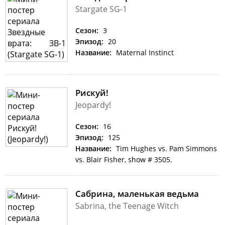
Stargate SG-1
Сезон:
3
Эпизод:
20
Название:
Maternal Instinct
Рискуй!
Jeopardy!
Сезон:
16
Эпизод:
125
Название:
Tim Hughes vs. Pam Simmons
vs. Blair Fisher, show # 3505.
Сабрина, маленькая ведьма
Sabrina, the Teenage Witch