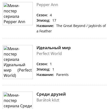
Pepper Ann
Сезон:
4
Эпизод:
17
Название:
The Great Beyond / Jaybirds of
a Feather
Идеальный мир
Perfect World
Сезон:
1
Эпизод:
1
Название:
Parents
Среди друзей
Barátok közt