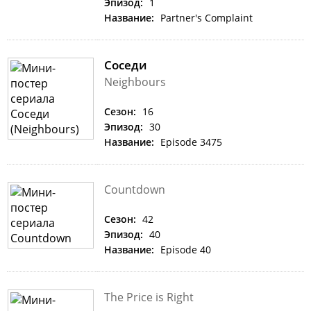
Эпизод:
1
Название:
Partner's Complaint
Соседи
Neighbours
Сезон:
16
Эпизод:
30
Название:
Episode 3475
Countdown
Сезон:
42
Эпизод:
40
Название:
Episode 40
The Price is Right