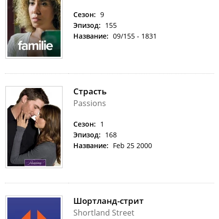
Сезон:
9
Эпизод:
155
Название:
09/155 - 1831
Страсть
Passions
Сезон:
1
Эпизод:
168
Название:
Feb 25 2000
Шортланд-стрит
Shortland Street