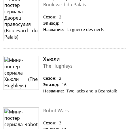
Boulevard du Palais
Сезон:
2
Эпизод:
1
Название:
La guerre des nerfs
Хьюли
The Hughleys
Сезон:
2
Эпизод:
16
Название:
Two Jacks and a Beanstalk
Robot Wars
Сезон:
3