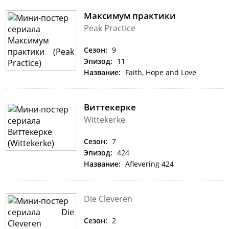
Максимум практики
Peak Practice
Сезон:
9
Эпизод:
11
Название:
Faith, Hope and Love
Виттекерке
Wittekerke
Сезон:
7
Эпизод:
424
Название:
Aflevering 424
Die Cleveren
Сезон:
2