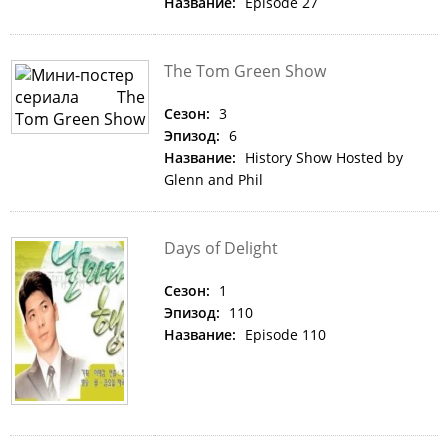
Название:
Episode 27
The Tom Green Show
Сезон:
3
Эпизод:
6
Название:
History Show Hosted by
Glenn and Phil
Days of Delight
Сезон:
1
Эпизод:
110
Название:
Episode 110