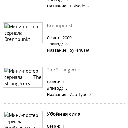
Название:
Episode 6
Brennpunkt
Сезон:
2000
Эпизод:
8
Название:
Sykehuset
The Strangerers
Сезон:
1
Эпизод:
5
Название:
Zap Type 'Z'
Убойная сила
Сезон:
1