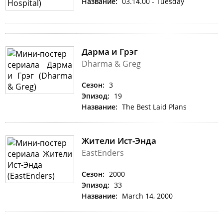
Название:
03.14.00 - Tuesday
Дарма и Грэг
Dharma & Greg
Сезон:
3
Эпизод:
19
Название:
The Best Laid Plans
Жители Ист-Энда
EastEnders
Сезон:
2000
Эпизод:
33
Название:
March 14, 2000