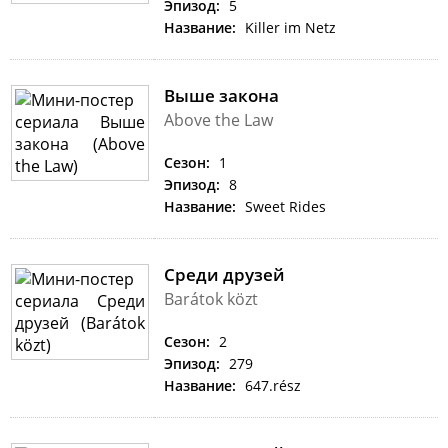
Эпизод:
5
Название:
Killer im Netz
Выше закона
Above the Law
Сезон:
1
Эпизод:
8
Название:
Sweet Rides
Среди друзей
Barátok közt
Сезон:
2
Эпизод:
279
Название:
647.rész