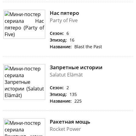
Нас пятеро
Party of Five
Сезон:
6
Эпизод:
16
Название:
Blast the Past
Запретные истории
Salatut Elämät
Сезон:
2
Эпизод:
135
Название:
225
Ракетная мощь
Rocket Power