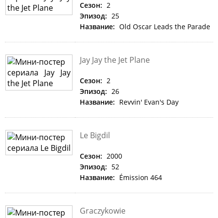
Сезон:
2
Эпизод:
25
Название:
Old Oscar Leads the Parade
Jay Jay the Jet Plane
Сезон:
2
Эпизод:
26
Название:
Revvin' Evan's Day
Le Bigdil
Сезон:
2000
Эпизод:
52
Название:
Émission 464
Graczykowie