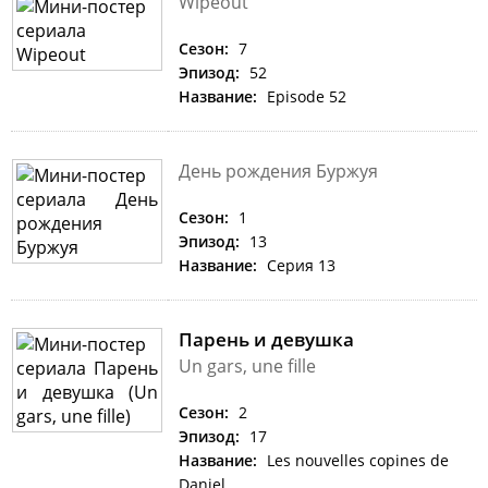
Wipeout
Сезон:
7
Эпизод:
52
Название:
Episode 52
День рождения Буржуя
Сезон:
1
Эпизод:
13
Название:
Серия 13
Парень и девушка
Un gars, une fille
Сезон:
2
Эпизод:
17
Название:
Les nouvelles copines de
Daniel