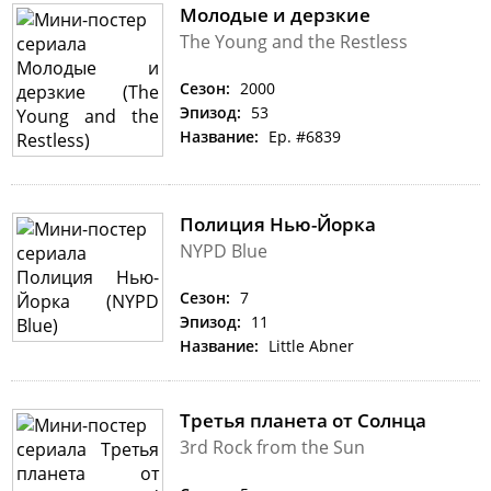
Молодые и дерзкие
The Young and the Restless
Сезон:
2000
Эпизод:
53
Название:
Ep. #6839
Полиция Нью-Йорка
NYPD Blue
Сезон:
7
Эпизод:
11
Название:
Little Abner
Третья планета от Солнца
3rd Rock from the Sun