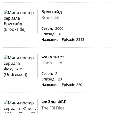
Бруксайд
Brookside
Сезон:
2000
Эпизод:
31
Название:
Episode 2343
Факультет
Undressed
Сезон:
2
Эпизод:
20
Название:
Episode 220
Файлы ФБР
The FBI Files