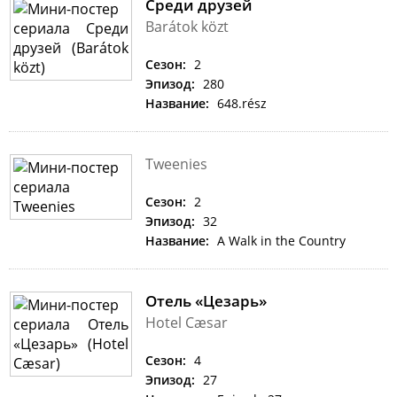
Среди друзей
Barátok közt
Сезон:
2
Эпизод:
280
Название:
648.rész
Tweenies
Сезон:
2
Эпизод:
32
Название:
A Walk in the Country
Отель «Цезарь»
Hotel Cæsar
Сезон:
4
Эпизод:
27