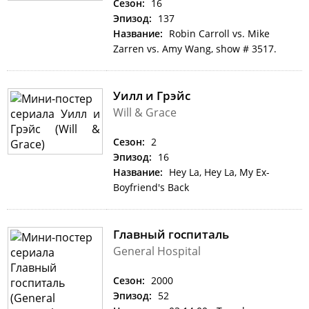
Сезон:
16
Эпизод:
137
Название:
Robin Carroll vs. Mike
Zarren vs. Amy Wang, show # 3517.
Уилл и Грэйс
Will & Grace
Сезон:
2
Эпизод:
16
Название:
Hey La, Hey La, My Ex-
Boyfriend's Back
Главный госпиталь
General Hospital
Сезон:
2000
Эпизод:
52