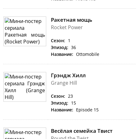
Ракетная мощь
Rocket Power
Сезон:
1
Эпизод:
36
Название:
Ottomobile
Грэндж Хилл
Grange Hill
Сезон:
23
Эпизод:
15
Название:
Episode 15
Весёлая семейка Твист
Round the Twist