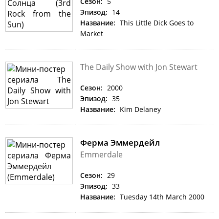
Сезон:
5
Эпизод:
14
Название:
This Little Dick Goes to
Market
The Daily Show with Jon Stewart
Сезон:
2000
Эпизод:
35
Название:
Kim Delaney
Ферма Эммердейл
Emmerdale
Сезон:
29
Эпизод:
33
Название:
Tuesday 14th March 2000