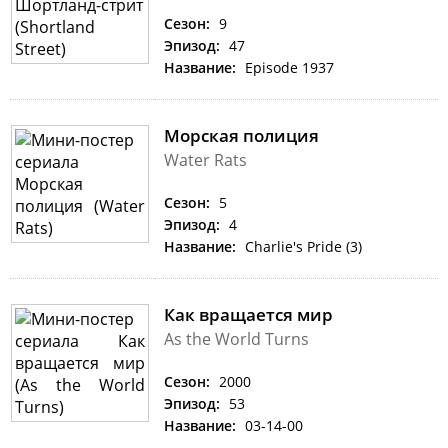
Сезон:
9
Эпизод:
47
Название:
Episode 1937
Морская полиция
Water Rats
Сезон:
5
Эпизод:
4
Название:
Charlie's Pride (3)
Как вращается мир
As the World Turns
Сезон:
2000
Эпизод:
53
Название:
03-14-00