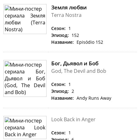
Земля любви
Terra Nostra
Сезон:
1
Эпизод:
152
Название:
Episódio 152
Бог, Дьявол и Боб
God, The Devil and Bob
Сезон:
1
Эпизод:
2
Название:
Andy Runs Away
Look Back in Anger
Сезон:
1
Эпизод:
6