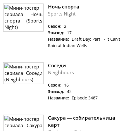
Ночь спорта
Sports Night
Сезон:
2
Эпизод:
17
Название:
Draft Day: Part I - It Can't
Rain at Indian Wells
Соседи
Neighbours
Сезон:
16
Эпизод:
42
Название:
Episode 3487
Сакура — собирательница
карт