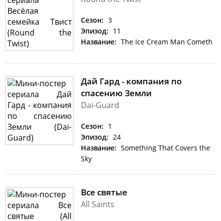
Сезон:
3
Эпизод:
11
Название:
The Ice Cream Man Cometh
Дай Гард - компания по
спасению Земли
Dai-Guard
Сезон:
1
Эпизод:
24
Название:
Something That Covers the
Sky
Все святые
All Saints