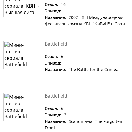
Сезон:
16
Эпизод:
1
Название:
2002 - XIII Международный
фестиваль команд КВН "КиВиН" в Сочи
Battlefield
Сезон:
6
Эпизод:
1
Название:
The Battle for the Crimea
Battlefield
Сезон:
6
Эпизод:
2
Название:
Scandinavia: The Forgotten
Front