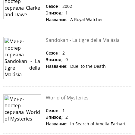
Сезон:
2002
Эпизод:
1
Название:
A Royal Watcher
Sandokan - La tigre della Malásia
Сезон:
2
Эпизод:
9
Название:
Duel to the Death
World of Mysteries
Сезон:
1
Эпизод:
2
Название:
In Search of Amelia Earhart