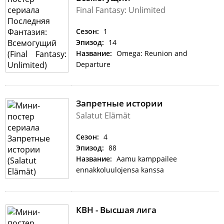
Final Fantasy: Unlimited
Сезон:
1
Эпизод:
14
Название:
Omega: Reunion and
Departure
Запретные истории
Salatut Elämät
Сезон:
4
Эпизод:
88
Название:
Aamu kamppailee
ennakkoluulojensa kanssa
КВН - Высшая лига