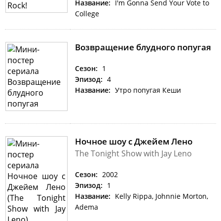
Название:
I'm Gonna Send Your Vote to
College
Возвращение блудного попугая
Сезон:
1
Эпизод:
4
Название:
Утро попугая Кеши
Ночное шоу с Джейем Лено
The Tonight Show with Jay Leno
Сезон:
2002
Эпизод:
1
Название:
Kelly Rippa, Johnnie Morton,
Adema