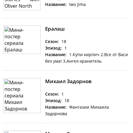
Название:
Iwo Jima
Ералаш
Сезон:
18
Эпизод:
1
Название:
1.Купи кирпич 2.Все от Васи
без ума! 3.Ангел-хранитель
Михаил Задорнов
Сезон:
1
Эпизод:
18
Название:
Фантазии Михаила
Задорнова