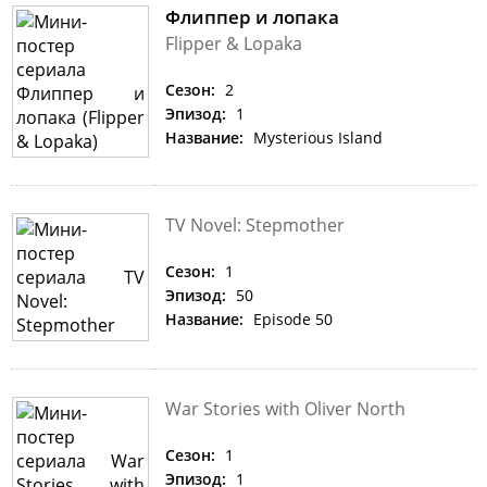
Флиппер и лопака
Flipper & Lopaka
Сезон:
2
Эпизод:
1
Название:
Mysterious Island
TV Novel: Stepmother
Сезон:
1
Эпизод:
50
Название:
Episode 50
War Stories with Oliver North
Сезон:
1
Эпизод:
1