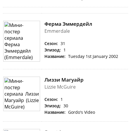
Ферма Эммердейл
Emmerdale
Сезон:
31
Эпизод:
1
Название:
Tuesday 1st January 2002
Лиззи Магуайр
Lizzie McGuire
Сезон:
1
Эпизод:
30
Название:
Gordo's Video