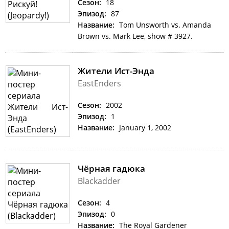
Сезон:
18
Эпизод:
87
Название:
Tom Unsworth vs. Amanda
Brown vs. Mark Lee, show # 3927.
Жители Ист-Энда
EastEnders
Сезон:
2002
Эпизод:
1
Название:
January 1, 2002
Чёрная гадюка
Blackadder
Сезон:
4
Эпизод:
0
Название:
The Royal Gardener