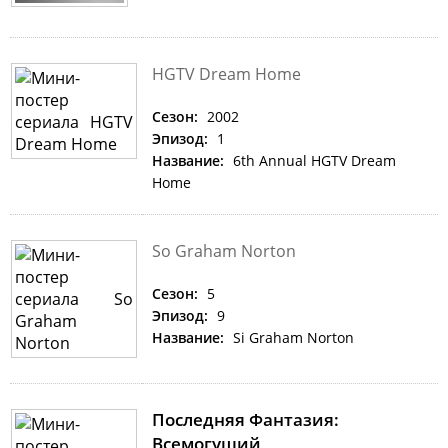
HGTV Dream Home
Сезон:
2002
Эпизод:
1
Название:
6th Annual HGTV Dream
Home
So Graham Norton
Сезон:
5
Эпизод:
9
Название:
Si Graham Norton
Последняя Фантазия:
Всемогущий