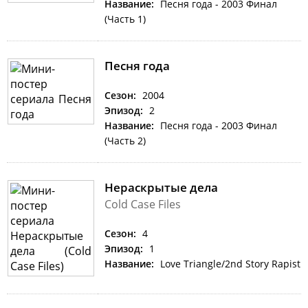
Название:
Песня года - 2003 Финал
(Часть 1)
Песня года
Сезон:
2004
Эпизод:
2
Название:
Песня года - 2003 Финал
(Часть 2)
Нераскрытые дела
Cold Case Files
Сезон:
4
Эпизод:
1
Название:
Love Triangle/2nd Story Rapist