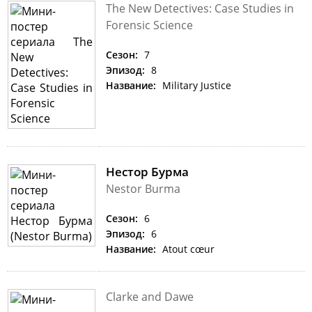
The New Detectives: Case Studies in
Forensic Science
Сезон:
7
Эпизод:
8
Название:
Military Justice
Нестор Бурма
Nestor Burma
Сезон:
6
Эпизод:
6
Название:
Atout cœur
Clarke and Dawe