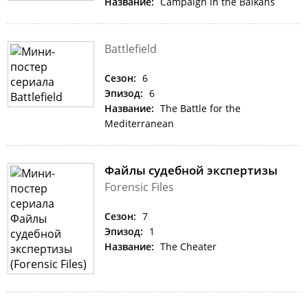
Название:
Campaign in the Balkans
Battlefield
Сезон:
6
Эпизод:
6
Название:
The Battle for the
Mediterranean
Файлы судебной экспертизы
Forensic Files
Сезон:
7
Эпизод:
1
Название:
The Cheater