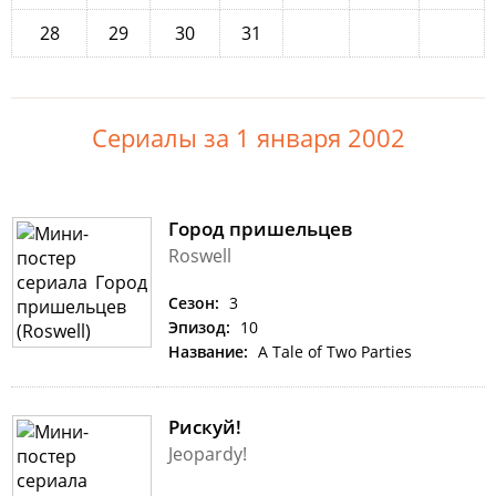
28
29
30
31
Сериалы за 1 января 2002
Город пришельцев
Roswell
Сезон:
3
Эпизод:
10
Название:
A Tale of Two Parties
Рискуй!
Jeopardy!