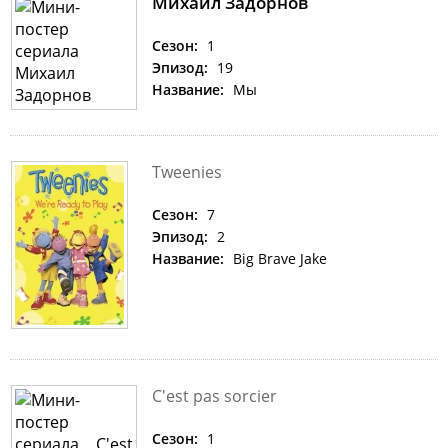
Михаил Задорнов
Сезон:
1
Эпизод:
19
Название:
Мы
Tweenies
Сезон:
7
Эпизод:
2
Название:
Big Brave Jake
C'est pas sorcier
Сезон:
1