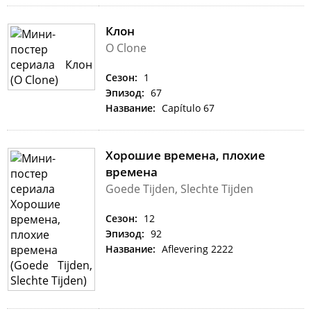
Клон
O Clone
Сезон:
1
Эпизод:
67
Название:
Capítulo 67
Хорошие времена, плохие
времена
Goede Tijden, Slechte Tijden
Сезон:
12
Эпизод:
92
Название:
Aflevering 2222