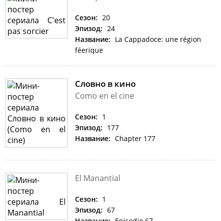
Сезон:
20
Эпизод:
24
Название:
La Cappadoce: une région
féerique
Словно в кино
Como en el cine
Сезон:
1
Эпизод:
177
Название:
Chapter 177
El Manantial
Сезон:
1
Эпизод:
67
Название:
Episodio 67