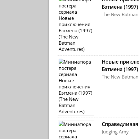
Бэтмена (1997)
The New Batman
Новые прикл
Бэтмена (1997)
The New Batman
Справедливая
Judging Amy