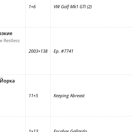
1×6
VW Golf Mk1 GTI (2)
рзкие
e Restless
2003×138
Ep. #7741
Йорка
11×5
Keeping Abreast
1×13
Escobar Gallardo