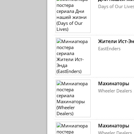
Days of Our Live
Жители Ист-Э
EastEnders
Махинаторы
Wheeler Dealers
Махинаторы
Wheeler Dealers