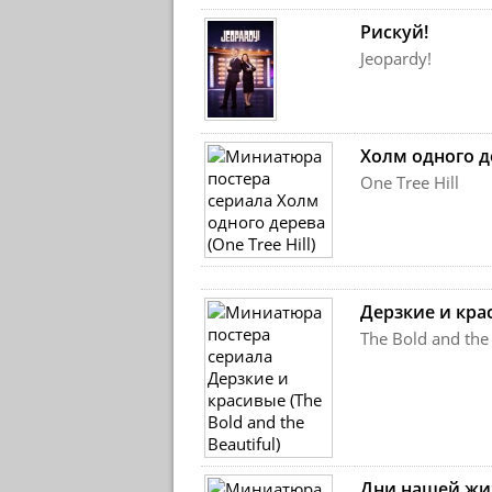
Рискуй!
Jeopardy!
Холм одного д
One Tree Hill
Дерзкие и кра
The Bold and the 
Дни нашей жи