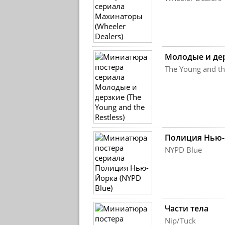
Молодые и де
The Young and th
Полиция Нью-
NYPD Blue
Части тела
Nip/Tuck