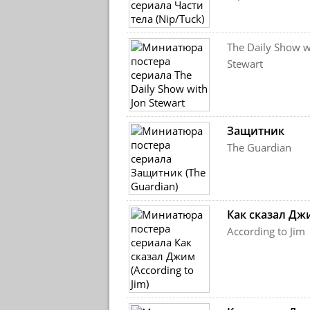
The Daily Show w
Stewart
Защитник
The Guardian
Как сказал Дж
According to Jim