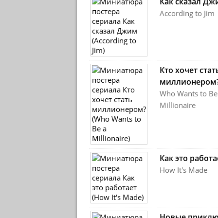
Как сказал Дж
According to Jim
Кто хочет стат
миллионером
Who Wants to Be
Millionaire
Как это работа
How It's Made
Новые прикл