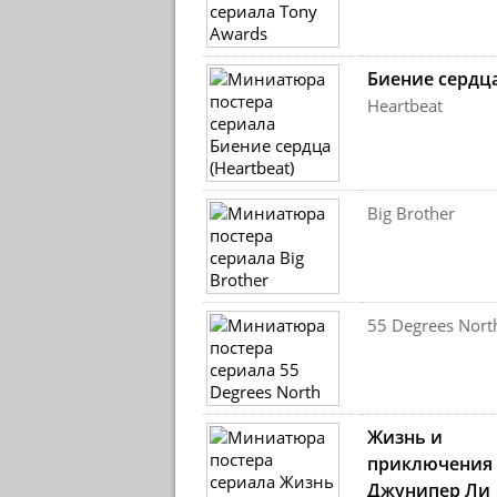
Биение сердц
Heartbeat
Big Brother
55 Degrees Nort
Жизнь и
приключения
Джунипер Ли