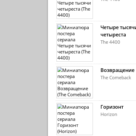
Четыре тысяч
четыреста
The 4400
Возвращение
The Comeback
Горизонт
Horizon