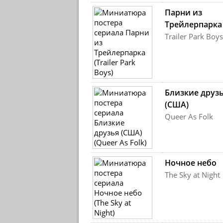
Парни из
Трейлерпарка
Trailer Park Boys
Близкие друз
(США)
Queer As Folk
Ночное небо
The Sky at Night