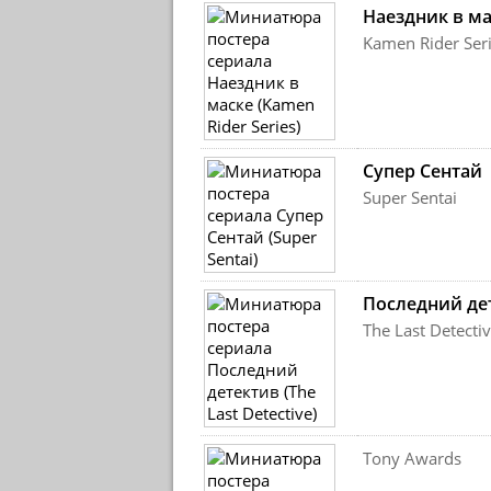
Наездник в ма
Kamen Rider Ser
Супер Сентай
Super Sentai
Последний де
The Last Detecti
Tony Awards