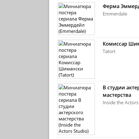
Ферма Эммер
Emmerdale
Комиссар Ши
Tatort
В студии акте
мастерства
Inside the Actors