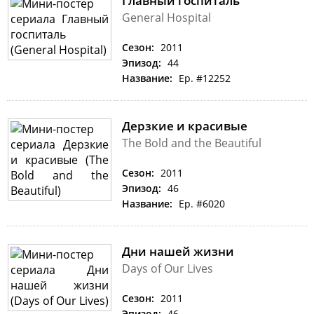
Главный госпиталь
General Hospital
Сезон:
2011
Эпизод:
44
Название:
Ep. #12252
Дерзкие и красивые
The Bold and the Beautiful
Сезон:
2011
Эпизод:
46
Название:
Ep. #6020
Дни нашей жизни
Days of Our Lives
Сезон:
2011
Эпизод:
46