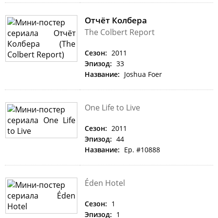
Отчёт Колбера
The Colbert Report
Сезон:
2011
Эпизод:
33
Название:
Joshua Foer
One Life to Live
Сезон:
2011
Эпизод:
44
Название:
Ep. #10888
Éden Hotel
Сезон:
1
Эпизод:
1