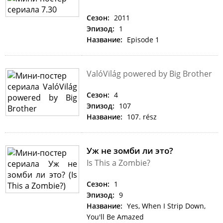
Сезон:
2011
Эпизод:
1
Название:
Episode 1
ValóVilág powered by Big Brother
Сезон:
4
Эпизод:
107
Название:
107. rész
Уж не зомби ли это?
Is This a Zombie?
Сезон:
1
Эпизод:
9
Название:
Yes, When I Strip Down,
You'll Be Amazed