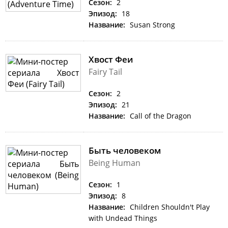
Сезон:
2
Эпизод:
18
Название:
Susan Strong
Хвост Феи
Fairy Tail
Сезон:
2
Эпизод:
21
Название:
Call of the Dragon
Быть человеком
Being Human
Сезон:
1
Эпизод:
8
Название:
Children Shouldn't Play
with Undead Things