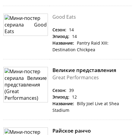
Good Eats
Сезон:
14
Эпизод:
14
Название:
Pantry Raid XIII:
Destination Chickpea
Великие представления
Great Performances
Сезон:
39
Эпизод:
12
Название:
Billy Joel Live at Shea
Stadium
Райское ранчо