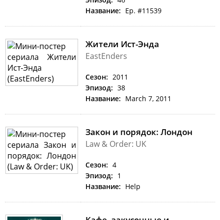
Название:
Ep. #11539
Жители Ист-Энда
EastEnders
Сезон:
2011
Эпизод:
38
Название:
March 7, 2011
Закон и порядок: Лондон
Law & Order: UK
Сезон:
4
Эпизод:
1
Название:
Help
Кафе, закусочные и