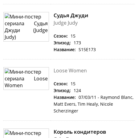
Судья Джуди
Judge Judy
Сезон:
15
Эпизод:
173
Название:
S15E173
Loose Women
Сезон:
15
Эпизод:
124
Название:
07/03/11 - Raymond Blanc,
Matt Evers, Tim Healy, Nicole
Scherzinger
Король кондитеров