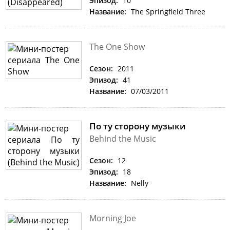
Эпизод:
10
Название:
The Springfield Three
The One Show
Сезон:
2011
Эпизод:
41
Название:
07/03/2011
По ту сторону музыки
Behind the Music
Сезон:
12
Эпизод:
18
Название:
Nelly
Morning Joe