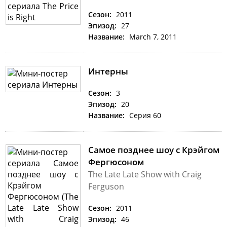
Сезон:
2011
Эпизод:
27
Название:
March 7, 2011
Интерны
Сезон:
3
Эпизод:
20
Название:
Серия 60
Самое позднее шоу с Крэйгом
Фергюсоном
The Late Late Show with Craig
Ferguson
Сезон:
2011
Эпизод:
46