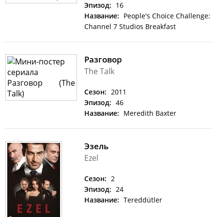
Эпизод:
16
Название:
People's Choice Challenge:
Channel 7 Studios Breakfast
Разговор
The Talk
Сезон:
2011
Эпизод:
46
Название:
Meredith Baxter
Эзель
Ezel
Сезон:
2
Эпизод:
24
Название:
Tereddütler