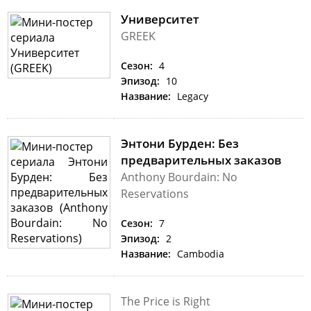
Университет
GREEK
Сезон:
4
Эпизод:
10
Название:
Legacy
Энтони Бурден: Без
предварительных заказов
Anthony Bourdain: No
Reservations
Сезон:
7
Эпизод:
2
Название:
Cambodia
The Price is Right