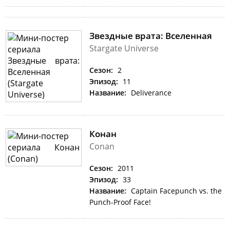
Звездные врата: Вселенная
Stargate Universe
Сезон:
2
Эпизод:
11
Название:
Deliverance
Конан
Conan
Сезон:
2011
Эпизод:
33
Название:
Captain Facepunch vs. the
Punch-Proof Face!