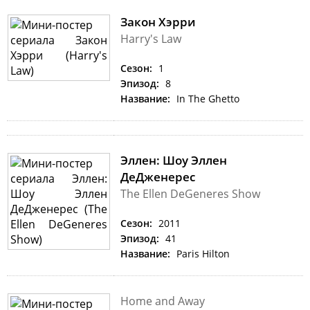
Закон Хэрри
Harry's Law
Сезон:
1
Эпизод:
8
Название:
In The Ghetto
Эллен: Шоу Эллен
ДеДженерес
The Ellen DeGeneres Show
Сезон:
2011
Эпизод:
41
Название:
Paris Hilton
Home and Away