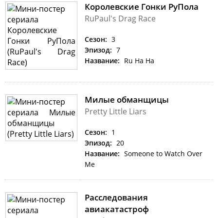
Королевские Гонки РуПола
RuPaul's Drag Race
Сезон:
3
Эпизод:
7
Название:
Ru Ha Ha
Милые обманщицы
Pretty Little Liars
Сезон:
1
Эпизод:
20
Название:
Someone to Watch Over
Me
Расследования
авиакатастроф