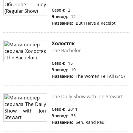
Сезон:
2
Эпизод:
12
Название:
But I Have a Receipt
Холостяк
The Bachelor
Сезон:
15
Эпизод:
10
Название:
The Women Tell All (S15)
The Daily Show with Jon Stewart
Сезон:
2011
Эпизод:
33
Название:
Sen. Rand Paul