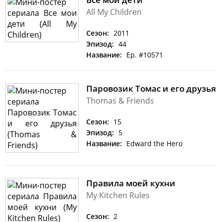
All My Children
Сезон:
2011
Эпизод:
44
Название:
Ep. #10571
Паровозик Томас и его друзья
Thomas & Friends
Сезон:
15
Эпизод:
5
Название:
Edward the Hero
Правила моей кухни
My Kitchen Rules
Сезон:
2