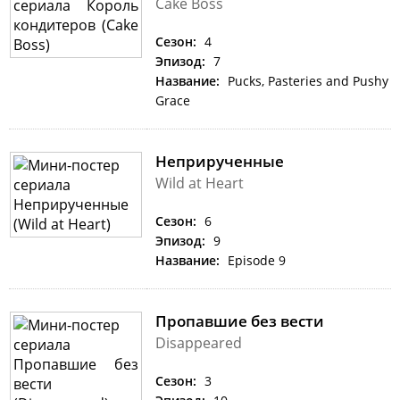
Cake Boss
Сезон:
4
Эпизод:
7
Название:
Pucks, Pasteries and Pushy
Grace
Неприрученные
Wild at Heart
Сезон:
6
Эпизод:
9
Название:
Episode 9
Пропавшие без вести
Disappeared
Сезон:
3