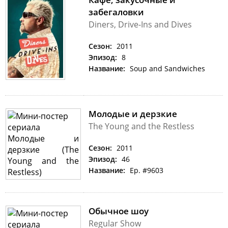
забегаловки
Diners, Drive-Ins and Dives
Сезон:
2011
Эпизод:
8
Название:
Soup and Sandwiches
Молодые и дерзкие
The Young and the Restless
Сезон:
2011
Эпизод:
46
Название:
Ep. #9603
Обычное шоу
Regular Show