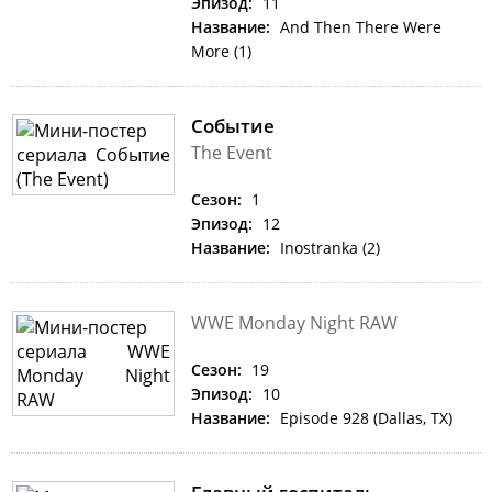
Эпизод:
11
Название:
And Then There Were
More (1)
Событие
The Event
Сезон:
1
Эпизод:
12
Название:
Inostranka (2)
WWE Monday Night RAW
Сезон:
19
Эпизод:
10
Название:
Episode 928 (Dallas, TX)