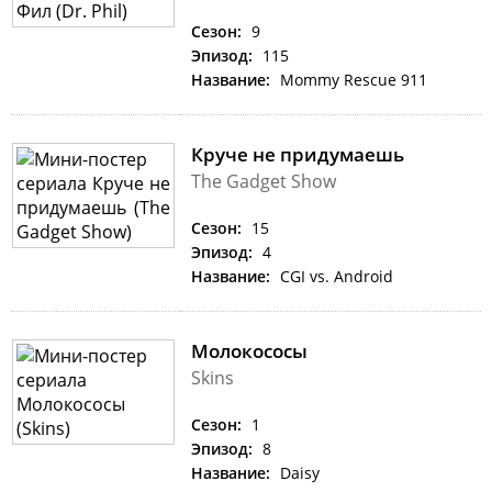
Сезон:
9
Эпизод:
115
Название:
Mommy Rescue 911
Круче не придумаешь
The Gadget Show
Сезон:
15
Эпизод:
4
Название:
CGI vs. Android
Молокососы
Skins
Сезон:
1
Эпизод:
8
Название:
Daisy