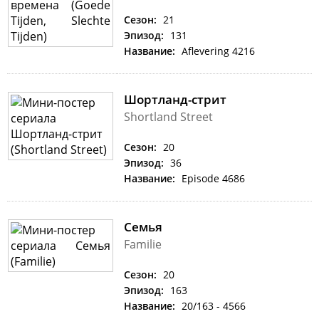
Сезон:
21
Эпизод:
131
Название:
Aflevering 4216
Шортланд-стрит
Shortland Street
Сезон:
20
Эпизод:
36
Название:
Episode 4686
Семья
Familie
Сезон:
20
Эпизод:
163
Название:
20/163 - 4566