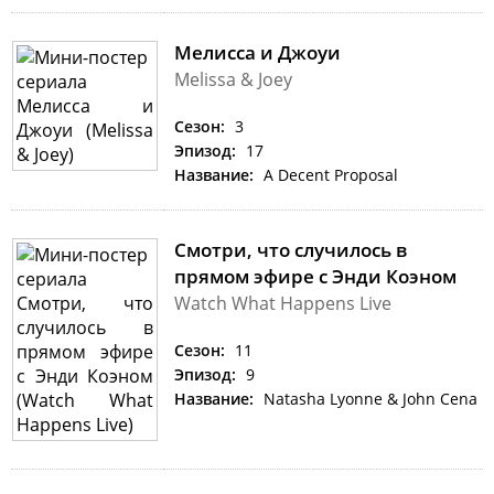
Мелисса и Джоуи
Melissa & Joey
Сезон:
3
Эпизод:
17
Название:
A Decent Proposal
Смотри, что случилось в
прямом эфире с Энди Коэном
Watch What Happens Live
Сезон:
11
Эпизод:
9
Название:
Natasha Lyonne & John Cena