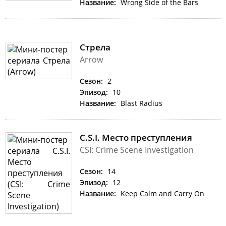
Название:
Wrong Side of the Bars
Стрела
Arrow
Сезон:
2
Эпизод:
10
Название:
Blast Radius
C.S.I. Место преступления
CSI: Crime Scene Investigation
Сезон:
14
Эпизод:
12
Название:
Keep Calm and Carry On