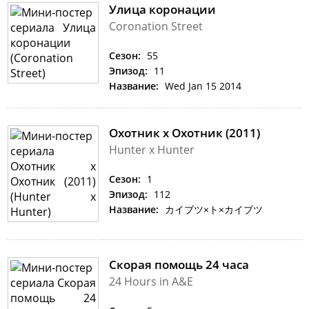
Улица коронации
Coronation Street
Сезон:
55
Эпизод:
11
Название:
Wed Jan 15 2014
Охотник х Охотник (2011)
Hunter x Hunter
Сезон:
1
Эпизод:
112
Название:
カイブツ×ト×カイブツ
Скорая помощь 24 часа
24 Hours in A&E