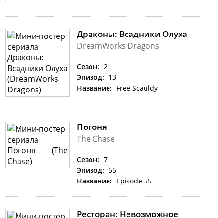
Драконы: Всадники Олуха
DreamWorks Dragons
Сезон:
2
Эпизод:
13
Название:
Free Scauldy
Погоня
The Chase
Сезон:
7
Эпизод:
55
Название:
Episode 55
Ресторан: Невозможное