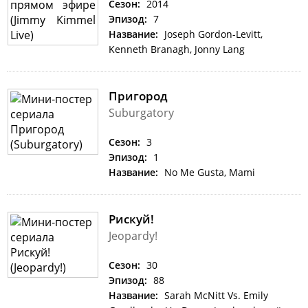
Сезон:
2014
Эпизод:
7
Название:
Joseph Gordon-Levitt,
Kenneth Branagh, Jonny Lang
Пригород
Suburgatory
Сезон:
3
Эпизод:
1
Название:
No Me Gusta, Mami
Рискуй!
Jeopardy!
Сезон:
30
Эпизод:
88
Название:
Sarah McNitt Vs. Emily