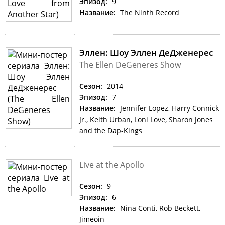
Эпизод:
9
Название:
The Ninth Record
Эллен: Шоу Эллен ДеДженерес
The Ellen DeGeneres Show
Сезон:
2014
Эпизод:
7
Название:
Jennifer Lopez, Harry Connick
Jr., Keith Urban, Loni Love, Sharon Jones
and the Dap-Kings
Live at the Apollo
Сезон:
9
Эпизод:
6
Название:
Nina Conti, Rob Beckett,
Jimeoin