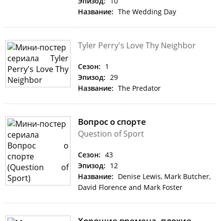
Эпизод:
10
Название:
The Wedding Day
Tyler Perry's Love Thy Neighbor
Сезон:
1
Эпизод:
29
Название:
The Predator
Вопрос о спорте
Question of Sport
Сезон:
43
Эпизод:
12
Название:
Denise Lewis, Mark Butcher,
David Florence and Mark Foster
Хорошие времена, плохие