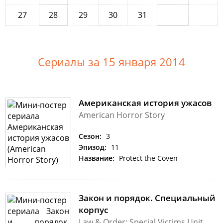
27
28
29
30
31
Сериалы за 15 января 2014
Американская история ужасов
American Horror Story
Сезон:
3
Эпизод:
11
Название:
Protect the Coven
Закон и порядок. Специальный
корпус
Law & Order: Special Victims Unit