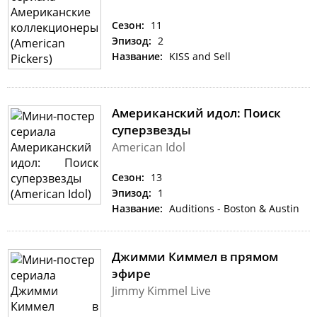
Сезон:
11
Эпизод:
2
Название:
KISS and Sell
Американский идол: Поиск
суперзвезды
American Idol
Сезон:
13
Эпизод:
1
Название:
Auditions - Boston & Austin
Джимми Киммел в прямом
эфире
Jimmy Kimmel Live