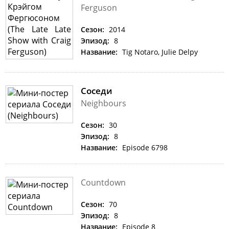
Ferguson
Сезон:
2014
Эпизод:
8
Название:
Tig Notaro, Julie Delpy
Соседи
Neighbours
Сезон:
30
Эпизод:
8
Название:
Episode 6798
Countdown
Сезон:
70
Эпизод:
8
Название:
Episode 8