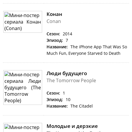
Конан
Conan
Сезон:
2014
Эпизод:
7
Название:
The iPhone App That Was So
Much Fun, Everyone Starved to Death
Люди будущего
The Tomorrow People
Сезон:
1
Эпизод:
10
Название:
The Citadel
Молодые и дерзкие