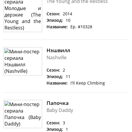
The Young and the Restless
Сезон:
2014
Эпизод:
10
Название:
Ep. #10328
Нэшвилл
Nashville
Сезон:
2
Эпизод:
11
Название:
I'll Keep Climbing
Папочка
Baby Daddy
Сезон:
3
Эпизод:
1