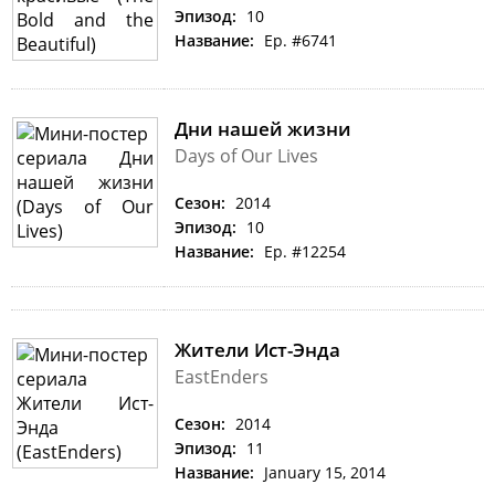
Эпизод:
10
Название:
Ep. #6741
Дни нашей жизни
Days of Our Lives
Сезон:
2014
Эпизод:
10
Название:
Ep. #12254
Жители Ист-Энда
EastEnders
Сезон:
2014
Эпизод:
11
Название:
January 15, 2014