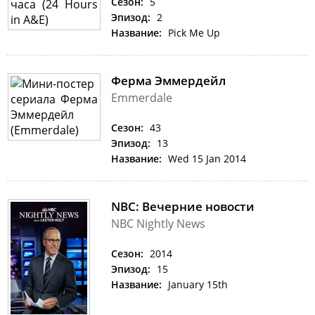
Сезон:
5
Эпизод:
2
Название:
Pick Me Up
Ферма Эммердейл
Emmerdale
Сезон:
43
Эпизод:
13
Название:
Wed 15 Jan 2014
NBC: Вечерние новости
NBC Nightly News
Сезон:
2014
Эпизод:
15
Название:
January 15th