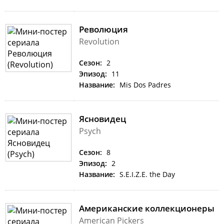
Революция
Revolution
Сезон:
2
Эпизод:
11
Название:
Mis Dos Padres
Ясновидец
Psych
Сезон:
8
Эпизод:
2
Название:
S.E.I.Z.E. the Day
Американские коллекционеры
American Pickers