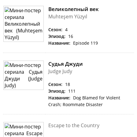
Великолепный век
Muhteşem Yüzyıl
Сезон:
4
Эпизод:
16
Название:
Episode 119
Судья Джуди
Judge Judy
Сезон:
18
Эпизод:
111
Название:
Dog Blamed for Violent
Crash; Roommate Disaster
Escape to the Country