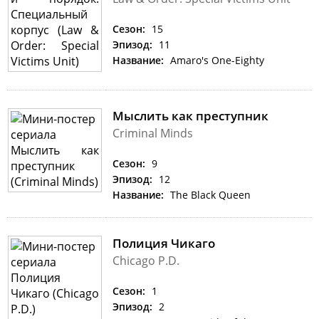
Сезон:
15
Эпизод:
11
Название:
Amaro's One-Eighty
Мыслить как преступник
Criminal Minds
Сезон:
9
Эпизод:
12
Название:
The Black Queen
Полиция Чикаго
Chicago P.D.
Сезон:
1
Эпизод:
2