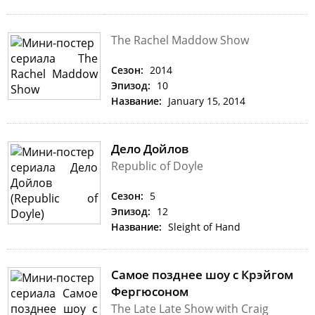
The Rachel Maddow Show
Сезон:
2014
Эпизод:
10
Название:
January 15, 2014
Дело Дойлов
Republic of Doyle
Сезон:
5
Эпизод:
12
Название:
Sleight of Hand
Самое позднее шоу с Крэйгом
Фергюсоном
The Late Late Show with Craig