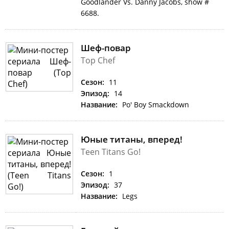
Goodlander Vs. Danny Jacobs, show #
6688.
Шеф-повар
Top Chef
Сезон:
11
Эпизод:
14
Название:
Po' Boy Smackdown
Юные титаны, вперед!
Teen Titans Go!
Сезон:
1
Эпизод:
37
Название:
Legs