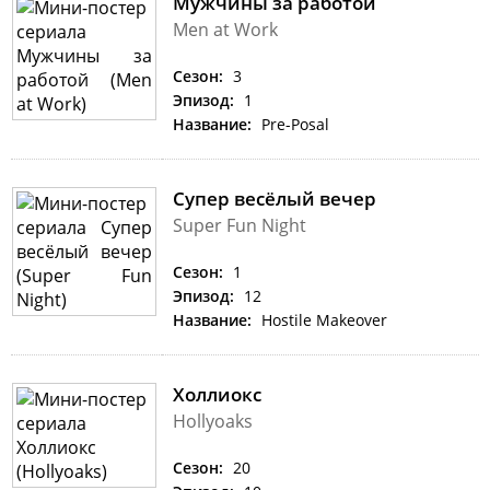
Мужчины за работой
Men at Work
Сезон:
3
Эпизод:
1
Название:
Pre-Posal
Супер весёлый вечер
Super Fun Night
Сезон:
1
Эпизод:
12
Название:
Hostile Makeover
Холлиокс
Hollyoaks
Сезон:
20