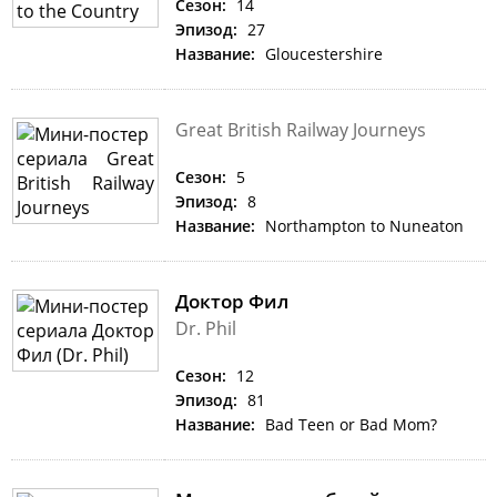
Сезон:
14
Эпизод:
27
Название:
Gloucestershire
Great British Railway Journeys
Сезон:
5
Эпизод:
8
Название:
Northampton to Nuneaton
Доктор Фил
Dr. Phil
Сезон:
12
Эпизод:
81
Название:
Bad Teen or Bad Mom?