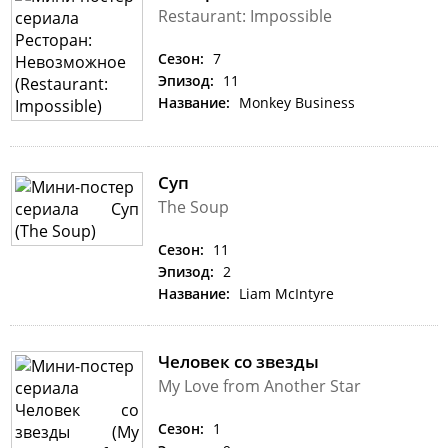
Restaurant: Impossible
Сезон:
7
Эпизод:
11
Название:
Monkey Business
Суп
The Soup
Сезон:
11
Эпизод:
2
Название:
Liam McIntyre
Человек со звезды
My Love from Another Star
Сезон:
1