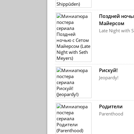
Поздней ночь
Майерсом
Late Night with 
Рискуй!
Jeopardy!
Родители
Parenthood