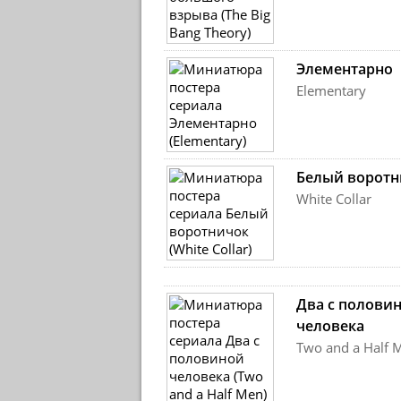
Элементарно
Elementary
Белый воротн
White Collar
Два с полови
человека
Two and a Half 