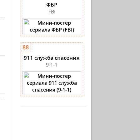
ФБР
FBI
88
911 служба спасения
9-1-1