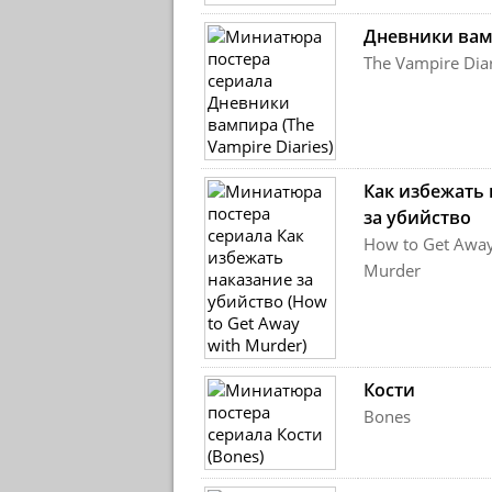
Дневники ва
The Vampire Diar
Как избежать 
за убийство
How to Get Away
Murder
Кости
Bones