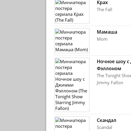
Крах
The Fall
Мамаша
Mom
Ночное шоу 
Фэллоном
The Tonight Show
Jimmy Fallon
Скандал
Scandal