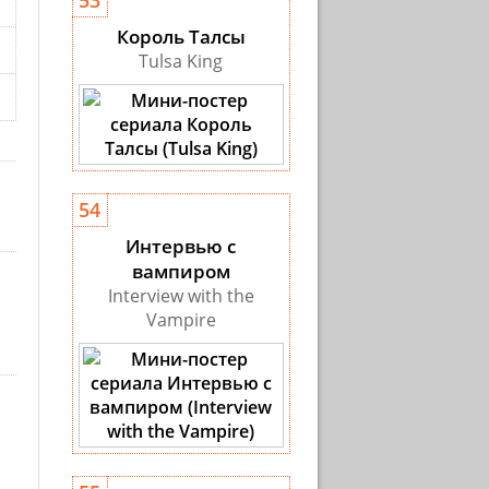
53
Король Талсы
Tulsa King
54
Интервью с
вампиром
Interview with the
Vampire