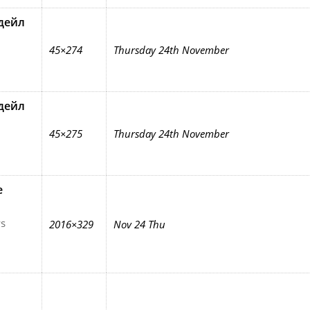
дейл
45×274
Thursday 24th November
дейл
45×275
Thursday 24th November
е
s
2016×329
Nov 24 Thu