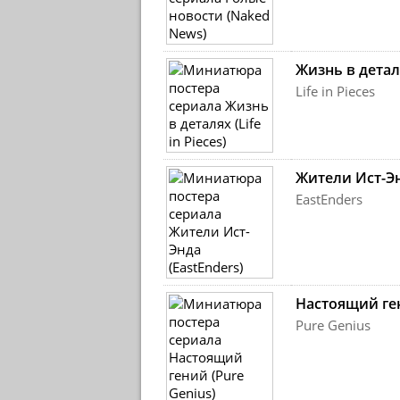
Жизнь в детал
Life in Pieces
Жители Ист-Э
EastEnders
Настоящий ге
Pure Genius