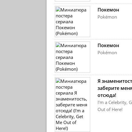
Покемон
Pokémon
Покемон
Pokémon
Я знаменитост
заберите мен
отсюда!
I'm a Celebrity, 
Out of Here!