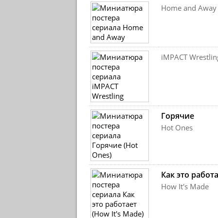
Home and Away
iMPACT Wrestlin
Горячие
Hot Ones
Как это работ
How It's Made