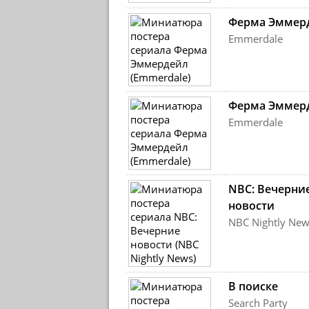
Ферма Эммер
Emmerdale
Ферма Эммер
Emmerdale
NBC: Вечерни
новости
NBC Nightly New
В поиске
Search Party