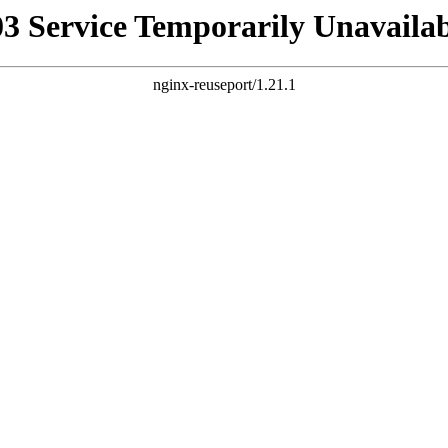
03 Service Temporarily Unavailab
nginx-reuseport/1.21.1