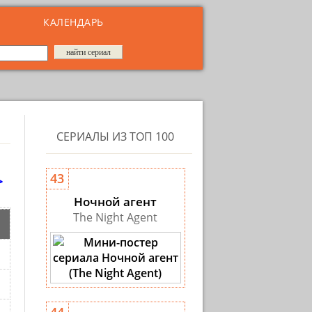
КАЛЕНДАРЬ
СЕРИАЛЫ ИЗ ТОП 100
>
43
Ночной агент
The Night Agent