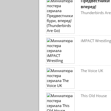
Предвестники 
вперед!
Thunderbirds Are
iMPACT Wrestlin
The Voice UK
This Old House