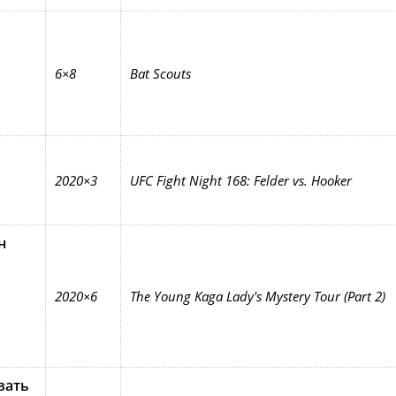
6×8
Bat Scouts
2020×3
UFC Fight Night 168: Felder vs. Hooker
н
2020×6
The Young Kaga Lady's Mystery Tour (Part 2)
вать