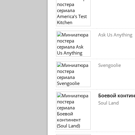
Ask Us Anything
Svengoolie
Боевой контин
Soul Land