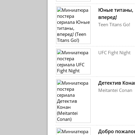
Юные титаны,
вперед!
Teen Titans Go!
UFC Fight Night
Детектив Кона
Meitantei Conan
Добро пожало