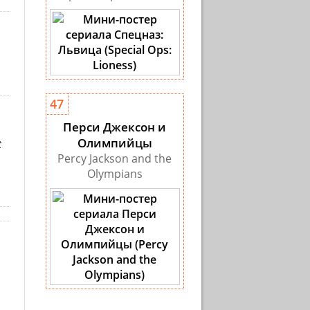
47
Перси Джексон и
Олимпийцы
t
Percy Jackson and the
Olympians