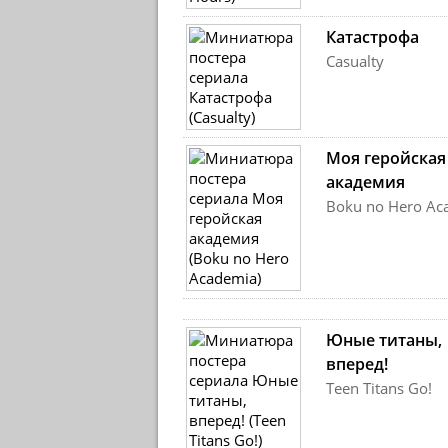
Катастрофа
Casualty
Моя геройская
академия
Boku no Hero Ac
Юные титаны,
вперед!
Teen Titans Go!