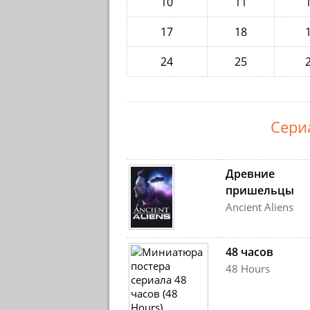
10
11
17
18
24
25
Сери
Древние
пришельцы
Ancient Aliens
48 часов
48 Hours