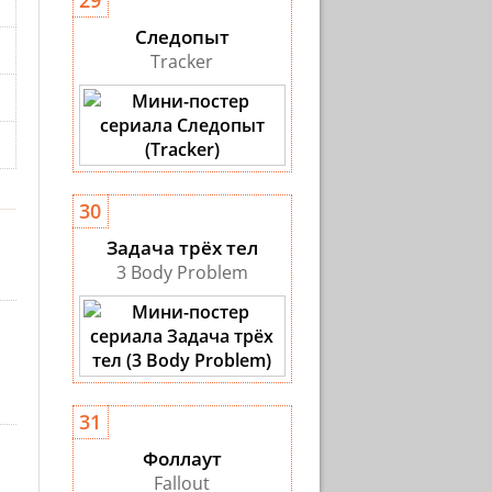
29
Следопыт
Tracker
30
Задача трёх тел
3 Body Problem
31
Фоллаут
Fallout