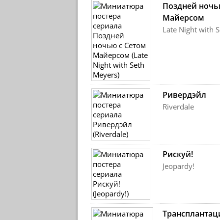
Поздней ночь
Майерсом
Late Night with 
Ривердэйл
Riverdale
Рискуй!
Jeopardy!
Трансплантац