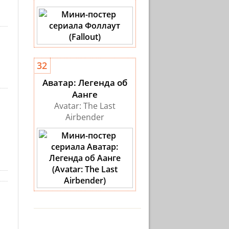
32
Аватар: Легенда об
Аанге
Avatar: The Last
Airbender