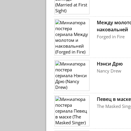
Между молот
наковальней
Forged in Fire
Нэнси Дрю
Nancy Drew
Певец в маске
The Masked Sing