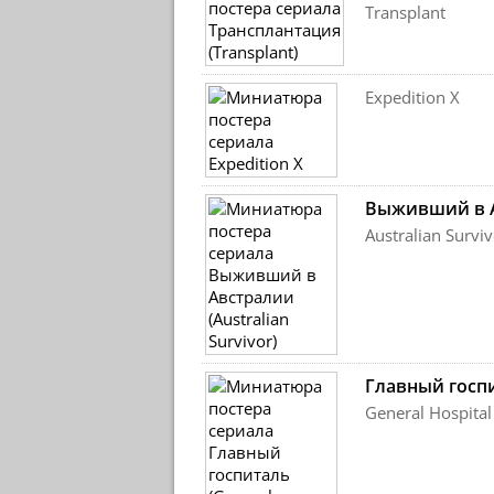
Transplant
Expedition X
Выживший в 
Australian Surviv
Главный госп
General Hospital