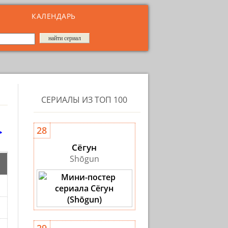
КАЛЕНДАРЬ
СЕРИАЛЫ ИЗ ТОП 100
>
28
Сёгун
Shōgun