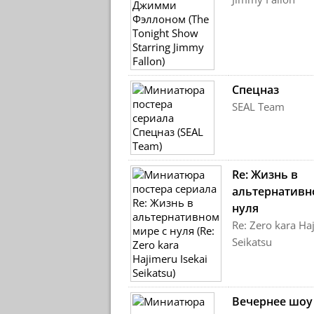
Спецназ
SEAL Team
Re: Жизнь в
альтернативн
нуля
Re: Zero kara Ha
Seikatsu
Вечернее шоу