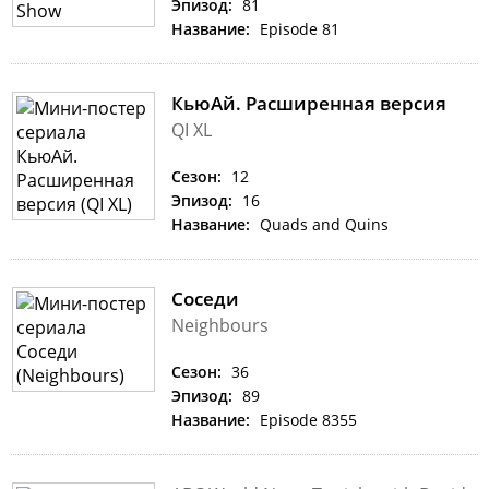
Эпизод:
81
Название:
Episode 81
КьюАй. Расширенная версия
QI XL
Сезон:
12
Эпизод:
16
Название:
Quads and Quins
Соседи
Neighbours
Сезон:
36
Эпизод:
89
Название:
Episode 8355