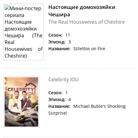
Настоящие домохозяйки
Чешира
The Real Housewives of Cheshire
Сезон:
11
Эпизод:
3
Название:
Stilettos on Fire
Celebrity IOU
Сезон:
1
Эпизод:
4
Название:
Michael Buble's Shocking
Surprise!