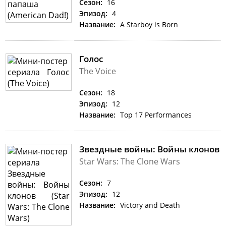
Сезон:
16
Эпизод:
4
Название:
A Starboy is Born
Голос
The Voice
Сезон:
18
Эпизод:
12
Название:
Top 17 Performances
Звездные войны: Войны клонов
Star Wars: The Clone Wars
Сезон:
7
Эпизод:
12
Название:
Victory and Death