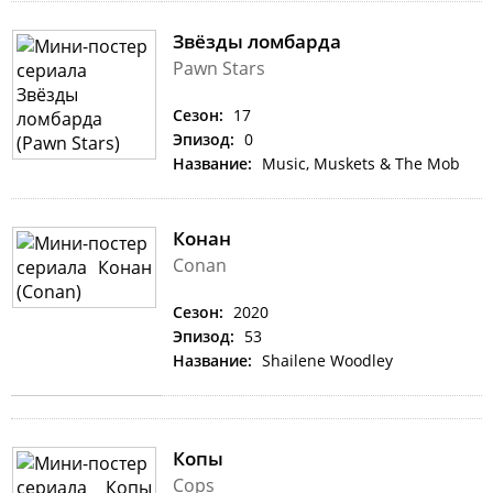
Звёзды ломбарда
Pawn Stars
Сезон:
17
Эпизод:
0
Название:
Music, Muskets & The Mob
Конан
Conan
Сезон:
2020
Эпизод:
53
Название:
Shailene Woodley
Копы
Cops