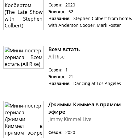
Сезон:
2020
Эпизод:
62
Название:
Stephen Colbert from home,
with Anderson Cooper, Mark Foster
Всем встать
All Rise
Сезон:
1
Эпизод:
21
Название:
Dancing at Los Angeles
Джимми Киммел в прямом
эфире
Jimmy Kimmel Live
Сезон:
2020