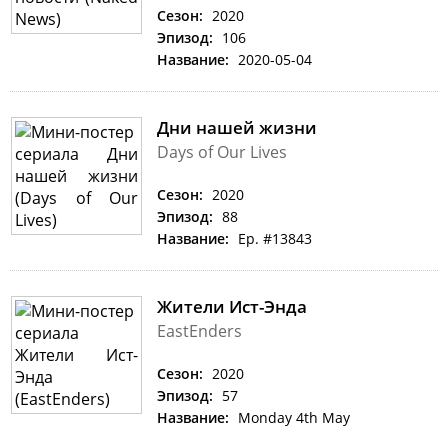
Сезон:
2020
Эпизод:
106
Название:
2020-05-04
Дни нашей жизни
Days of Our Lives
Сезон:
2020
Эпизод:
88
Название:
Ep. #13843
Жители Ист-Энда
EastEnders
Сезон:
2020
Эпизод:
57
Название:
Monday 4th May