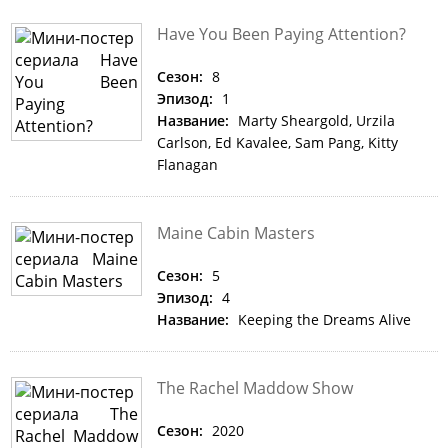
Have You Been Paying Attention?
Сезон:
8
Эпизод:
1
Название:
Marty Sheargold, Urzila
Carlson, Ed Kavalee, Sam Pang, Kitty
Flanagan
Maine Cabin Masters
Сезон:
5
Эпизод:
4
Название:
Keeping the Dreams Alive
The Rachel Maddow Show
Сезон:
2020