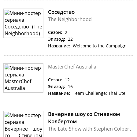
Соседство
The Neighborhood
Сезон:
2
Эпизод:
22
Название:
Welcome to the Campaign
MasterChef Australia
Сезон:
12
Эпизод:
16
Название:
Team Challenge: Thai Ute
Вечернее шоу со Стивеном
Колбертом
The Late Show with Stephen Colbert