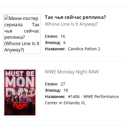
Так чья сейчас реплика?
Whose Line Is It Anyway?
Сезон:
16
Эпизод:
6
Название:
Candice Patton 2
WWE Monday Night RAW
Сезон:
27
Эпизод:
18
Название:
#1406 - WWE Performance
Center in Orlando, FL