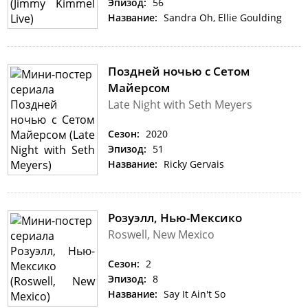
Эпизод:
56
Название:
Sandra Oh, Ellie Goulding
Поздней ночью с Сетом
Майерсом
Late Night with Seth Meyers
Сезон:
2020
Эпизод:
51
Название:
Ricky Gervais
Розуэлл, Нью-Мексико
Roswell, New Mexico
Сезон:
2
Эпизод:
8
Название:
Say It Ain't So