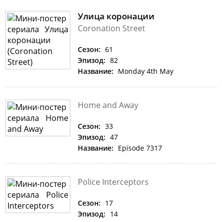
Улица коронации
Coronation Street
Сезон:
61
Эпизод:
82
Название:
Monday 4th May
Home and Away
Сезон:
33
Эпизод:
47
Название:
Episode 7317
Police Interceptors
Сезон:
17
Эпизод:
14