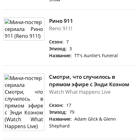
Рино 911
Reno 911!
Сезон:
7
Эпизод:
3
Название:
TT's Auntie's Funeral
Смотри, что случилось в
прямом эфире с Энди Коэном
Watch What Happens Live
Сезон:
17
Эпизод:
79
Название:
Adam Glick & Glenn
Shephard