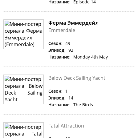
Название:
Episode 14
Ферма Эммердейл
Emmerdale
Сезон:
49
Эпизод:
92
Название:
Monday 4th May
Below Deck Sailing Yacht
Сезон:
1
Эпизод:
14
Название:
The Birds
Fatal Attraction