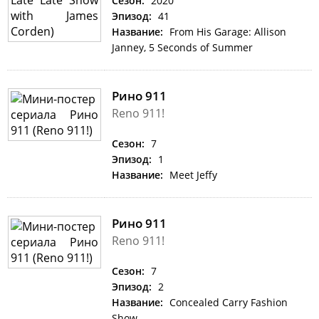
Сезон:
2020
Эпизод:
41
Название:
From His Garage: Allison
Janney, 5 Seconds of Summer
Рино 911
Reno 911!
Сезон:
7
Эпизод:
1
Название:
Meet Jeffy
Рино 911
Reno 911!
Сезон:
7
Эпизод:
2
Название:
Concealed Carry Fashion
Show