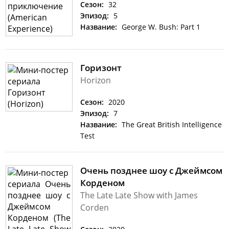
Сезон:
32
Эпизод:
5
Название:
George W. Bush: Part 1
Горизонт
Horizon
Сезон:
2020
Эпизод:
7
Название:
The Great British Intelligence
Test
Очень позднее шоу с Джеймсом
Корденом
The Late Late Show with James
Corden