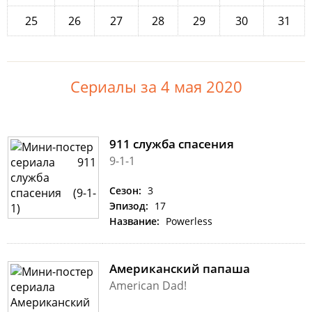
25
26
27
28
29
30
31
Сериалы за 4 мая 2020
911 служба спасения
9-1-1
Сезон:
3
Эпизод:
17
Название:
Powerless
Американский папаша
American Dad!