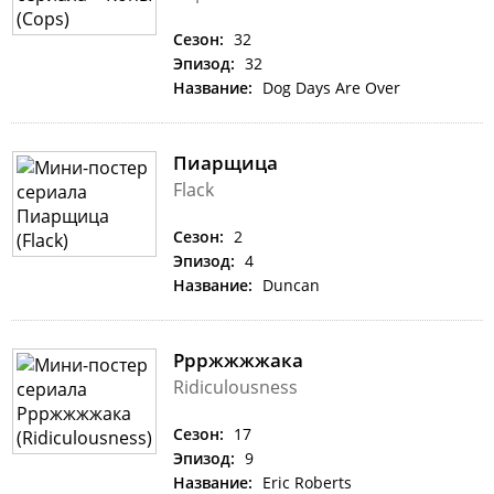
Сезон:
32
Эпизод:
32
Название:
Dog Days Are Over
Пиарщица
Flack
Сезон:
2
Эпизод:
4
Название:
Duncan
Ррржжжжака
Ridiculousness
Сезон:
17
Эпизод:
9
Название:
Eric Roberts