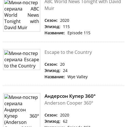
ABC World News Tonight with David
Muir
Сезон:
2020
Эпизод:
115
Название:
Episode 115
Escape to the Country
Сезон:
20
Эпизод:
24
Название:
Wye Valley
Андерсон Купер 360°
Anderson Cooper 360°
Сезон:
2020
Эпизод:
62