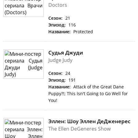
Doctors
Сезон:
21
Эпизод:
116
Название:
Protected
Судья Джуди
Judge Judy
Сезон:
24
Эпизод:
191
Название:
Attack of the Great Dane
Puppy?!; This Isn't Going to Go Well for
You!
Эллен: Шоу Эллен ДеДженерес
The Ellen DeGeneres Show