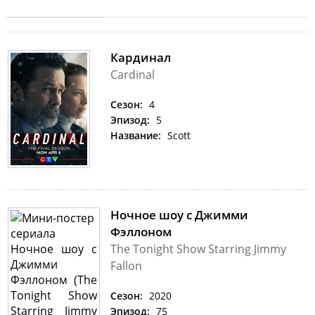
Кардинал
Cardinal
Сезон:
4
Эпизод:
5
Название:
Scott
Ночное шоу с Джимми
Фэллоном
The Tonight Show Starring Jimmy
Fallon
Сезон:
2020
Эпизод:
75