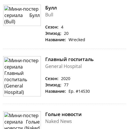
Булл
Bull
Сезон:
4
Эпизод:
20
Название:
Wrecked
Главный госпиталь
General Hospital
Сезон:
2020
Эпизод:
77
Название:
Ep. #14530
Голые новости
Naked News