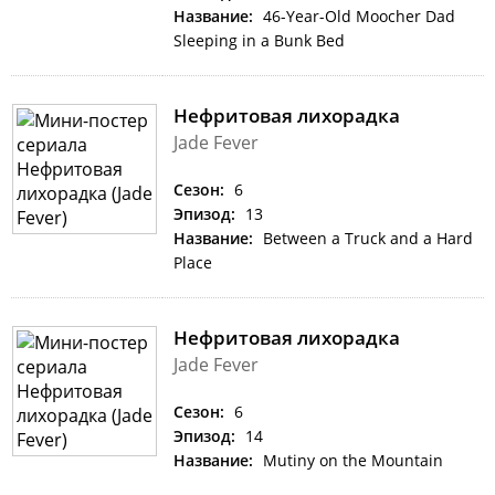
Название:
46-Year-Old Moocher Dad
Sleeping in a Bunk Bed
Нефритовая лихорадка
Jade Fever
Сезон:
6
Эпизод:
13
Название:
Between a Truck and a Hard
Place
Нефритовая лихорадка
Jade Fever
Сезон:
6
Эпизод:
14
Название:
Mutiny on the Mountain