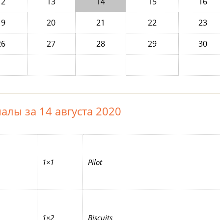
12
13
14
15
16
19
20
21
22
23
26
27
28
29
30
алы за 14 августа 2020
1×1
Pilot
1×2
Biscuits