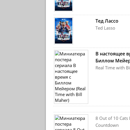
Тед Лассо
Ted Lasso
В настоящее в
Биллом Мейе
Real Time with B
8 Out of 10 Cats
Countdown