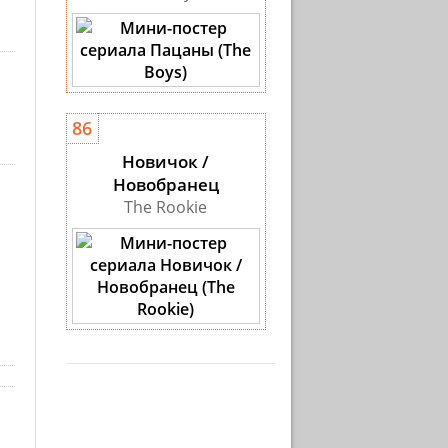
86
Новичок /
Новобранец
The Rookie