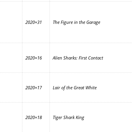
2020×31
The Figure in the Garage
2020×16
Alien Sharks: First Contact
2020×17
Lair of the Great White
2020×18
Tiger Shark King