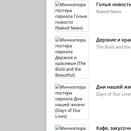
Голые новост
Naked News
Дерзкие и кр
The Bold and the
Дни нашей жи
Days of Our Live
Кафе, закусоч