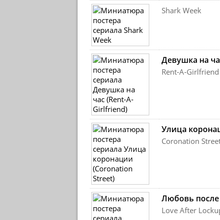
Shark Week
Девушка на ча
Rent-A-Girlfriend
Улица корона
Coronation Stree
Любовь после
Love After Locku