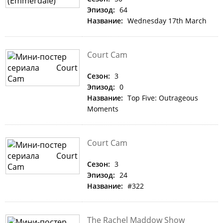
Эпизод:
64
Название:
Wednesday 17th March
Court Cam
Сезон:
3
Эпизод:
0
Название:
Top Five: Outrageous
Moments
Court Cam
Сезон:
3
Эпизод:
24
Название:
#322
The Rachel Maddow Show