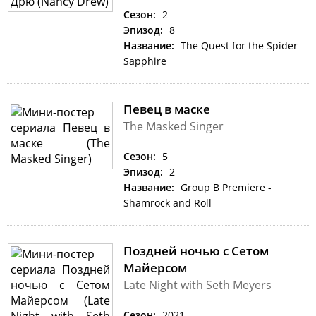
Сезон:
2
Эпизод:
8
Название:
The Quest for the Spider
Sapphire
Певец в маске
The Masked Singer
Сезон:
5
Эпизод:
2
Название:
Group B Premiere -
Shamrock and Roll
Поздней ночью с Сетом
Майерсом
Late Night with Seth Meyers
Сезон:
2021