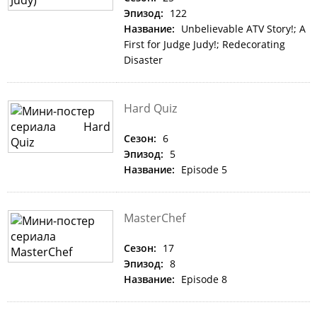
Эпизод:
122
Название:
Unbelievable ATV Story!; A
First for Judge Judy!; Redecorating
Disaster
Hard Quiz
Сезон:
6
Эпизод:
5
Название:
Episode 5
MasterChef
Сезон:
17
Эпизод:
8
Название:
Episode 8