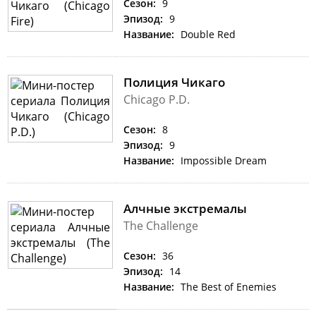
Сезон:
9
Эпизод:
9
Название:
Double Red
Полиция Чикаго
Chicago P.D.
Сезон:
8
Эпизод:
9
Название:
Impossible Dream
Алчные экстремалы
The Challenge
Сезон:
36
Эпизод:
14
Название:
The Best of Enemies