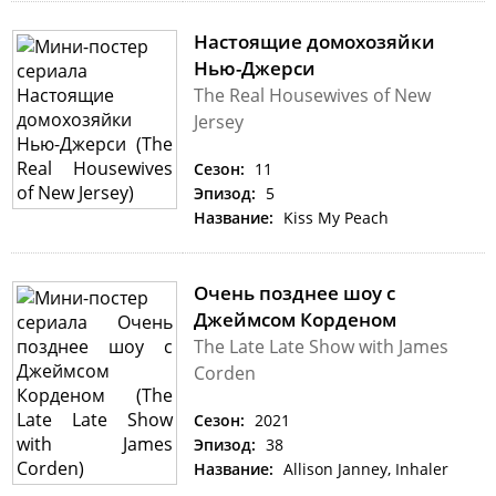
Настоящие домохозяйки
Нью-Джерси
The Real Housewives of New
Jersey
Сезон:
11
Эпизод:
5
Название:
Kiss My Peach
Очень позднее шоу с
Джеймсом Корденом
The Late Late Show with James
Corden
Сезон:
2021
Эпизод:
38
Название:
Allison Janney, Inhaler