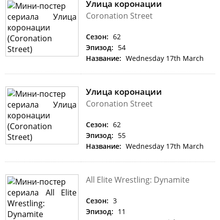
Улица коронации
Coronation Street
Сезон:
62
Эпизод:
54
Название:
Wednesday 17th March
Улица коронации
Coronation Street
Сезон:
62
Эпизод:
55
Название:
Wednesday 17th March
All Elite Wrestling: Dynamite
Сезон:
3
Эпизод:
11