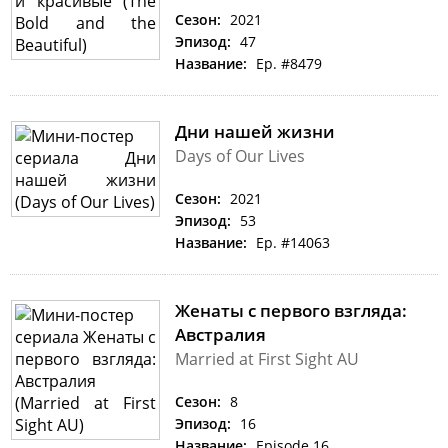
Сезон:
2021
Эпизод:
47
Название:
Ep. #8479
Дни нашей жизни
Days of Our Lives
Сезон:
2021
Эпизод:
53
Название:
Ep. #14063
Женаты с первого взгляда:
Австралия
Married at First Sight AU
Сезон:
8
Эпизод:
16
Название:
Episode 16