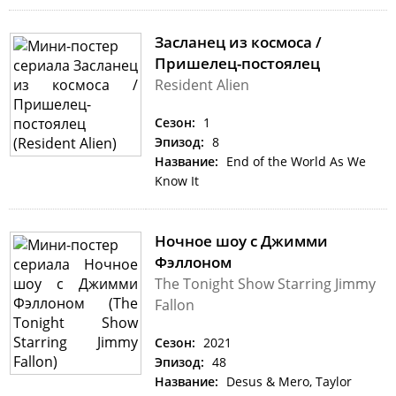
Засланец из космоса /
Пришелец-постоялец
Resident Alien
Сезон:
1
Эпизод:
8
Название:
End of the World As We
Know It
Ночное шоу с Джимми
Фэллоном
The Tonight Show Starring Jimmy
Fallon
Сезон:
2021
Эпизод:
48
Название:
Desus & Mero, Taylor