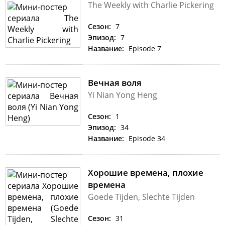
The Weekly with Charlie Pickering
Сезон:
7
Эпизод:
7
Название:
Episode 7
Вечная воля
Yi Nian Yong Heng
Сезон:
1
Эпизод:
34
Название:
Episode 34
Хорошие времена, плохие
времена
Goede Tijden, Slechte Tijden
Сезон:
31