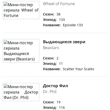
Wheel of Fortune
Сезон:
38
Эпизод:
133
Название:
Episode 133
Выдающиеся звери
Beastars
Сезон:
2
Эпизод:
11
Название:
Scatter Your Scales
Доктор Фил
Dr. Phil
Сезон:
19
Эпизод:
116