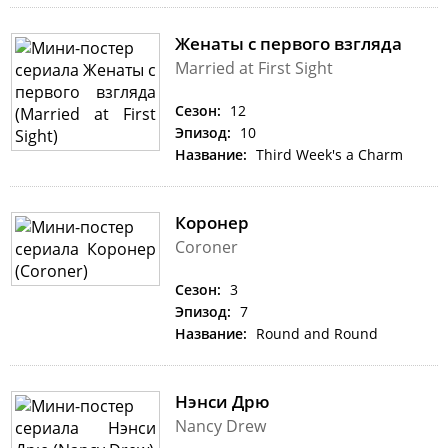
Женаты с первого взгляда
Married at First Sight
Сезон:
12
Эпизод:
10
Название:
Third Week's a Charm
Коронер
Coroner
Сезон:
3
Эпизод:
7
Название:
Round and Round
Нэнси Дрю
Nancy Drew