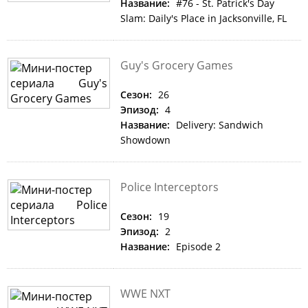
Название:
#76 - St. Patrick's Day
Slam: Daily's Place in Jacksonville, FL
Guy's Grocery Games
Сезон:
26
Эпизод:
4
Название:
Delivery: Sandwich
Showdown
Police Interceptors
Сезон:
19
Эпизод:
2
Название:
Episode 2
WWE NXT