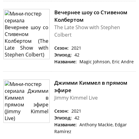
Вечернее шоу со Стивеном
Колбертом
The Late Show with Stephen
Colbert
Сезон:
2021
Эпизод:
42
Название:
Magic Johnson, Eric Andre
Джимми Киммел в прямом
эфире
Jimmy Kimmel Live
Сезон:
2021
Эпизод:
42
Название:
Anthony Mackie, Edgar
Ramírez