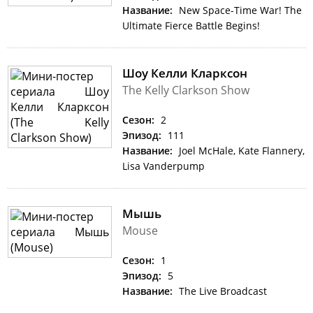
Название:
New Space-Time War! The
Ultimate Fierce Battle Begins!
Шоу Келли Кларксон
The Kelly Clarkson Show
Сезон:
2
Эпизод:
111
Название:
Joel McHale, Kate Flannery,
Lisa Vanderpump
Мышь
Mouse
Сезон:
1
Эпизод:
5
Название:
The Live Broadcast