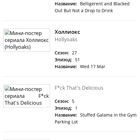
Название:
Belligerent and Blacked
Out But Not a Drop to Drink
Холлиокс
Hollyoaks
Сезон:
27
Эпизод:
51
Название:
Wed 17 Mar
F*ck That's Delicious
Сезон:
5
Эпизод:
1
Название:
Stuffed Galama in the Gym
Parking Lot