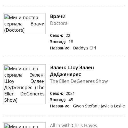
Врачи
Doctors
Сезон:
22
Эпизод:
18
Название:
Daddy's Girl
Эллен: Шоу Эллен
ДеДженерес
The Ellen DeGeneres Show
Сезон:
2021
Эпизод:
45
Название:
Gwen Stefani; Javicia Leslie
All In with Chris Hayes