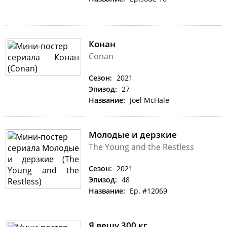
Конан
Conan
Сезон:
2021
Эпизод:
27
Название:
Joel McHale
Молодые и дерзкие
The Young and the Restless
Сезон:
2021
Эпизод:
48
Название:
Ep. #12069
Я вешу 300 кг