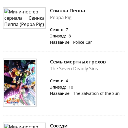
Свинка Пеппа
Peppa Pig
Сезон:
7
Эпизод:
8
Название:
Police Car
Семь смертных грехов
The Seven Deadly Sins
Сезон:
4
Эпизод:
10
Название:
The Salvation of the Sun
Соседи