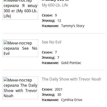
My 600-Lb. Life
Сезон:
9
Эпизод:
12
Название:
Tammy's Story
See No Evil
Сезон:
7
Эпизод:
7
Название:
Gold Pontiac
The Daily Show with Trevor Noah
Сезон:
2021
Эпизод:
30
Название:
Cynthia Erivo