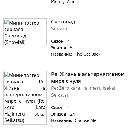
Kinney, Camilo
Снегопад
Snowfall
Сезон:
4
Эпизод:
5
Название:
The Get Back
Re: Жизнь в альтернативном
мире с нуля
Re: Zero kara Hajimeru Isekai
Seikatsu
Сезон:
2
Эпизод:
24
Название:
Choose Me