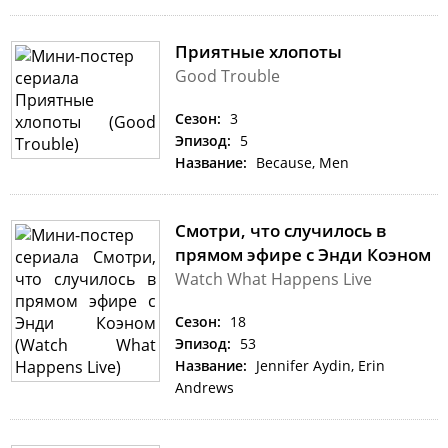
Приятные хлопоты
Good Trouble
Сезон:
3
Эпизод:
5
Название:
Because, Men
Смотри, что случилось в
прямом эфире с Энди Коэном
Watch What Happens Live
Сезон:
18
Эпизод:
53
Название:
Jennifer Aydin, Erin
Andrews