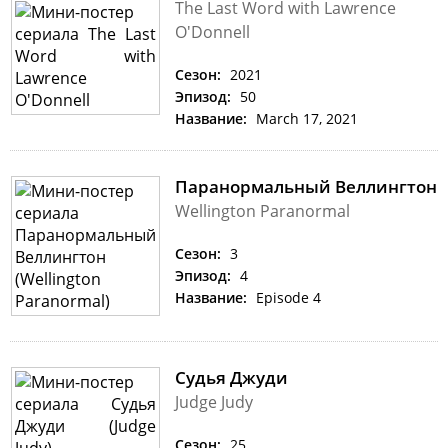
The Last Word with Lawrence
O'Donnell
Сезон:
2021
Эпизод:
50
Название:
March 17, 2021
Паранормальный Веллингтон
Wellington Paranormal
Сезон:
3
Эпизод:
4
Название:
Episode 4
Судья Джуди
Judge Judy
Сезон:
25