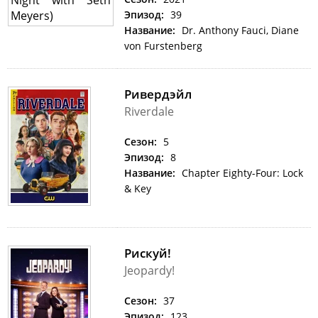
Эпизод:
39
Название:
Dr. Anthony Fauci, Diane
von Furstenberg
Ривердэйл
Riverdale
Сезон:
5
Эпизод:
8
Название:
Chapter Eighty-Four: Lock
& Key
Рискуй!
Jeopardy!
Сезон:
37
Эпизод:
123