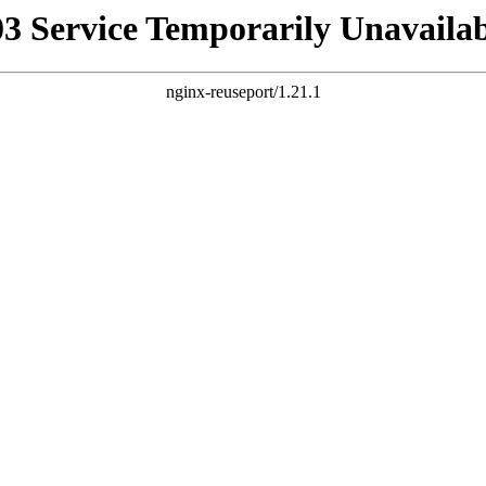
03 Service Temporarily Unavailab
nginx-reuseport/1.21.1