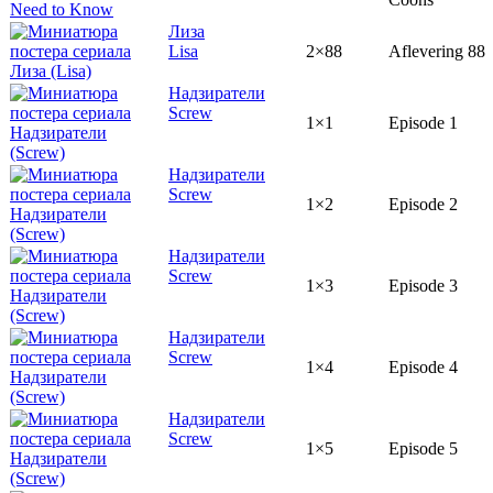
Лиза
Lisa
2×88
Aflevering 88
Надзиратели
Screw
1×1
Episode 1
Надзиратели
Screw
1×2
Episode 2
Надзиратели
Screw
1×3
Episode 3
Надзиратели
Screw
1×4
Episode 4
Надзиратели
Screw
1×5
Episode 5