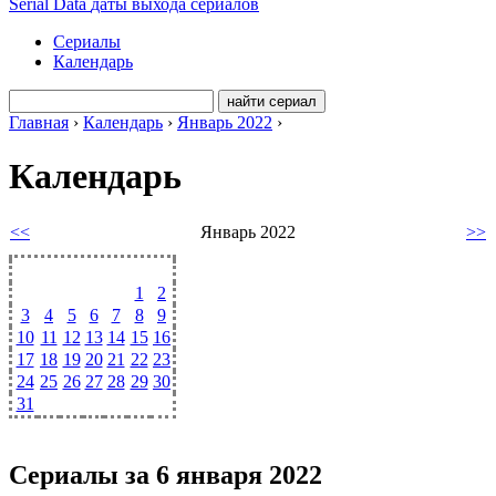
Serial Data
даты выхода сериалов
Сериалы
Календарь
Главная
›
Календарь
›
Январь 2022
›
Календарь
<<
Январь 2022
>>
Пн
Вт
Ср
Чт
Пт
Сб
Вс
1
2
3
4
5
6
7
8
9
10
11
12
13
14
15
16
17
18
19
20
21
22
23
24
25
26
27
28
29
30
31
Сериалы за 6 января 2022