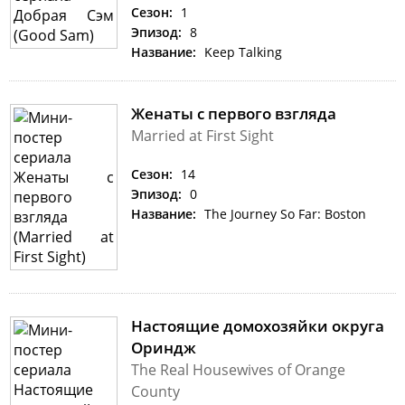
Сезон:
1
Эпизод:
8
Название:
Keep Talking
Женаты с первого взгляда
Married at First Sight
Сезон:
14
Эпизод:
0
Название:
The Journey So Far: Boston
Настоящие домохозяйки округа
Ориндж
The Real Housewives of Orange
County