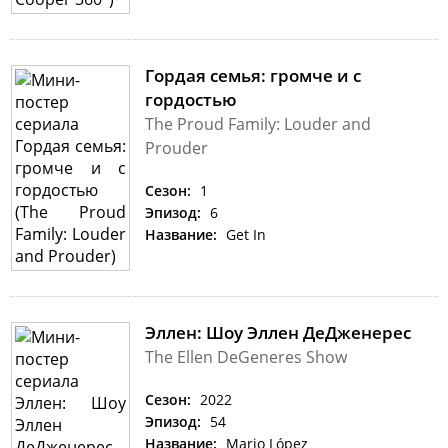
Гордая семья: громче и с
гордостью
The Proud Family: Louder and
Prouder
Сезон:
1
Эпизод:
6
Название:
Get In
Эллен: Шоу Эллен ДеДженерес
The Ellen DeGeneres Show
Сезон:
2022
Эпизод:
54
Название:
Mario López