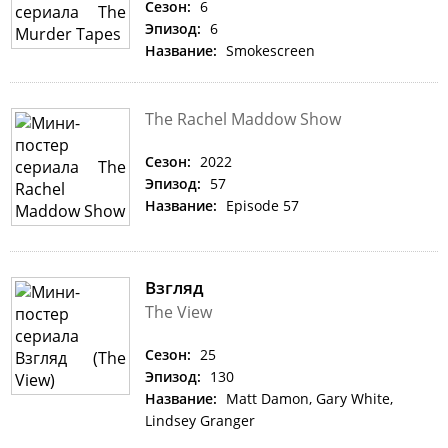
Сезон:
6
Эпизод:
6
Название:
Smokescreen
The Rachel Maddow Show
Сезон:
2022
Эпизод:
57
Название:
Episode 57
Взгляд
The View
Сезон:
25
Эпизод:
130
Название:
Matt Damon, Gary White,
Lindsey Granger