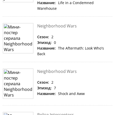
Название:
Life in a Condemned
Warehouse
Neighborhood Wars
Сезон:
2
Эпизод:
0
Название:
The Aftermath: Look Who's
Back
Neighborhood Wars
Сезон:
2
Эпизод:
7
Название:
Shock and Aww
Police Interceptors