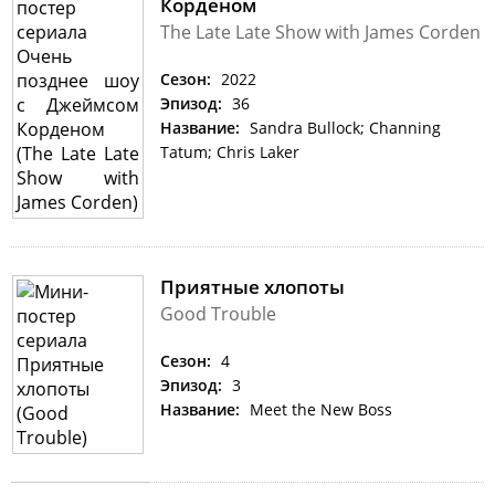
Корденом
The Late Late Show with James Corden
Сезон:
2022
Эпизод:
36
Название:
Sandra Bullock; Channing
Tatum; Chris Laker
Приятные хлопоты
Good Trouble
Сезон:
4
Эпизод:
3
Название:
Meet the New Boss