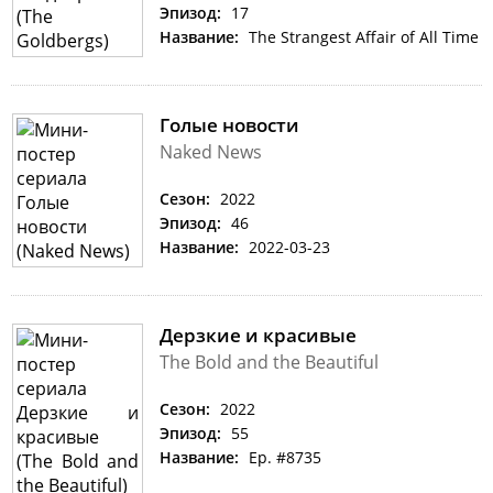
Эпизод:
17
Название:
The Strangest Affair of All Time
Голые новости
Naked News
Сезон:
2022
Эпизод:
46
Название:
2022-03-23
Дерзкие и красивые
The Bold and the Beautiful
Сезон:
2022
Эпизод:
55
Название:
Ep. #8735