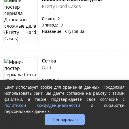
Pretty Hard Cases
Сезон:
2
Эпизод:
9
Название:
Crystal Ball
Сетка
Grid
Сезон:
1
Эпизод:
6
Сайт использует cookie для хранения данных. Продолжая
Название:
Episode 6
использовать сайт, Вы даете согласие на работу с этими
файлами, а также подтверждаете свое согласие с
политикой конфиденциальности
и обработки
персональных данных.
Холлиокс
Hollyoaks
Подтверждаю