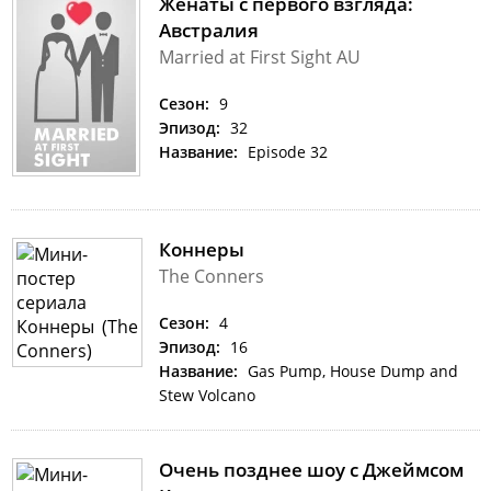
Женаты с первого взгляда:
Австралия
Married at First Sight AU
Сезон:
9
Эпизод:
32
Название:
Episode 32
Коннеры
The Conners
Сезон:
4
Эпизод:
16
Название:
Gas Pump, House Dump and
Stew Volcano
Очень позднее шоу с Джеймсом