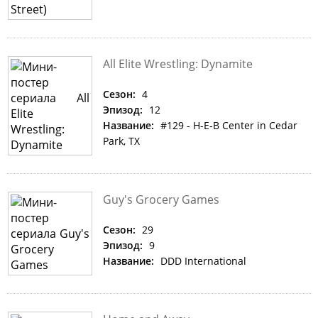
All Elite Wrestling: Dynamite
Сезон:
4
Эпизод:
12
Название:
#129 - H-E-B Center in Cedar
Park, TX
Guy's Grocery Games
Сезон:
29
Эпизод:
9
Название:
DDD International