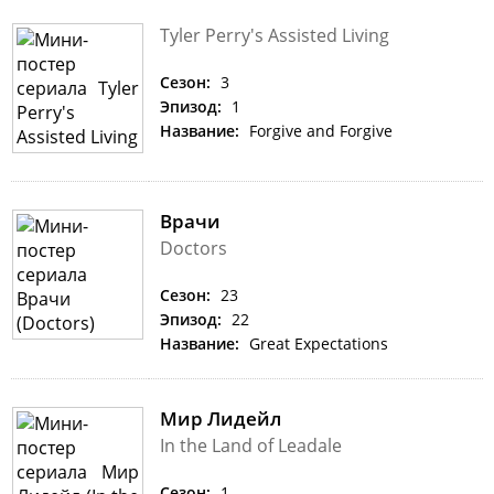
Tyler Perry's Assisted Living
Сезон:
3
Эпизод:
1
Название:
Forgive and Forgive
Врачи
Doctors
Сезон:
23
Эпизод:
22
Название:
Great Expectations
Мир Лидейл
In the Land of Leadale
Сезон:
1