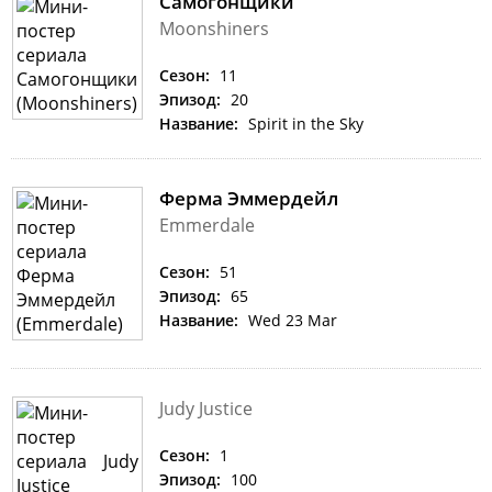
Самогонщики
Moonshiners
Сезон:
11
Эпизод:
20
Название:
Spirit in the Sky
Ферма Эммердейл
Emmerdale
Сезон:
51
Эпизод:
65
Название:
Wed 23 Mar
Judy Justice
Сезон:
1
Эпизод:
100