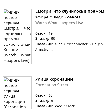
Смотри, что случилось в прямом
эфире с Энди Коэном
Watch What Happens Live
Сезон:
19
Эпизод:
55
Название:
Gina Kirschenheiter & Dr. Jen
Armstrong
Улица коронации
Coronation Street
Сезон:
63
Эпизод:
51
Название:
Wed 23 Mar