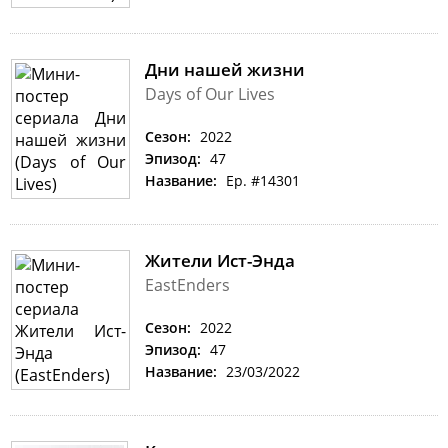
Дни нашей жизни
Days of Our Lives
Сезон:
2022
Эпизод:
47
Название:
Ep. #14301
Жители Ист-Энда
EastEnders
Сезон:
2022
Эпизод:
47
Название:
23/03/2022