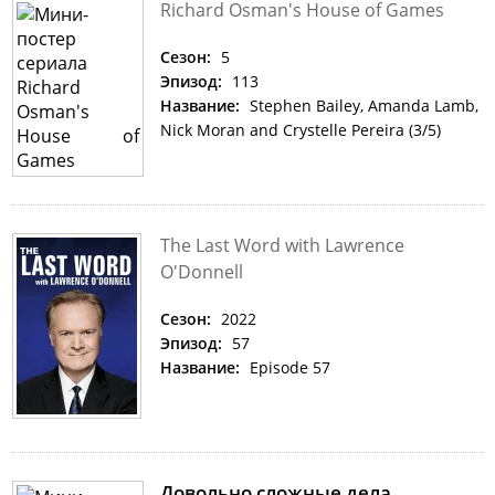
Richard Osman's House of Games
Сезон:
5
Эпизод:
113
Название:
Stephen Bailey, Amanda Lamb,
Nick Moran and Crystelle Pereira (3/5)
The Last Word with Lawrence
O'Donnell
Сезон:
2022
Эпизод:
57
Название:
Episode 57
Довольно сложные дела