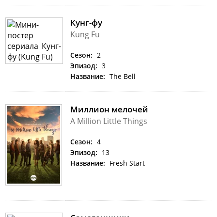
Кунг-фу
Kung Fu
Сезон:
2
Эпизод:
3
Название:
The Bell
Миллион мелочей
A Million Little Things
Сезон:
4
Эпизод:
13
Название:
Fresh Start