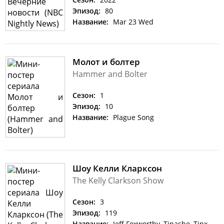
Эпизод:
80
Название:
Mar 23 Wed
Молот и болтер
Hammer and Bolter
Сезон:
1
Эпизод:
10
Название:
Plague Song
Шоу Келли Кларксон
The Kelly Clarkson Show
Сезон:
3
Эпизод:
119
Название:
Jeff Foxworthy, Tinashe, Tinx,