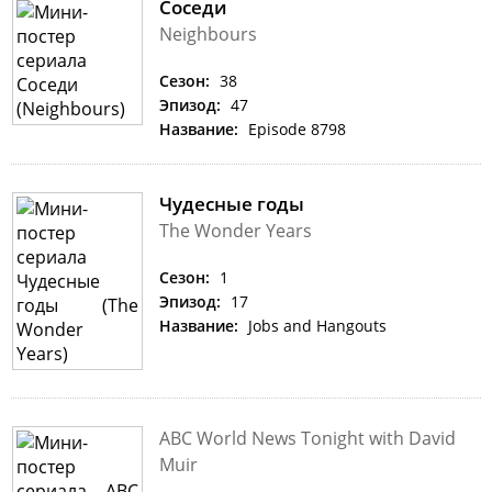
Соседи
Neighbours
Сезон:
38
Эпизод:
47
Название:
Episode 8798
Чудесные годы
The Wonder Years
Сезон:
1
Эпизод:
17
Название:
Jobs and Hangouts
ABC World News Tonight with David
Muir