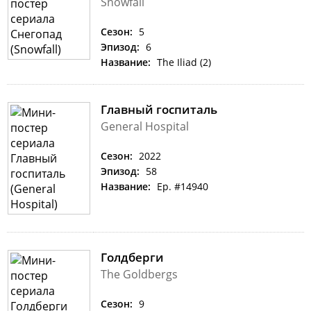
Snowfall
Сезон:
5
Эпизод:
6
Название:
The Iliad (2)
Главный госпиталь
General Hospital
Сезон:
2022
Эпизод:
58
Название:
Ep. #14940
Голдберги
The Goldbergs
Сезон:
9