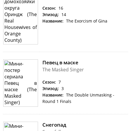
Сезон:
16
Эпизод:
14
Название:
The Exorcism of Gina
Певец в маске
The Masked Singer
Сезон:
7
Эпизод:
3
Название:
The Double Unmasking -
Round 1 Finals
Снегопад