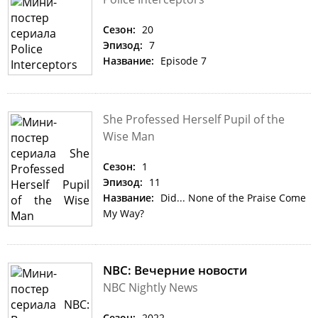
Сезон:
20
Эпизод:
7
Название:
Episode 7
She Professed Herself Pupil of the
Wise Man
Сезон:
1
Эпизод:
11
Название:
Did... None of the Praise Come
My Way?
NBC: Вечерние новости
NBC Nightly News
Сезон:
2022