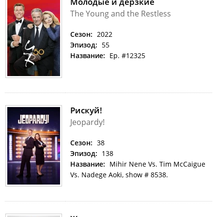
Молодые и дерзкие
The Young and the Restless
Сезон:
2022
Эпизод:
55
Название:
Ep. #12325
Рискуй!
Jeopardy!
Сезон:
38
Эпизод:
138
Название:
Mihir Nene Vs. Tim McCaigue
Vs. Nadege Aoki, show # 8538.