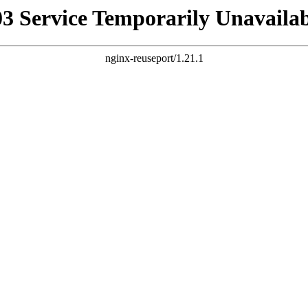
03 Service Temporarily Unavailab
nginx-reuseport/1.21.1