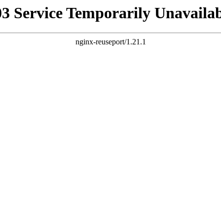
03 Service Temporarily Unavailab
nginx-reuseport/1.21.1