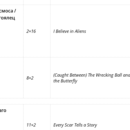
смоса /
тоялец
2×16
I Believe in Aliens
о
(Caught Between) The Wrecking Ball an
8×2
the Butterfly
аго
11×2
Every Scar Tells a Story