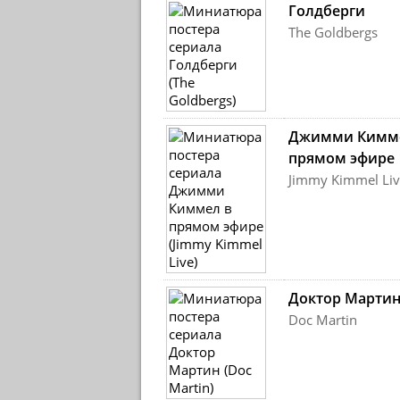
Голдберги
The Goldbergs
Джимми Кимм
прямом эфире
Jimmy Kimmel Liv
Доктор Марти
Doc Martin