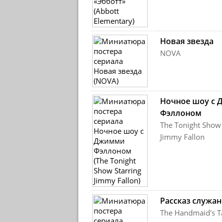
Новая звезда
NOVA
Ночное шоу с
Фэллоном
The Tonight Show 
Jimmy Fallon
Рассказ служа
The Handmaid's T