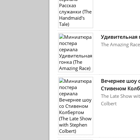
Удивительная 
The Amazing Race
Вечернее шоу 
Стивеном Кол
The Late Show wi
Colbert