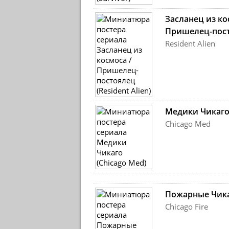
Засланец из ко
Пришелец-пос
Resident Alien
Медики Чикаг
Chicago Med
Пожарные Чик
Chicago Fire