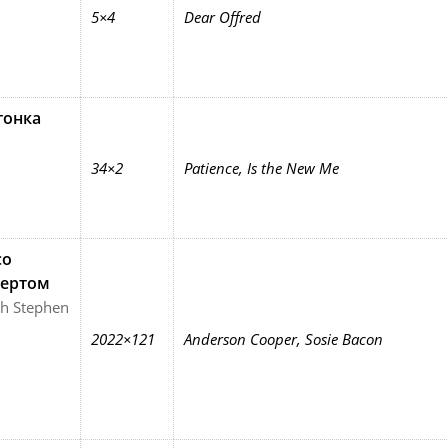
5×4
Dear Offred
гонка
34×2
Patience, Is the New Me
со
бертом
th Stephen
2022×121
Anderson Cooper, Sosie Bacon