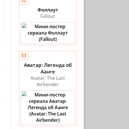
32
Фоллаут
Fallout
33
Аватар: Легенда об
Аанге
Avatar: The Last
Airbender