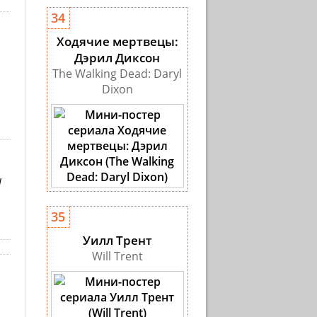
34
Ходячие мертвецы:
Дэрил Диксон
The Walking Dead: Daryl
Dixon
d
35
Уилл Трент
Will Trent