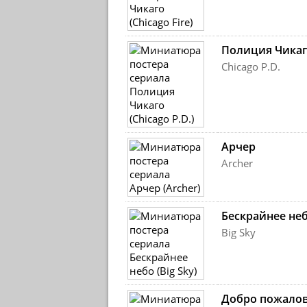
Полиция Чикаг
Chicago P.D.
Арчер
Archer
Бескрайнее не
Big Sky
Добро пожалов