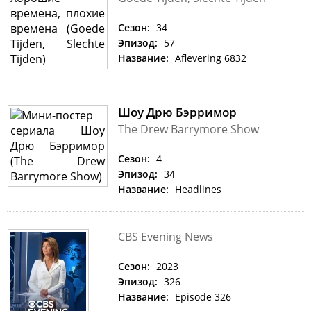
Сезон:
34
Эпизод:
57
Название:
Aflevering 6832
Шоу Дрю Бэрримор
The Drew Barrymore Show
Сезон:
4
Эпизод:
34
Название:
Headlines
CBS Evening News
Сезон:
2023
Эпизод:
326
Название:
Episode 326