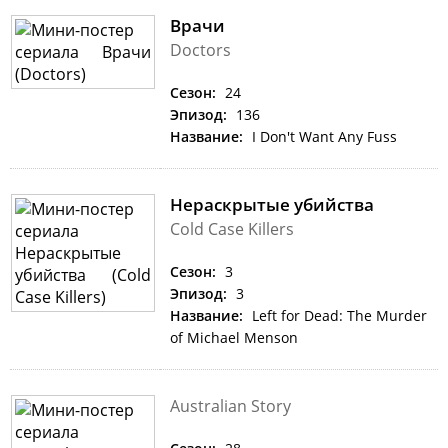
Врачи
Doctors
Сезон:
24
Эпизод:
136
Название:
I Don't Want Any Fuss
Нераскрытые убийства
Cold Case Killers
Сезон:
3
Эпизод:
3
Название:
Left for Dead: The Murder
of Michael Menson
Australian Story