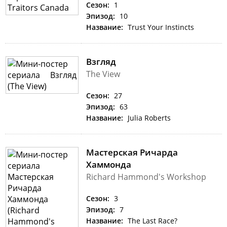
Сезон:
1
Эпизод:
10
Название:
Trust Your Instincts
Взгляд
The View
Сезон:
27
Эпизод:
63
Название:
Julia Roberts
Мастерская Ричарда
Хаммонда
Richard Hammond's Workshop
Сезон:
3
Эпизод:
7
Название:
The Last Race?