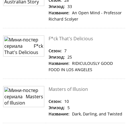
Сезон:
28
Эпизод:
33
Название:
An Open Mind - Professor
Richard Scolyer
F*ck That's Delicious
Сезон:
7
Эпизод:
25
Название:
RIDICULOUSLY GOOD
FOOD IN LOS ANGELES
Masters of Illusion
Сезон:
10
Эпизод:
5
Название:
Dark, Darling, and Twisted