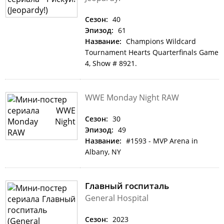
Сезон:
40
Эпизод:
61
Название:
Champions Wildcard
Tournament Hearts Quarterfinals Game
4, Show # 8921.
WWE Monday Night RAW
Сезон:
30
Эпизод:
49
Название:
#1593 - MVP Arena in
Albany, NY
Главный госпиталь
General Hospital
Сезон:
2023