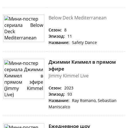
Below Deck Mediterranean
Сезон:
8
Эпизод:
11
Название:
Safety Dance
Джимми Киммел в прямом
эфире
Jimmy Kimmel Live
Сезон:
2023
Эпизод:
93
Название:
Ray Romano, Sebastian
Maniscalco
Ежедневное шоу