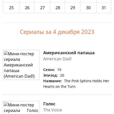
25
26
27
28
29
30
31
Сериалы за 4 декабря 2023
Американский папаша
American Dad!
Сезон:
19
Эпизод:
20
Название:
The Pink Sphinx Holds Her
Hearts on the Turn
Голос
The Voice