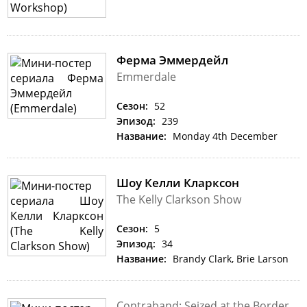
Ферма Эммердейл
Emmerdale
Сезон:
52
Эпизод:
239
Название:
Monday 4th December
Шоу Келли Кларксон
The Kelly Clarkson Show
Сезон:
5
Эпизод:
34
Название:
Brandy Clark, Brie Larson
Contraband: Seized at the Border