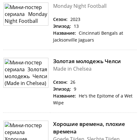
Monday Night Football
Сезон:
2023
Эпизод:
13
Название:
Cincinnati Bengals at
Jacksonville Jaguars
Золотая молодежь Челси
Made in Chelsea
Сезон:
26
Эпизод:
9
Название:
He's the Epitome of a Wet
Wipe
Хорошие времена, плохие
времена
Goede Tijden, Slechte Tijden