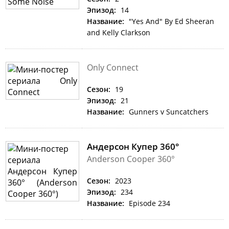
Эпизод:
14
Название:
"Yes And" By Ed Sheeran
and Kelly Clarkson
Only Connect
Сезон:
19
Эпизод:
21
Название:
Gunners v Suncatchers
Андерсон Купер 360°
Anderson Cooper 360°
Сезон:
2023
Эпизод:
234
Название:
Episode 234