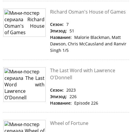
Richard Osman's House of Games
Сезон:
7
Эпизод:
51
Название:
Malorie Blackman, Matt
Dawson, Chris McCausland and Ranvir
Singh 1/5
The Last Word with Lawrence
O'Donnell
Сезон:
2023
Эпизод:
226
Название:
Episode 226
Wheel of Fortune