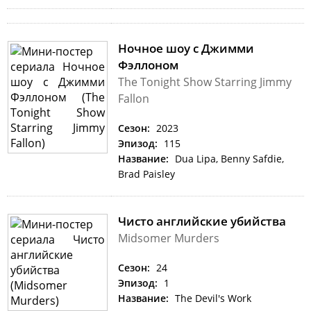
Ночное шоу с Джимми
Фэллоном
The Tonight Show Starring Jimmy
Fallon
Сезон:
2023
Эпизод:
115
Название:
Dua Lipa, Benny Safdie,
Brad Paisley
Чисто английские убийства
Midsomer Murders
Сезон:
24
Эпизод:
1
Название:
The Devil's Work