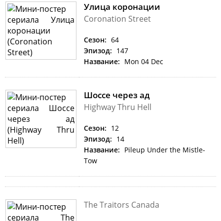
Улица коронации
Coronation Street
Сезон:
64
Эпизод:
147
Название:
Mon 04 Dec
Шоссе через ад
Highway Thru Hell
Сезон:
12
Эпизод:
14
Название:
Pileup Under the Mistle-
Tow
The Traitors Canada