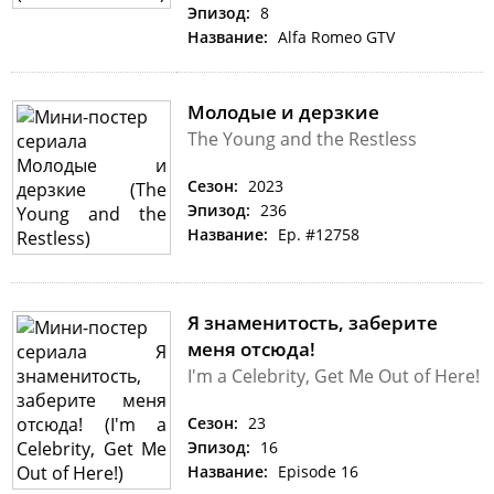
Эпизод:
8
Название:
Alfa Romeo GTV
Молодые и дерзкие
The Young and the Restless
Сезон:
2023
Эпизод:
236
Название:
Ep. #12758
Я знаменитость, заберите
меня отсюда!
I'm a Celebrity, Get Me Out of Here!
Сезон:
23
Эпизод:
16
Название:
Episode 16