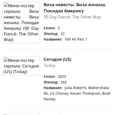
Виза невесты. Виза жениха.
Покидая Америку
90 Day Fiancé: The Other Way
Сезон:
5
Эпизод:
22
Название:
Tell All Part 1
Сегодня (US)
Today
Сезон:
2023
Эпизод:
242
Название:
Julia Roberts, Mahershala
Ali, Liz Cheney, Kenan Thompson, Brad
Paisley