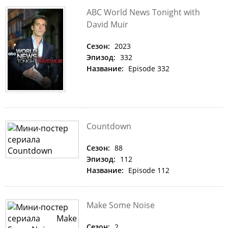
ABC World News Tonight with
David Muir
Сезон:
2023
Эпизод:
332
Название:
Episode 332
Countdown
Сезон:
88
Эпизод:
112
Название:
Episode 112
Make Some Noise
Сезон:
2