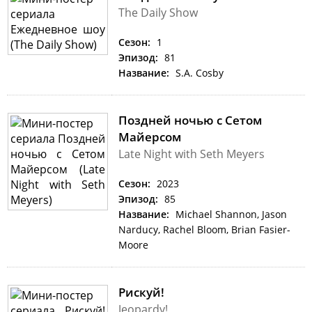
The Daily Show
Сезон:
1
Эпизод:
81
Название:
S.A. Cosby
Поздней ночью с Сетом
Майерсом
Late Night with Seth Meyers
Сезон:
2023
Эпизод:
85
Название:
Michael Shannon, Jason
Narducy, Rachel Bloom, Brian Fasier-
Moore
Рискуй!
Jeopardy!