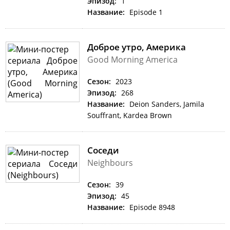
Эпизод:
1
Название:
Episode 1
Доброе утро, Америка
Good Morning America
Сезон:
2023
Эпизод:
268
Название:
Deion Sanders, Jamila
Souffrant, Kardea Brown
Соседи
Neighbours
Сезон:
39
Эпизод:
45
Название:
Episode 8948