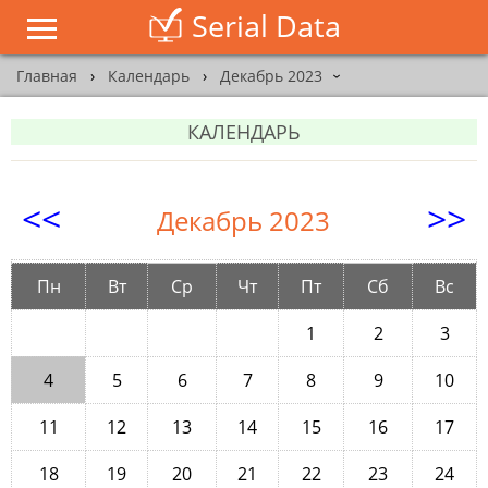
Serial Data
Главная
›
Календарь
›
Декабрь 2023
›
КАЛЕНДАРЬ
<<
>>
Декабрь 2023
Пн
Вт
Ср
Чт
Пт
Сб
Вс
1
2
3
4
5
6
7
8
9
10
11
12
13
14
15
16
17
18
19
20
21
22
23
24