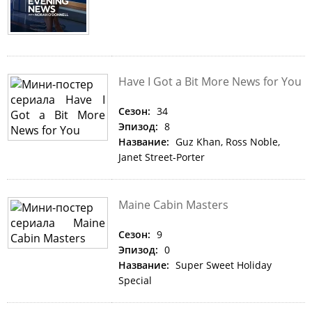
Have I Got a Bit More News for You
Сезон:
34
Эпизод:
8
Название:
Guz Khan, Ross Noble,
Janet Street-Porter
Maine Cabin Masters
Сезон:
9
Эпизод:
0
Название:
Super Sweet Holiday
Special