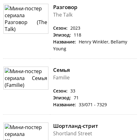
Разговор
The Talk
Сезон:
2023
Эпизод:
118
Название:
Henry Winkler, Bellamy
Young
Семья
Familie
Сезон:
33
Эпизод:
71
Название:
33/071 - 7329
Шортланд-стрит
Shortland Street