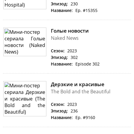
Эпизод:
230
Название:
Ep. #15355
Голые новости
Naked News
Сезон:
2023
Эпизод:
302
Название:
Episode 302
Дерзкие и красивые
The Bold and the Beautiful
Сезон:
2023
Эпизод:
236
Название:
Ep. #9160