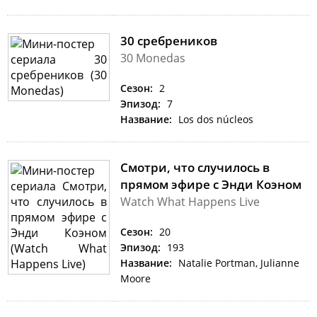
30 сребреников
30 Monedas
Сезон:
2
Эпизод:
7
Название:
Los dos núcleos
Смотри, что случилось в
прямом эфире с Энди Коэном
Watch What Happens Live
Сезон:
20
Эпизод:
193
Название:
Natalie Portman, Julianne
Moore