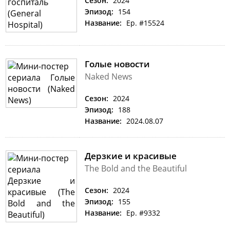
Сезон:
2024
Эпизод:
154
Название:
Ep. #15524
Голые новости
Naked News
Сезон:
2024
Эпизод:
188
Название:
2024.08.07
Дерзкие и красивые
The Bold and the Beautiful
Сезон:
2024
Эпизод:
155
Название:
Ep. #9332