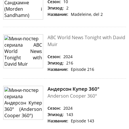
Сезон:
10
Эпизод:
2
Название:
Madeleine, del 2
ABC World News Tonight with David
Muir
Сезон:
2024
Эпизод:
216
Название:
Episode 216
Андерсон Купер 360°
Anderson Cooper 360°
Сезон:
2024
Эпизод:
143
Название:
Episode 143