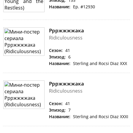
Эпизод:
155
Название:
Ep. #12930
Ррржжжжака
Ridiculousness
Сезон:
41
Эпизод:
6
Название:
Sterling and Rocsi Diaz XXX
Ррржжжжака
Ridiculousness
Сезон:
41
Эпизод:
7
Название:
Sterling and Rocsi Diaz XXXI