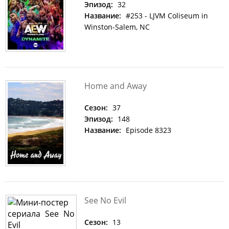
Эпизод:
32
Название:
#253 - LJVM Coliseum in
Winston-Salem, NC
Home and Away
Сезон:
37
Эпизод:
148
Название:
Episode 8323
See No Evil
Сезон:
13