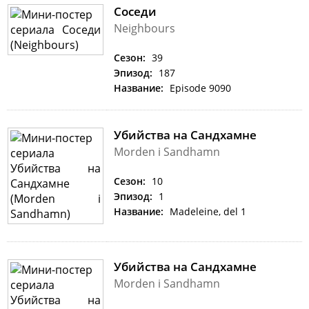
Соседи
Neighbours
Сезон:
39
Эпизод:
187
Название:
Episode 9090
Убийства на Сандхамне
Morden i Sandhamn
Сезон:
10
Эпизод:
1
Название:
Madeleine, del 1
Убийства на Сандхамне
Morden i Sandhamn