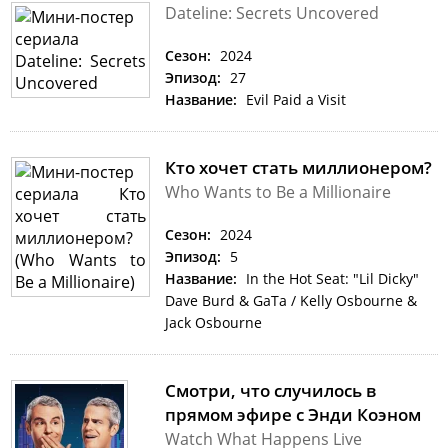
Dateline: Secrets Uncovered
Сезон:
2024
Эпизод:
27
Название:
Evil Paid a Visit
Кто хочет стать миллионером?
Who Wants to Be a Millionaire
Сезон:
2024
Эпизод:
5
Название:
In the Hot Seat: "Lil Dicky"
Dave Burd & GaTa / Kelly Osbourne &
Jack Osbourne
Смотри, что случилось в
прямом эфире с Энди Коэном
Watch What Happens Live