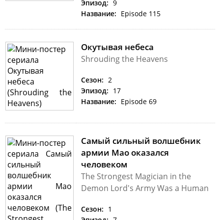
Эпизод:
9
Название:
Episode 115
Окутывая небеса
Shrouding the Heavens
Сезон:
2
Эпизод:
17
Название:
Episode 69
Самый сильный волшебник
армии Мао оказался
человеком
The Strongest Magician in the
Demon Lord's Army Was a Human
Сезон:
1
Эпизод:
7