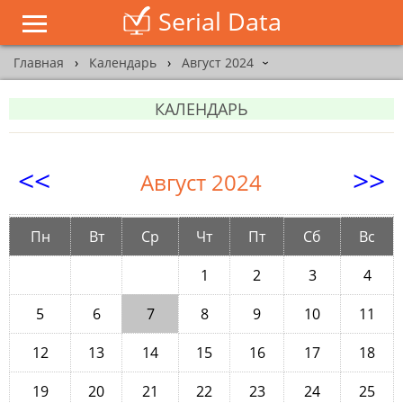
Serial Data
Главная
›
Календарь
›
Август 2024
›
КАЛЕНДАРЬ
<<
>>
Август 2024
Пн
Вт
Ср
Чт
Пт
Сб
Вс
1
2
3
4
5
6
7
8
9
10
11
12
13
14
15
16
17
18
19
20
21
22
23
24
25