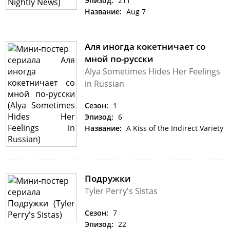
Эпизод:
211
Название:
Aug 7
Аля иногда кокетничает со
мной по-русски
Alya Sometimes Hides Her Feelings
in Russian
Сезон:
1
Эпизод:
6
Название:
A Kiss of the Indirect Variety
Подружки
Tyler Perry's Sistas
Сезон:
7
Эпизод:
22