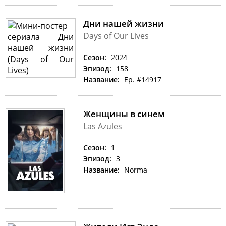
Дни нашей жизни
Days of Our Lives
Сезон:
2024
Эпизод:
158
Название:
Ep. #14917
Женщины в синем
Las Azules
Сезон:
1
Эпизод:
3
Название:
Norma