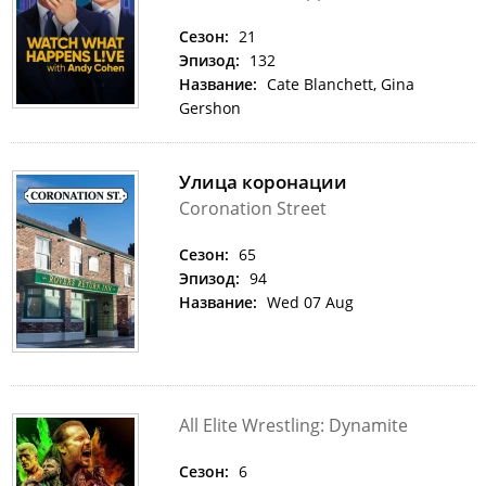
Сезон:
21
Эпизод:
132
Название:
Cate Blanchett, Gina
Gershon
Улица коронации
Coronation Street
Сезон:
65
Эпизод:
94
Название:
Wed 07 Aug
All Elite Wrestling: Dynamite
Сезон:
6