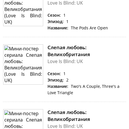
Love Is Blind: UK
Сезон:
1
Эпизод:
1
Название:
The Pods Are Open
Слепая любовь:
Великобритания
Love Is Blind: UK
Сезон:
1
Эпизод:
2
Название:
Two's A Couple, Three's a
Love Triangle
Слепая любовь:
Великобритания
Love Is Blind: UK