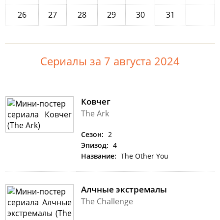
26
27
28
29
30
31
Сериалы за 7 августа 2024
Ковчег
The Ark
Сезон:
2
Эпизод:
4
Название:
The Other You
Алчные экстремалы
The Challenge