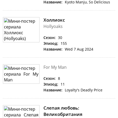
Название:
Kyoto Manju, So Delicious
Холлиокс
Hollyoaks
Сезон:
30
Эпизод:
155
Название:
Wed 7 Aug 2024
For My Man
Сезон:
8
Эпизод:
11
Название:
Loyalty's Deadly Price
Слепая любовь:
Великобритания