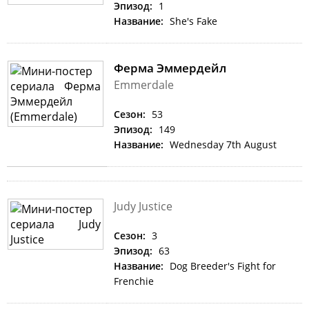
Эпизод:
1
Название:
She's Fake
Ферма Эммердейл
Emmerdale
Сезон:
53
Эпизод:
149
Название:
Wednesday 7th August
Judy Justice
Сезон:
3
Эпизод:
63
Название:
Dog Breeder's Fight for
Frenchie