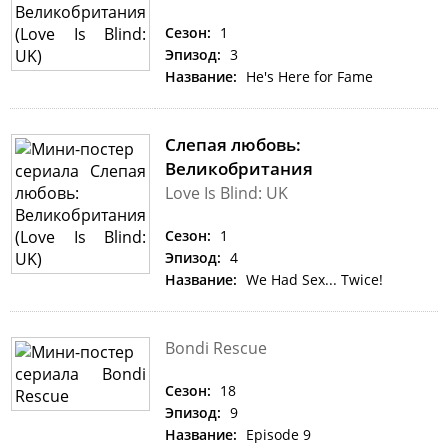
Сезон:
1
Эпизод:
3
Название:
He's Here for Fame
Слепая любовь:
Великобритания
Love Is Blind: UK
Сезон:
1
Эпизод:
4
Название:
We Had Sex... Twice!
Bondi Rescue
Сезон:
18
Эпизод:
9
Название:
Episode 9