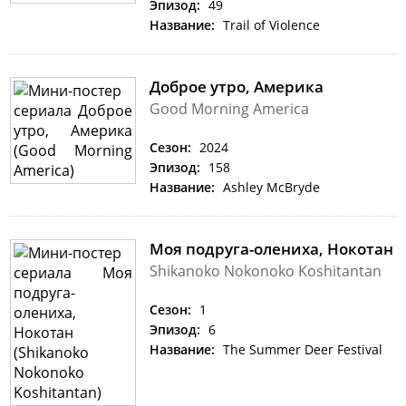
Эпизод:
49
Название:
Trail of Violence
Доброе утро, Америка
Good Morning America
Сезон:
2024
Эпизод:
158
Название:
Ashley McBryde
Моя подруга-олениха, Нокотан
Shikanoko Nokonoko Koshitantan
Сезон:
1
Эпизод:
6
Название:
The Summer Deer Festival