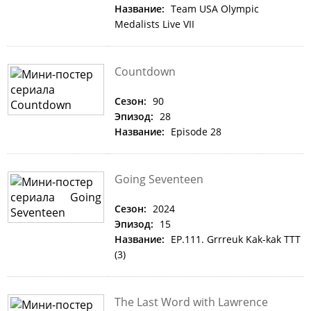
Название:
Team USA Olympic
Medalists Live VII
Countdown
Сезон:
90
Эпизод:
28
Название:
Episode 28
Going Seventeen
Сезон:
2024
Эпизод:
15
Название:
EP.111. Grrreuk Kak-kak TTT
(3)
The Last Word with Lawrence