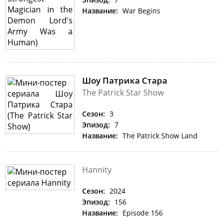
Название:
War Begins
Шоу Патрика Стара
The Patrick Star Show
Сезон:
3
Эпизод:
7
Название:
The Patrick Show Land
Hannity
Сезон:
2024
Эпизод:
156
Название:
Episode 156