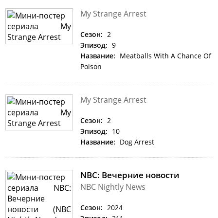
My Strange Arrest
Сезон:
2
Эпизод:
9
Название:
Meatballs With A Chance Of
Poison
My Strange Arrest
Сезон:
2
Эпизод:
10
Название:
Dog Arrest
NBC: Вечерние новости
NBC Nightly News
Сезон:
2024