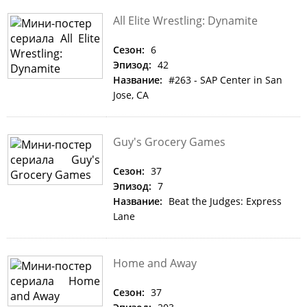
All Elite Wrestling: Dynamite
Сезон:
6
Эпизод:
42
Название:
#263 - SAP Center in San
Jose, CA
Guy's Grocery Games
Сезон:
37
Эпизод:
7
Название:
Beat the Judges: Express
Lane
Home and Away
Сезон:
37