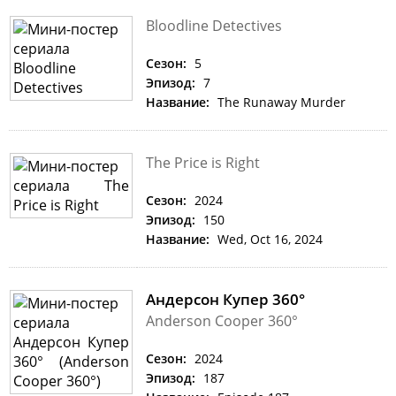
Bloodline Detectives
Сезон:
5
Эпизод:
7
Название:
The Runaway Murder
The Price is Right
Сезон:
2024
Эпизод:
150
Название:
Wed, Oct 16, 2024
Андерсон Купер 360°
Anderson Cooper 360°
Сезон:
2024
Эпизод:
187