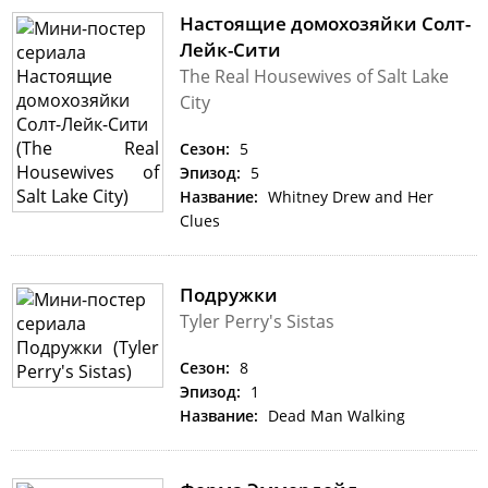
Настоящие домохозяйки Солт-
Лейк-Сити
The Real Housewives of Salt Lake
City
Сезон:
5
Эпизод:
5
Название:
Whitney Drew and Her
Clues
Подружки
Tyler Perry's Sistas
Сезон:
8
Эпизод:
1
Название:
Dead Man Walking