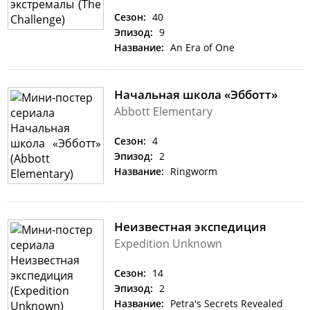
Сезон:
40
Эпизод:
9
Название:
An Era of One
Начальная школа «Эбботт»
Abbott Elementary
Сезон:
4
Эпизод:
2
Название:
Ringworm
Неизвестная экспедиция
Expedition Unknown
Сезон:
14
Эпизод:
2
Название:
Petra's Secrets Revealed