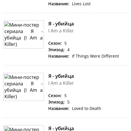
Название:
Lives Lost
Я - убийца
I Am a Killer
Сезон:
5
Эпизод:
4
Название:
If Things Were Different
Я - убийца
I Am a Killer
Сезон:
5
Эпизод:
5
Название:
Loved to Death
Я - убийца