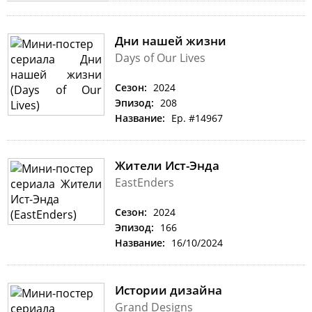
Дни нашей жизни
Days of Our Lives
Сезон:
2024
Эпизод:
208
Название:
Ep. #14967
Жители Ист-Энда
EastEnders
Сезон:
2024
Эпизод:
166
Название:
16/10/2024
Истории дизайна
Grand Designs