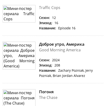
Traffic Cops
Сезон:
12
Эпизод:
16
Название:
Episode 16
Доброе утро, Америка
Good Morning America
Сезон:
2024
Эпизод:
208
Название:
Zachary Pozniak, Jerry
Pozniak, Brian Jordan Alvarez
Погоня
The Chase