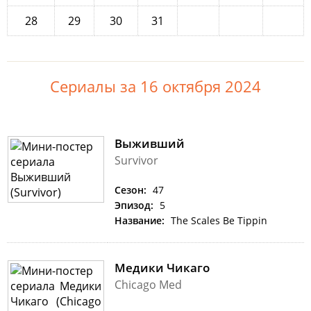
28
29
30
31
Сериалы за 16 октября 2024
Выживший
Survivor
Сезон:
47
Эпизод:
5
Название:
The Scales Be Tippin
Медики Чикаго
Chicago Med