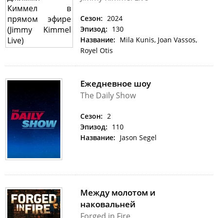
Сезон:
2024
Эпизод:
130
Название:
Mila Kunis, Joan Vassos,
Royel Otis
Ежедневное шоу
The Daily Show
Сезон:
2
Эпизод:
110
Название:
Jason Segel
Между молотом и
наковальней
Forged in Fire