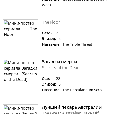
Week
The Floor
Сезон:
2
Эпизод:
4
Название:
The Triple Threat
Загадки смерти
Secrets of the Dead
Сезон:
22
Эпизод:
8
Название:
The Herculaneum Scrolls
Лучший пекарь Австралии
The Great Australian Bake Off