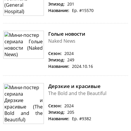
Эпизод:
201
Название:
Ep. #15570
Голые новости
Naked News
Сезон:
2024
Эпизод:
249
Название:
2024.10.16
Дерзкие и красивые
The Bold and the Beautiful
Сезон:
2024
Эпизод:
205
Название:
Ep. #9382