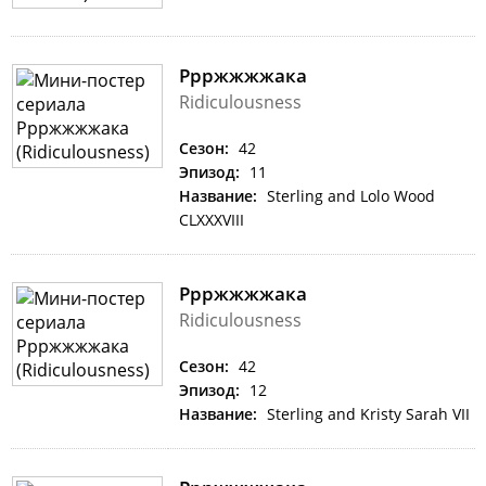
Ррржжжжака
Ridiculousness
Сезон:
42
Эпизод:
11
Название:
Sterling and Lolo Wood
CLXXXVIII
Ррржжжжака
Ridiculousness
Сезон:
42
Эпизод:
12
Название:
Sterling and Kristy Sarah VII