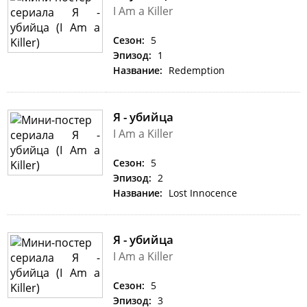
I Am a Killer
Сезон:
5
Эпизод:
1
Название:
Redemption
Я - убийца
I Am a Killer
Сезон:
5
Эпизод:
2
Название:
Lost Innocence
Я - убийца
I Am a Killer
Сезон:
5
Эпизод:
3