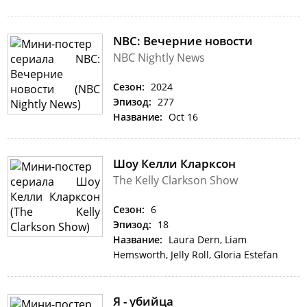
NBC: Вечерние новости
NBC Nightly News
Сезон:
2024
Эпизод:
277
Название:
Oct 16
Шоу Келли Кларксон
The Kelly Clarkson Show
Сезон:
6
Эпизод:
18
Название:
Laura Dern, Liam
Hemsworth, Jelly Roll, Gloria Estefan
Я - убийца