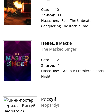
Сезон:
10
Эпизод:
11
Название:
Beat The Unbeaten:
Conquering The Kachin Dao
Певец в маске
The Masked Singer
Сезон:
12
Эпизод:
4
Название:
Group B Premiere: Sports
Night
Рискуй!
Jeopardy!