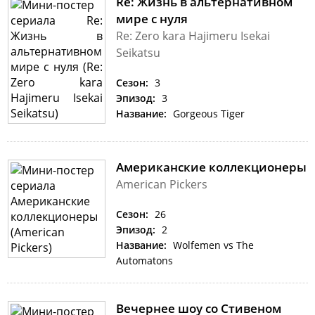
Re: Жизнь в альтернативном
мире с нуля
Re: Zero kara Hajimeru Isekai
Seikatsu
Сезон:
3
Эпизод:
3
Название:
Gorgeous Tiger
Американские коллекционеры
American Pickers
Сезон:
26
Эпизод:
2
Название:
Wolfemen vs The
Automatons
Вечернее шоу со Стивеном