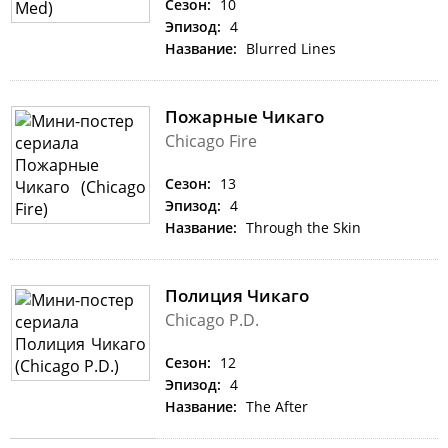
Сезон:
10
Эпизод:
4
Название:
Blurred Lines
Пожарные Чикаго
Chicago Fire
Сезон:
13
Эпизод:
4
Название:
Through the Skin
Полиция Чикаго
Chicago P.D.
Сезон:
12
Эпизод:
4
Название:
The After