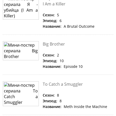
I Am a Killer
Сезон:
5
Эпизод:
6
Название:
A Brutal Outcome
Big Brother
Сезон:
2
Эпизод:
10
Название:
Episode 10
To Catch a Smuggler
Сезон:
8
Эпизод:
8
Название:
Meth Inside the Machine