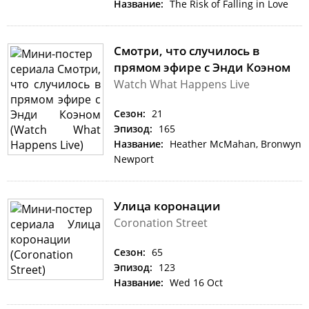
Название:
The Risk of Falling in Love
Смотри, что случилось в
прямом эфире с Энди Коэном
Watch What Happens Live
Сезон:
21
Эпизод:
165
Название:
Heather McMahan, Bronwyn
Newport
Улица коронации
Coronation Street
Сезон:
65
Эпизод:
123
Название:
Wed 16 Oct