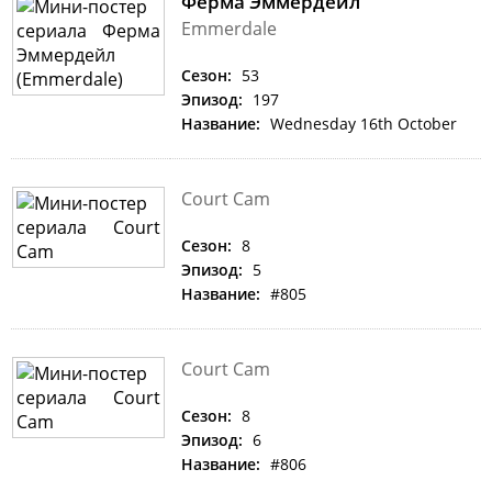
Ферма Эммердейл
Emmerdale
Сезон:
53
Эпизод:
197
Название:
Wednesday 16th October
Court Cam
Сезон:
8
Эпизод:
5
Название:
#805
Court Cam
Сезон:
8
Эпизод:
6
Название:
#806