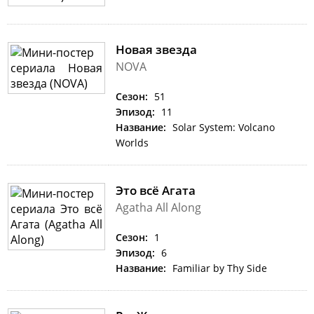
Новая звезда
NOVA
Сезон:
51
Эпизод:
11
Название:
Solar System: Volcano
Worlds
Это всё Агата
Agatha All Along
Сезон:
1
Эпизод:
6
Название:
Familiar by Thy Side