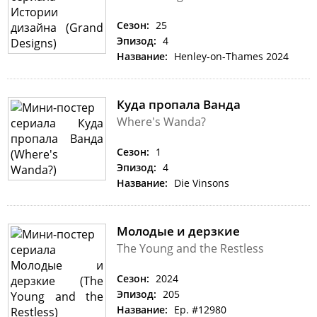
Сезон:
25
Эпизод:
4
Название:
Henley-on-Thames 2024
Куда пропала Ванда
Where's Wanda?
Сезон:
1
Эпизод:
4
Название:
Die Vinsons
Молодые и дерзкие
The Young and the Restless
Сезон:
2024
Эпизод:
205
Название:
Ep. #12980