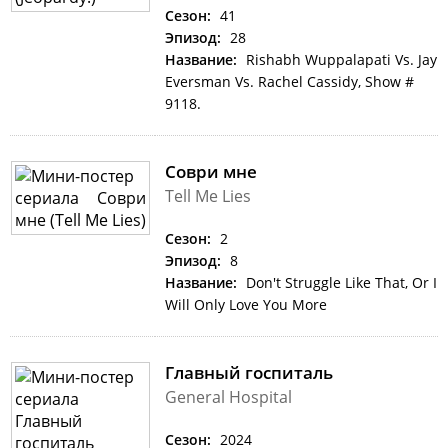
Сезон:
41
Эпизод:
28
Название:
Rishabh Wuppalapati Vs. Jay
Eversman Vs. Rachel Cassidy, Show #
9118.
Соври мне
Tell Me Lies
Сезон:
2
Эпизод:
8
Название:
Don't Struggle Like That, Or I
Will Only Love You More
Главный госпиталь
General Hospital
Сезон:
2024