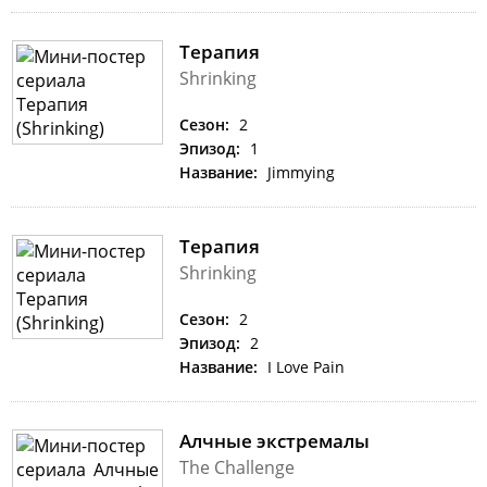
Терапия
Shrinking
Сезон:
2
Эпизод:
1
Название:
Jimmying
Терапия
Shrinking
Сезон:
2
Эпизод:
2
Название:
I Love Pain
Алчные экстремалы
The Challenge