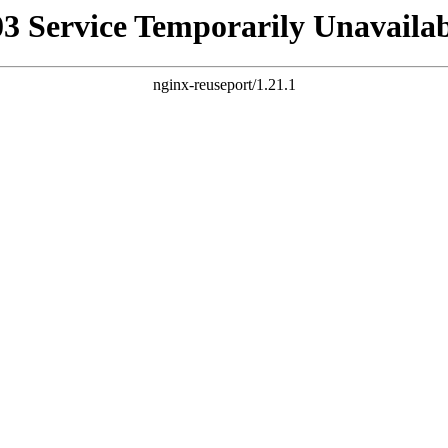
03 Service Temporarily Unavailab
nginx-reuseport/1.21.1