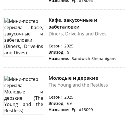
Название:
Ep. #15094
Кафе, закусочные и
забегаловки
Diners, Drive-Ins and Dives
Сезон:
2025
Эпизод:
9
Название:
Sandwich Shenanigans
Молодые и дерзкие
The Young and the Restless
Сезон:
2025
Эпизод:
69
Название:
Ep. #13099