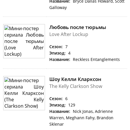
Название:
Bryce Dallas Howard, Scott
Galloway
Любовь после тюрьмы
Love After Lockup
Сезон:
7
Эпизод:
4
Название:
Reckless Entanglements
Шоу Келли Кларксон
The Kelly Clarkson Show
Сезон:
6
Эпизод:
129
Название:
Nick Jonas, Adrienne
Warren, Meghann Fahy, Brandon
Sklenar