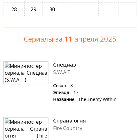
28
29
30
Сериалы за 11 апреля 2025
Спецназ
S.W.A.T.
Сезон:
8
Эпизод:
17
Название:
The Enemy Within
Страна огня
Fire Country