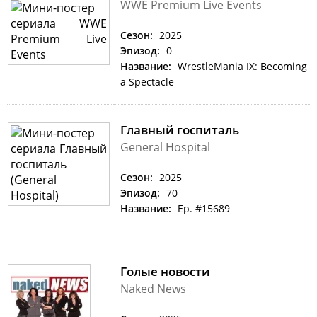
WWE Premium Live Events
Сезон:
2025
Эпизод:
0
Название:
WrestleMania IX: Becoming
a Spectacle
Главный госпиталь
General Hospital
Сезон:
2025
Эпизод:
70
Название:
Ep. #15689
Голые новости
Naked News