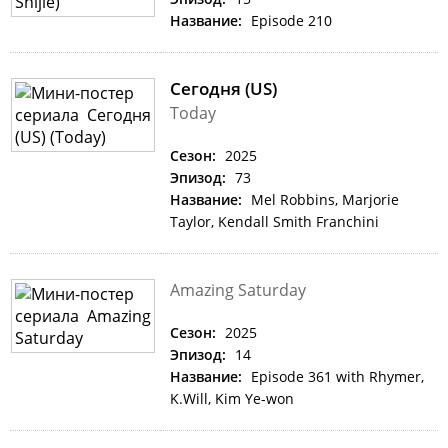
Название:
Episode 210
Сегодня (US)
Today
Сезон:
2025
Эпизод:
73
Название:
Mel Robbins, Marjorie
Taylor, Kendall Smith Franchini
Amazing Saturday
Сезон:
2025
Эпизод:
14
Название:
Episode 361 with Rhymer,
K.Will, Kim Ye-won