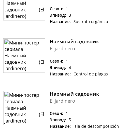
Сезон:
1
Эпизод:
3
Название:
Sustrato orgánico
Наемный садовник
El jardinero
Сезон:
1
Эпизод:
4
Название:
Control de plagas
Наемный садовник
El jardinero
Сезон:
1
Эпизод:
5
Название:
Isla de descomposición