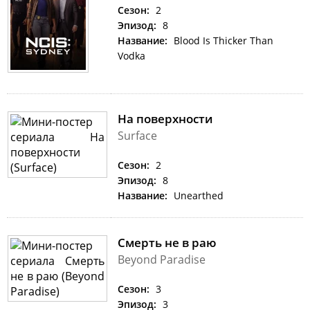
Сезон:
2
Эпизод:
8
Название:
Blood Is Thicker Than
Vodka
На поверхности
Surface
Сезон:
2
Эпизод:
8
Название:
Unearthed
Смерть не в раю
Beyond Paradise
Сезон:
3
Эпизод:
3