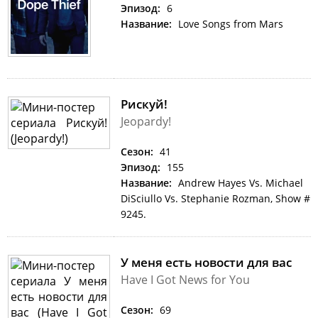
Эпизод:
6
Название:
Love Songs from Mars
Рискуй!
Jeopardy!
Сезон:
41
Эпизод:
155
Название:
Andrew Hayes Vs. Michael
DiSciullo Vs. Stephanie Rozman, Show #
9245.
У меня есть новости для вас
Have I Got News for You
Сезон:
69