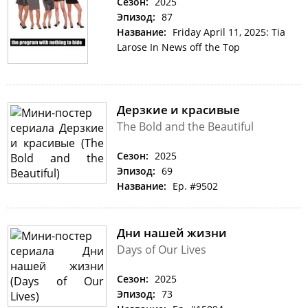
Сезон:
2025
Эпизод:
87
Название:
Friday April 11, 2025: Tia
Larose In News off the Top
Дерзкие и красивые
The Bold and the Beautiful
Сезон:
2025
Эпизод:
69
Название:
Ep. #9502
Дни нашей жизни
Days of Our Lives
Сезон:
2025
Эпизод:
73