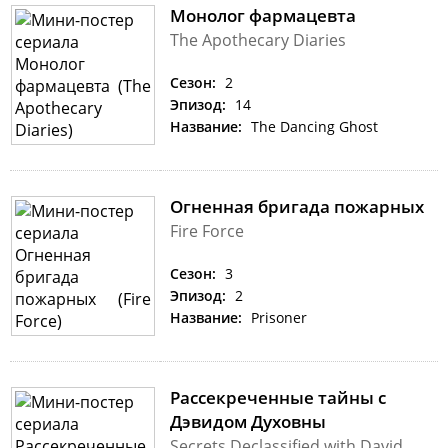
Монолог фармацевта
The Apothecary Diaries
Сезон:
2
Эпизод:
14
Название:
The Dancing Ghost
Огненная бригада пожарных
Fire Force
Сезон:
3
Эпизод:
2
Название:
Prisoner
Рассекреченные тайны с
Дэвидом Духовны
Secrets Declassified with David