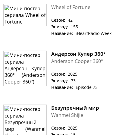
Wheel of Fortune
Сезон:
42
Эпизод:
155
Название:
iHeartRadio Week
Андерсон Купер 360°
Anderson Cooper 360°
Сезон:
2025
Эпизод:
73
Название:
Episode 73
Безупречный мир
Wanmei Shijie
Сезон:
2025
Эпизод:
15