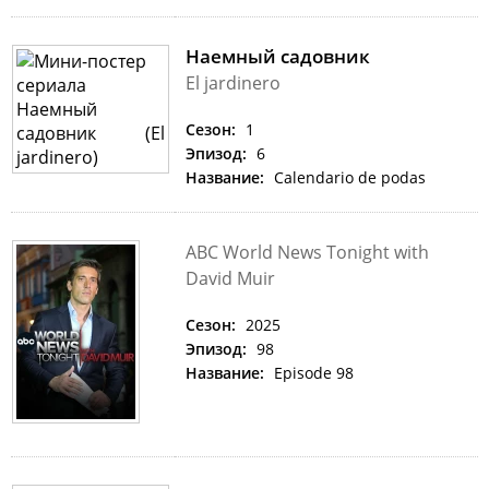
Наемный садовник
El jardinero
Сезон:
1
Эпизод:
6
Название:
Calendario de podas
ABC World News Tonight with
David Muir
Сезон:
2025
Эпизод:
98
Название:
Episode 98