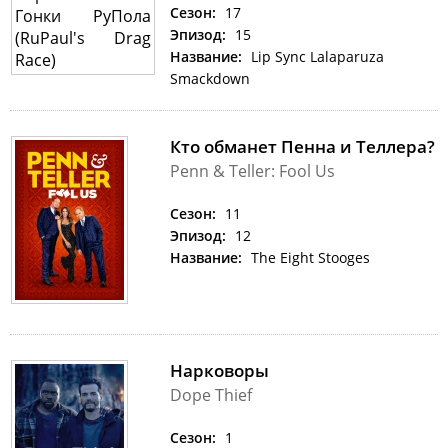
Сезон:
17
Эпизод:
15
Название:
Lip Sync Lalaparuza
Smackdown
Кто обманет Пенна и Теллера?
Penn & Teller: Fool Us
Сезон:
11
Эпизод:
12
Название:
The Eight Stooges
Нарковоры
Dope Thief
Сезон:
1