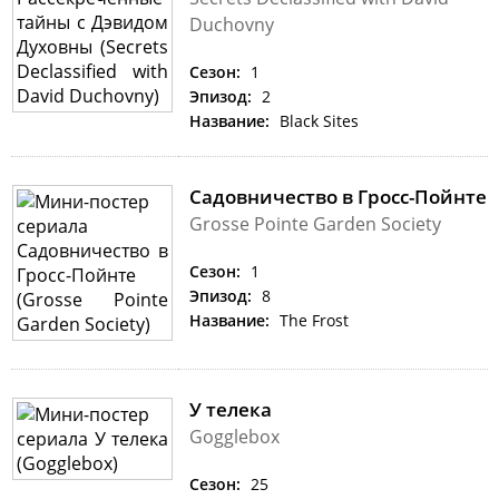
Duchovny
Сезон:
1
Эпизод:
2
Название:
Black Sites
Садовничество в Гросс-Пойнте
Grosse Pointe Garden Society
Сезон:
1
Эпизод:
8
Название:
The Frost
У телека
Gogglebox
Сезон:
25