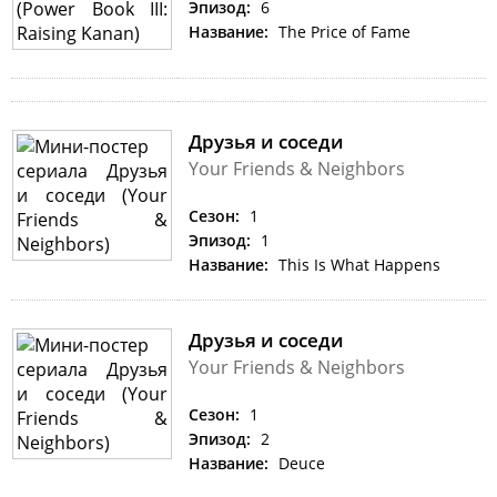
Эпизод:
6
Название:
The Price of Fame
Друзья и соседи
Your Friends & Neighbors
Сезон:
1
Эпизод:
1
Название:
This Is What Happens
Друзья и соседи
Your Friends & Neighbors
Сезон:
1
Эпизод:
2
Название:
Deuce