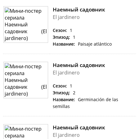
Наемный садовник
El jardinero
Сезон:
1
Эпизод:
1
Название:
Paisaje atlántico
Наемный садовник
El jardinero
Сезон:
1
Эпизод:
2
Название:
Germinación de las
semillas
Наемный садовник
El jardinero