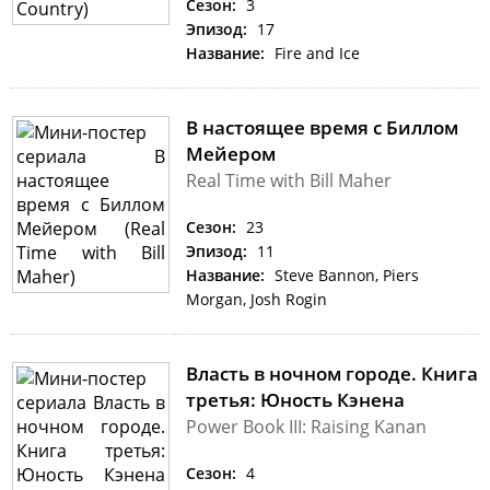
Сезон:
3
Эпизод:
17
Название:
Fire and Ice
В настоящее время с Биллом
Мейером
Real Time with Bill Maher
Сезон:
23
Эпизод:
11
Название:
Steve Bannon, Piers
Morgan, Josh Rogin
Власть в ночном городе. Книга
третья: Юность Кэнена
Power Book III: Raising Kanan
Сезон:
4