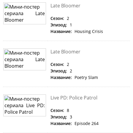
Late Bloomer
Сезон:
2
Эпизод:
1
Название:
Housing Crisis
Late Bloomer
Сезон:
2
Эпизод:
2
Название:
Poetry Slam
Live PD: Police Patrol
Сезон:
8
Эпизод:
3
Название:
Episode 264