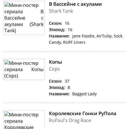
В бассейне с акулами
Shark Tank
Сезон:
16
Эпизод:
16
Название:
Jane Foodie, AirTulip, Sock
Candy, RUFF Liners
Копы
Cops
Сезон:
37
Эпизод:
8
Название:
Bagged Lady
Королевские Гонки РуПола
RuPaul's Drag Race