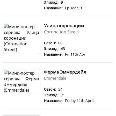
Эпизод:
9
Название:
Episode 9
Улица коронации
Coronation Street
Сезон:
66
Эпизод:
43
Название:
Fri 11th Apr
Ферма Эммердейл
Emmerdale
Сезон:
54
Эпизод:
71
Название:
Friday 11th April