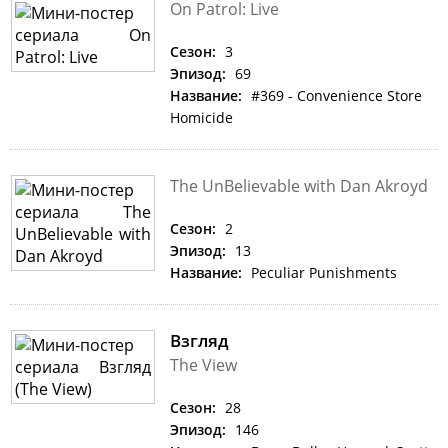
On Patrol: Live
Сезон:
3
Эпизод:
69
Название:
#369 - Convenience Store
Homicide
The UnBelievable with Dan Akroyd
Сезон:
2
Эпизод:
13
Название:
Peculiar Punishments
Взгляд
The View
Сезон:
28
Эпизод:
146