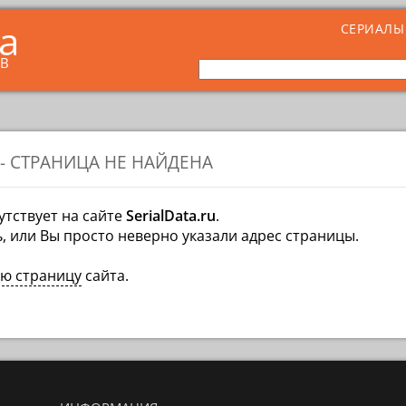
ta
СЕРИАЛЫ
ОВ
 - СТРАНИЦА НЕ НАЙДЕНА
утствует на сайте
SerialData.ru
.
, или Вы просто неверно указали адрес страницы.
ую страницу
сайта.