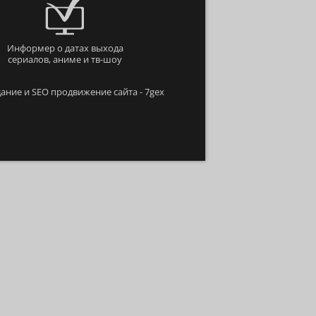
Информер о датах выхода
сериалов, аниме и тв-шоу
ание и SEO продвижение сайта - 7gex