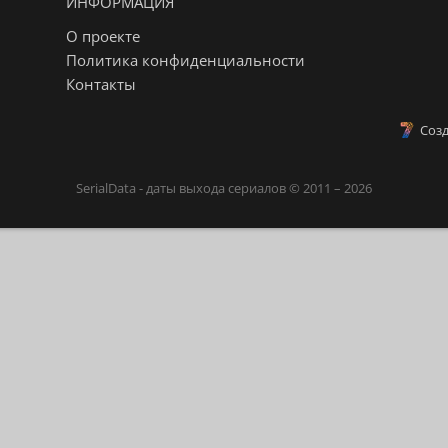
ИНФОРМАЦИЯ
О проекте
Политика конфиденциальности
Контакты
Созд
SerialData - даты выхода сериалов © 2011 – 2026