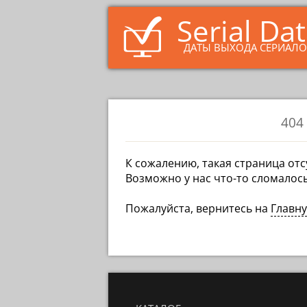
Serial Da
ДАТЫ ВЫХОДА СЕРИАЛ
404
К сожалению, такая страница отс
Возможно у нас что-то сломалось
Пожалуйста, вернитесь на
Главн