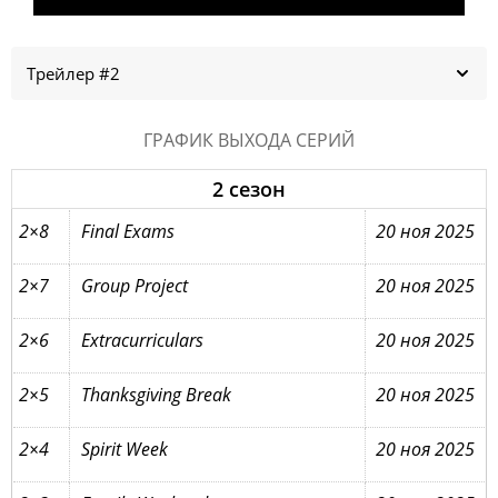
Трейлер #2
ГРАФИК ВЫХОДА СЕРИЙ
2 сезон
2×8
Final Exams
20 ноя 2025
2×7
Group Project
20 ноя 2025
2×6
Extracurriculars
20 ноя 2025
2×5
Thanksgiving Break
20 ноя 2025
2×4
Spirit Week
20 ноя 2025