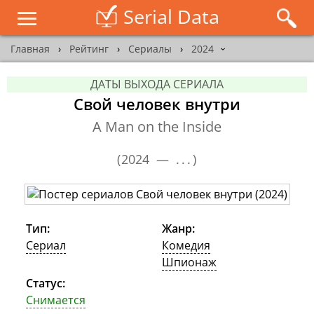
Serial Data
Главная
›
Рейтинг
›
Сериалы
›
2024
›
ДАТЫ ВЫХОДА СЕРИАЛА
Свой человек внутри
A Man on the Inside
(
2024 —
...
)
Тип:
Жанр:
Сериал
Комедия
Шпионаж
Статус:
Снимается