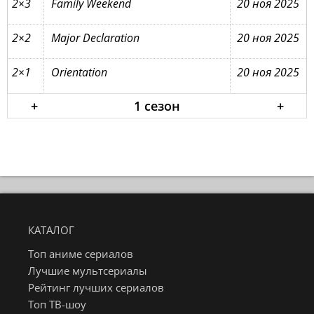
2×3
Family Weekend
20 ноя 2025
2×2
Major Declaration
20 ноя 2025
2×1
Orientation
20 ноя 2025
+
1 сезон
+
КАТАЛОГ
Топ аниме сериалов
Лучшие мультсериалы
Рейтинг лучших сериалов
Топ ТВ-шоу