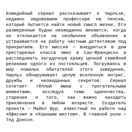
Комедийный сериал рассказывает о Чарльзе,
недавно овдовевшем профессоре на пенсии,
который пытается найти новый смысл жизни. Его
размеренные будни неожиданно меняются, когда
он откликается на необычное объявление и
устраивается на работу частным детективом под
прикрытием. Его миссия — внедриться в дом
престарелых класса люкс в Сан-Франциско и
расследовать загадочную кражу ценной семейной
реликвии одного из постояльцев. Погружаясь в
мир пожилых обитателей этого заведения,
Чарльз обнаруживает целую вселенную интриг,
дружбы и неожиданных секретов. Сериал
сочетает тёплый юмор с трогательными
моментами, исследуя темы одиночества,
старения и того, как важно находить
приключения в любом возрасте. Создатель
проекта — Майкл Шур, известный по работе над
«Офисом» и «Хорошим местом». В главной роли —
Тед Дэнсон.