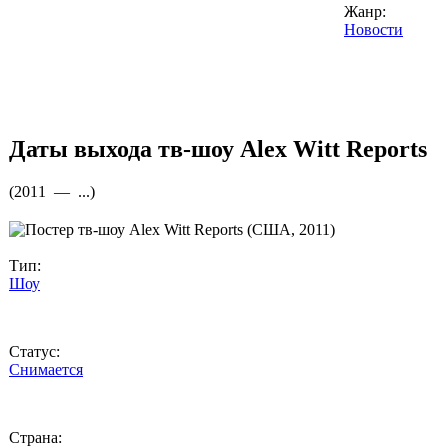
Жанр:
Новости
Даты выхода тв-шоу
Alex Witt Reports
(
2011 —
...
)
Тип:
Шоу
Статус:
Снимается
Страна: