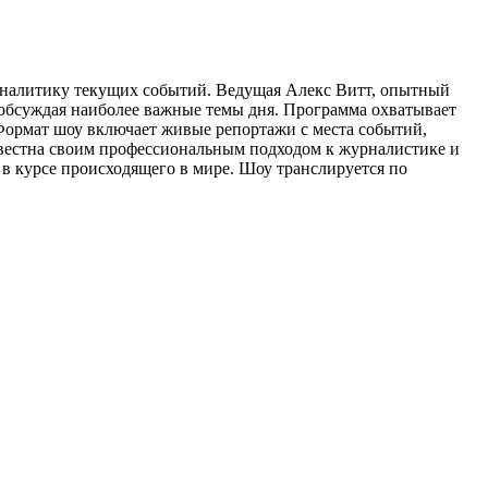
 аналитику текущих событий. Ведущая Алекс Витт, опытный
 обсуждая наиболее важные темы дня. Программа охватывает
ормат шоу включает живые репортажи с места событий,
звестна своим профессиональным подходом к журналистике и
 в курсе происходящего в мире. Шоу транслируется по