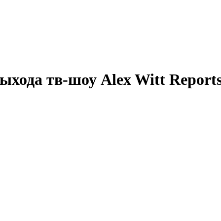
ыхода тв-шоу
Alex Witt Report