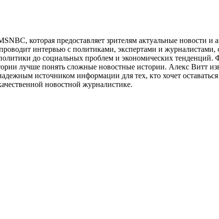
 MSNBC, которая предоставляет зрителям актуальные новости и
 проводит интервью с политиками, экспертами и журналистами,
олитики до социальных проблем и экономических тенденций. Ф
тории лучше понять сложные новостные истории. Алекс Витт и
надежным источником информации для тех, кто хочет оставаться
качественной новостной журналистике.