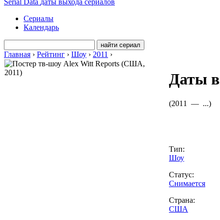
Serial Data
даты выхода сериалов
Сериалы
Календарь
Главная
›
Рейтинг
›
Шоу
›
2011
›
Даты в
(
2011 —
...
)
Тип:
Шоу
Статус:
Снимается
Страна:
США