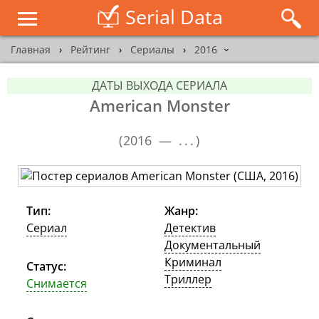
Serial Data
Главная
›
Рейтинг
›
Сериалы
›
2016
›
ДАТЫ ВЫХОДА СЕРИАЛА
American Monster
(
2016 —
...
)
Тип:
Жанр:
Сериал
Детектив
Документальный
Криминал
Статус:
Триллер
Снимается