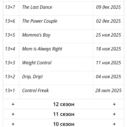
13×7
The Last Dance
09 дек 2025
13×6
The Power Couple
02 дек 2025
13×5
Momma's Boy
25 ноя 2025
13×4
Mom is Always Right
18 ноя 2025
13×3
Weight Control
11 ноя 2025
13×2
Drip, Drip!
04 ноя 2025
13×1
Control Freak
28 окт 2025
+
12 сезон
+
+
11 сезон
+
+
10 сезон
+