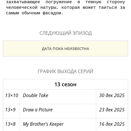
захватывающее погружение в темную сторону
человеческой натуры, которая может таиться за
самым обычным фасадом.
СЛЕДУЮЩИЙ ЭПИЗОД
ДАТА ПОКА НЕИЗВЕСТНА
ГРАФИК ВЫХОДА СЕРИЙ
13 сезон
13×10
Double Take
30 дек 2025
13×9
Draw a Picture
23 дек 2025
13×8
My Brother's Keeper
16 дек 2025