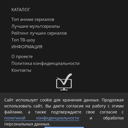
КАТАЛОГ
Топ аниме сериалов
Лучшие мультсериалы
Рейтинг лучших сериалов
Топ ТВ-шоу
ИНФОРМАЦИЯ
О проекте
Политика конфиденциальности
Контакты
Информер о датах выхода
Сайт использует cookie для хранения данных. Продолжая
сериалов, аниме и тв-шоу
использовать сайт, Вы даете согласие на работу с этими
файлами, а также подтверждаете свое согласие с
Создание и SEO продвижение сайта - 7gex
политикой конфиденциальности
и обработки
персональных данных.