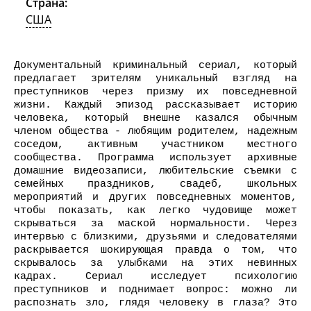
Страна:
США
Документальный криминальный сериал, который
предлагает зрителям уникальный взгляд на
преступников через призму их повседневной
жизни. Каждый эпизод рассказывает историю
человека, который внешне казался обычным
членом общества - любящим родителем, надежным
соседом, активным участником местного
сообщества. Программа использует архивные
домашние видеозаписи, любительские съемки с
семейных праздников, свадеб, школьных
мероприятий и других повседневных моментов,
чтобы показать, как легко чудовище может
скрываться за маской нормальности. Через
интервью с близкими, друзьями и следователями
раскрывается шокирующая правда о том, что
скрывалось за улыбками на этих невинных
кадрах. Сериал исследует психологию
преступников и поднимает вопрос: можно ли
распознать зло, глядя человеку в глаза? Это