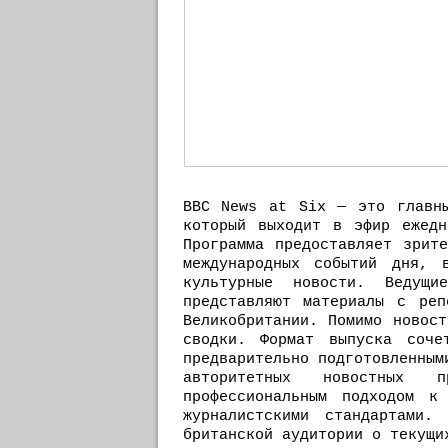
BBC News at Six — это главны
который выходит в эфир ежедн
Программа предоставляет зрит
международных событий дня, 
культурные новости. Ведущ
представляют материалы с реп
Великобритании. Помимо новос
сводки. Формат выпуска соче
предварительно подготовленным
авторитетных новостных 
профессиональным подходом к
журналистскими стандартами.
британской аудитории о текущи