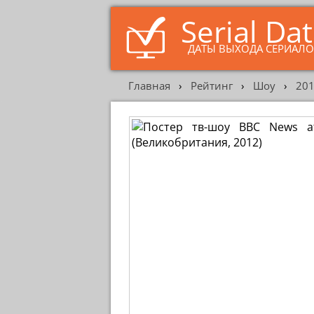
Serial Da
ДАТЫ ВЫХОДА СЕРИАЛ
Главная
›
Рейтинг
›
Шоу
›
20