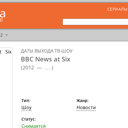
ta
СЕРИАЛЫ
ОВ
12
›
ДАТЫ ВЫХОДА ТВ-ШОУ
BBC News at Six
(
2012 —
...
)
Тип:
Жанр:
Шоу
Новости
Статус:
Снимается