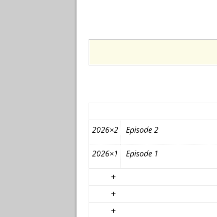
2026×2
Episode 2
2026×1
Episode 1
+
+
+