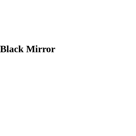
Black Mirror