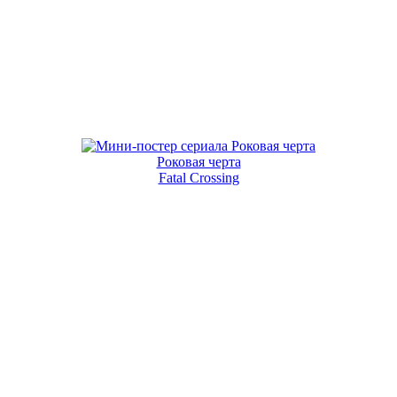
Роковая черта
Fatal Crossing