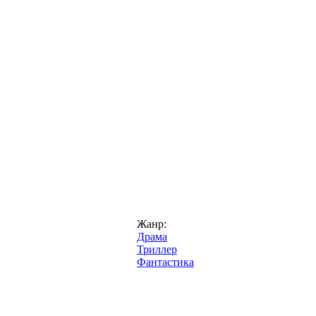
Жанр:
Драма
Триллер
Фантастика