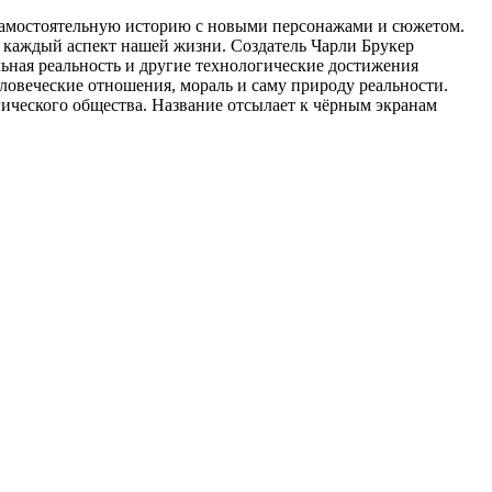
 самостоятельную историю с новыми персонажами и сюжетом.
 каждый аспект нашей жизни. Создатель Чарли Брукер
льная реальность и другие технологические достижения
человеческие отношения, мораль и саму природу реальности.
гического общества. Название отсылает к чёрным экранам