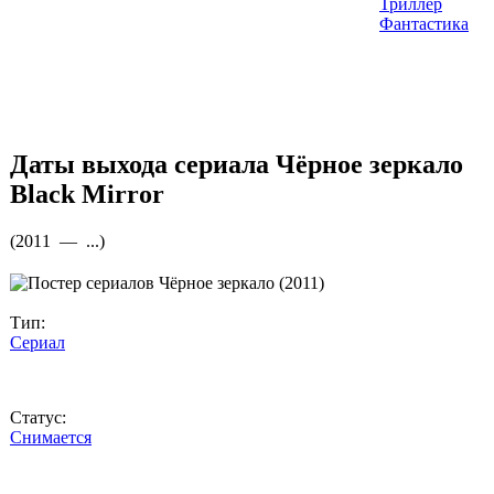
Триллер
Фантастика
Даты выхода сериала
Чёрное зеркало
Black Mirror
(
2011 —
...
)
Тип:
Сериал
Статус:
Снимается