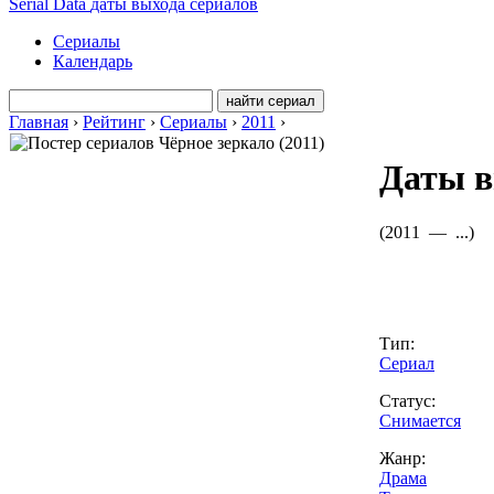
Serial Data
даты выхода сериалов
Сериалы
Календарь
Главная
›
Рейтинг
›
Сериалы
›
2011
›
Даты в
(
2011 —
...
)
Тип:
Сериал
Статус:
Снимается
Жанр:
Драма