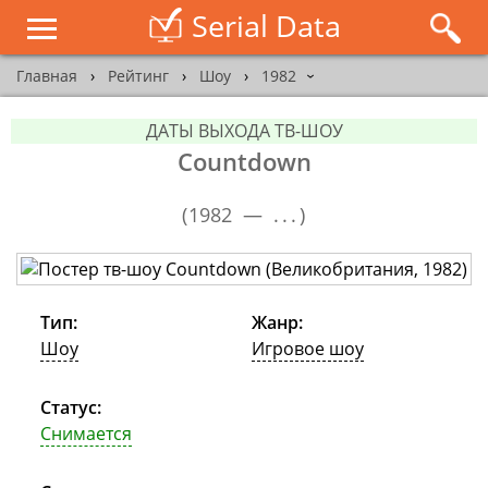
Serial Data
Главная
›
Рейтинг
›
Шоу
›
1982
›
ДАТЫ ВЫХОДА ТВ-ШОУ
Countdown
(
1982 —
...
)
Тип:
Жанр:
Шоу
Игровое шоу
Статус:
Снимается