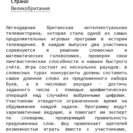
Страна:
Великобритания
Легендарная британская интеллектуальная
телевикторина, которая стала одной из самых
продолжительных игровых программ в истории
телевидения. В каждом выпуске два участника
соревнуются в решении словесных и
математических головоломок, проверяя свои
лингвистические способности и навыки быстрого
счёта. Игра состоит из нескольких раундов: в
словесных турах конкурсанты должны составить
самое длинное слово из предложенного набора
букв, а в числовых раундах - достичь
заданного числа с помощью арифметических
операций над случайно выбранными цифрами.
Участникам отводится ограниченное время на
обдумывание каждой задачи. Программу ведут
харизматичные ведущие, а помогает им эксперт
по словарям, проверяющий правильность
предложенных слов. Шоу привлекает зрителей
возможностью играть вместе с участниками,