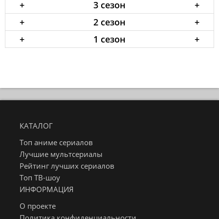
+
3 сезон
+
+
2 сезон
+
+
1 сезон
+
КАТАЛОГ
Топ аниме сериалов
Лучшие мультсериалы
Рейтинг лучших сериалов
Топ ТВ-шоу
ИНФОРМАЦИЯ
О проекте
Политика конфиденциальности