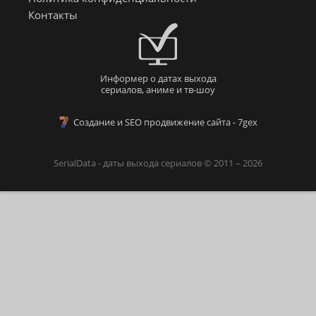
Контакты
Информер о датах выхода
сериалов, аниме и тв-шоу
Создание и SEO продвижение сайта - 7gex
SerialData - даты выхода сериалов © 2011 – 2026