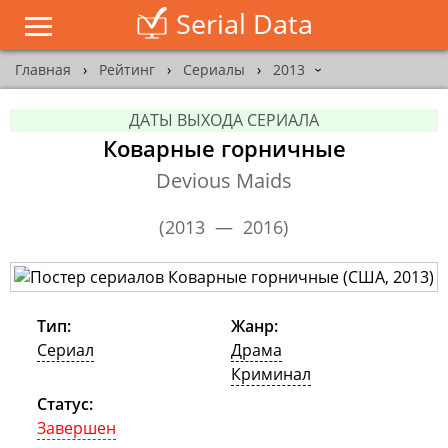
Serial Data
Главная
›
Рейтинг
›
Сериалы
›
2013
›
ДАТЫ ВЫХОДА СЕРИАЛА
Коварные горничные
Devious Maids
(
2013 — 2016
)
Тип:
Жанр:
Сериал
Драма
Криминал
Статус:
Завершен