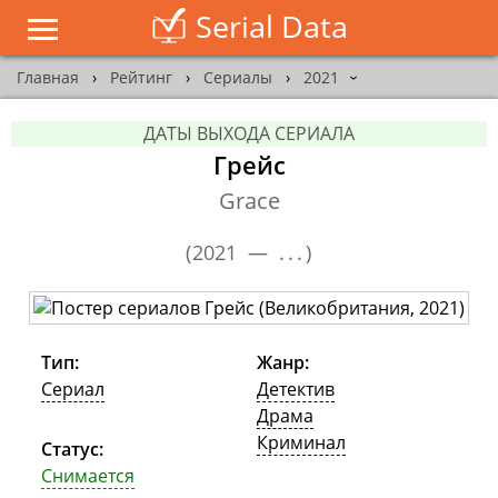
Serial Data
Главная
›
Рейтинг
›
Сериалы
›
2021
›
ДАТЫ ВЫХОДА СЕРИАЛА
Грейс
Grace
(
2021 —
...
)
Тип:
Жанр:
Сериал
Детектив
Драма
Криминал
Статус:
Снимается