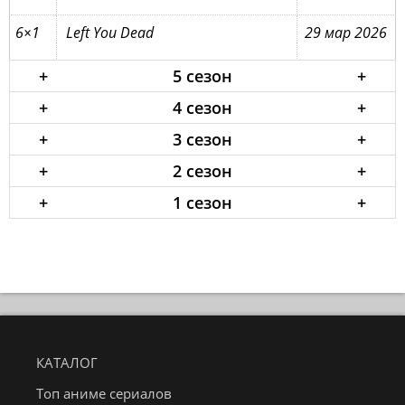
6×1
Left You Dead
29 мар 2026
+
5 сезон
+
+
4 сезон
+
+
3 сезон
+
+
2 сезон
+
+
1 сезон
+
КАТАЛОГ
Топ аниме сериалов