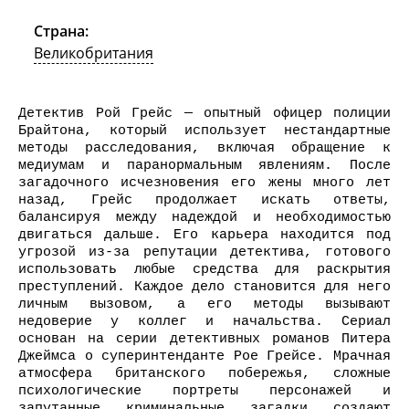
Страна:
Великобритания
Детектив Рой Грейс — опытный офицер полиции
Брайтона, который использует нестандартные
методы расследования, включая обращение к
медиумам и паранормальным явлениям. После
загадочного исчезновения его жены много лет
назад, Грейс продолжает искать ответы,
балансируя между надеждой и необходимостью
двигаться дальше. Его карьера находится под
угрозой из-за репутации детектива, готового
использовать любые средства для раскрытия
преступлений. Каждое дело становится для него
личным вызовом, а его методы вызывают
недоверие у коллег и начальства. Сериал
основан на серии детективных романов Питера
Джеймса о суперинтенданте Рое Грейсе. Мрачная
атмосфера британского побережья, сложные
психологические портреты персонажей и
запутанные криминальные загадки создают