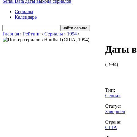
Serial Data
даты выхода сериалов
Сериалы
Календарь
Главная
›
Рейтинг
›
Сериалы
›
1994
›
Даты в
(
1994
)
Тип:
Сериал
Статус:
Завершен
Страна:
США