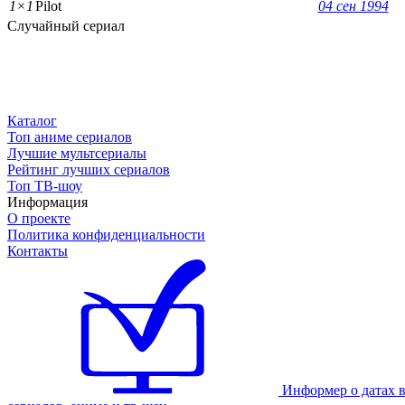
1×1
Pilot
04 сен 1994
Случайный сериал
Каталог
Топ аниме сериалов
Лучшие мультсериалы
Рейтинг лучших сериалов
Топ ТВ-шоу
Информация
О проекте
Политика конфиденциальности
Контакты
Информер о датах 