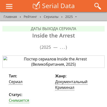
Serial Data
Главная
›
Рейтинг
›
Сериалы
›
2025
›
ДАТЫ ВЫХОДА СЕРИАЛА
Inside the Arrest
(
2025 —
...
)
Тип:
Жанр:
Сериал
Документальный
Криминал
Статус:
Снимается