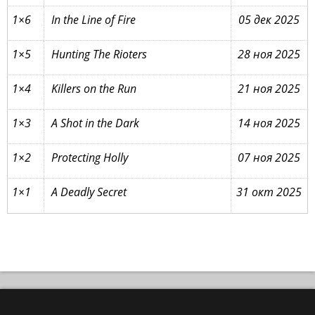
1×6
In the Line of Fire
05 дек 2025
1×5
Hunting The Rioters
28 ноя 2025
1×4
Killers on the Run
21 ноя 2025
1×3
A Shot in the Dark
14 ноя 2025
1×2
Protecting Holly
07 ноя 2025
1×1
A Deadly Secret
31 окт 2025