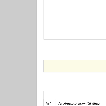
1×2
En Namibie avec Gil Alma