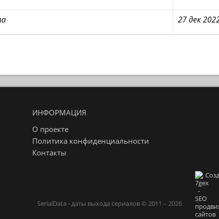
na
27 дек 202
ИНФОРМАЦИЯ
О проекте
Политика конфиденциальности
Контакты
Созд
SerialData - даты выхода сериалов © 2011 – 2026