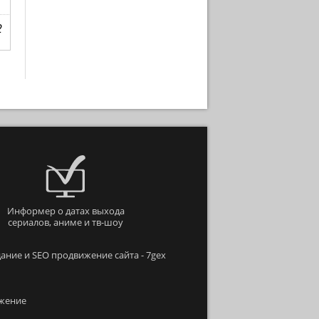
2
Информер о датах выхода
сериалов, аниме и тв-шоу
ание и SEO продвижение сайта - 7gex