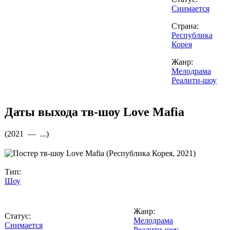
Снимается
Страна:
Республика
Корея
Жанр:
Мелодрама
Реалити-шоу
Даты выхода тв-шоу
Love Mafia
(
2021 —
...
)
Тип:
Шоу
Жанр:
Статус:
Мелодрама
Снимается
Реалити-шоу