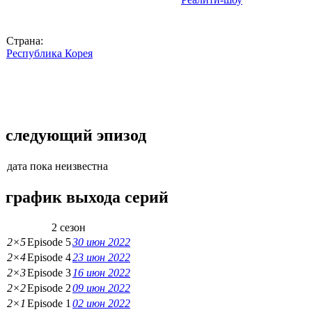
Страна:
Республика Корея
следующий эпизод
дата пока неизвестна
график выхода серий
2 сезон
2×5
Episode 5
30 июн 2022
2×4
Episode 4
23 июн 2022
2×3
Episode 3
16 июн 2022
2×2
Episode 2
09 июн 2022
2×1
Episode 1
02 июн 2022