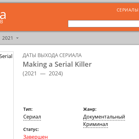
ta
СЕРИАЛЫ
ОВ
2021
›
ДАТЫ ВЫХОДА СЕРИАЛА
Making a Serial Killer
(
2021 — 2024
)
Тип:
Жанр:
Сериал
Документальный
Криминал
Статус:
Завершен