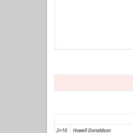
2×10
Howell Donaldson