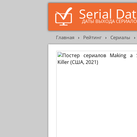
Serial Da
ДАТЫ ВЫХОДА СЕРИАЛ
Главная
›
Рейтинг
›
Сериалы
›