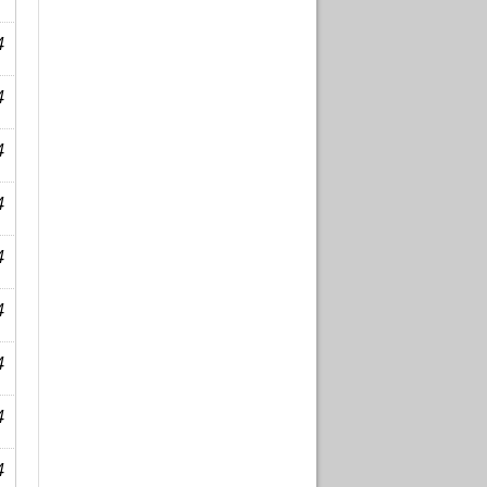
4
4
4
4
4
4
4
4
4