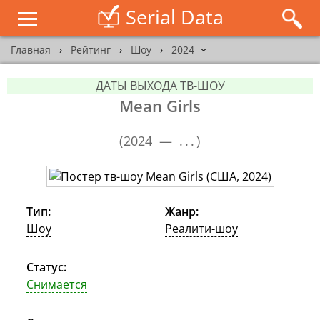
Serial Data
Главная
›
Рейтинг
›
Шоу
›
2024
›
ДАТЫ ВЫХОДА ТВ-ШОУ
Mean Girls
(
2024 —
...
)
Тип:
Жанр:
Шоу
Реалити-шоу
Статус:
Снимается