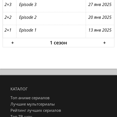
2×3
Episode 3
27 янв 2025
2×2
Episode 2
20 янв 2025
2×1
Episode 1
13 янв 2025
+
1 сезон
+
КАТАЛОГ
Топ аниме сериалов
Лучшие мультсериалы
Рейтинг лучших сериалов
Топ ТВ-шоу