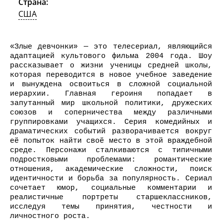
Страна:
США
«Злые девчонки» — это телесериал, являющийся
адаптацией культового фильма 2004 года. Шоу
рассказывает о жизни ученицы средней школы,
которая переводится в новое учебное заведение
и вынуждена освоиться в сложной социальной
иерархии. Главная героиня попадает в
запутанный мир школьной политики, дружеских
союзов и соперничества между различными
группировками учащихся. Серия комедийных и
драматических событий разворачивается вокруг
её попыток найти своё место в этой враждебной
среде. Персонажи сталкиваются с типичными
подростковыми проблемами: романтические
отношения, академические сложности, поиск
идентичности и борьба за популярность. Сериал
сочетает юмор, социальные комментарии и
реалистичные портреты старшеклассников,
исследуя темы принятия, честности и
личностного роста.