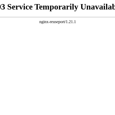
03 Service Temporarily Unavailab
nginx-reuseport/1.21.1