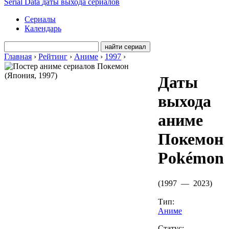
Serial Data
даты выхода сериалов
Сериалы
Календарь
Главная
›
Рейтинг
›
Аниме
›
1997
›
Даты
выхода
аниме
Покемон
Pokémon
(
1997 — 2023
)
Тип:
Аниме
Статус: