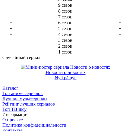
+
9 сезон
+
+
8 сезон
+
+
7 сезон
+
+
6 сезон
+
+
5 сезон
+
+
4 сезон
+
+
3 сезон
+
+
2 сезон
+
+
1 сезон
+
Случайный сериал
Новости о новостях
Nytt på nytt
Каталог
Топ аниме сериалов
Лучшие мультсериалы
Рейтинг лучших сериалов
Топ ТВ-шоу
Информация
О проекте
Политика конфиденциальности
Контакты