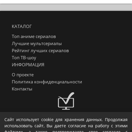
КАТАЛОГ
Топ аниме сериалов
Лучшие мультсериалы
Рейтинг лучших сериалов
Топ ТВ-шоу
ИНФОРМАЦИЯ
О проекте
Политика конфиденциальности
Контакты
Информер о датах выхода
Сайт использует cookie для хранения данных. Продолжая
сериалов, аниме и тв-шоу
использовать сайт, Вы даете согласие на работу с этими
файлами, а также подтверждаете свое согласие с