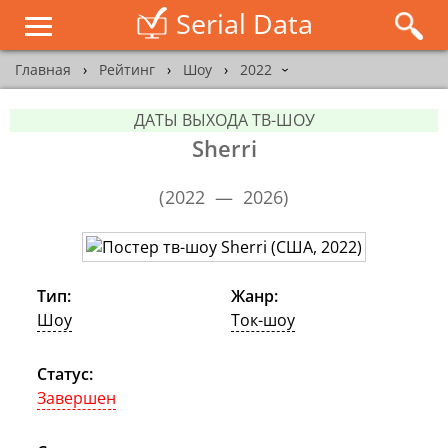
Serial Data
Главная
›
Рейтинг
›
Шоу
›
2022
›
ДАТЫ ВЫХОДА ТВ-ШОУ
Sherri
(
2022 — 2026
)
Тип:
Жанр:
Шоу
Ток-шоу
Статус:
Завершен