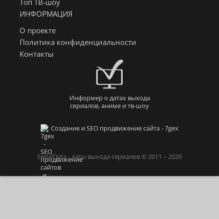
Топ ТВ-шоу
ИНФОРМАЦИЯ
О проекте
Политика конфиденциальности
Контакты
Информер о датах выхода
сериалов, аниме и тв-шоу
Создание и SEO продвижение сайта - 7gex
SerialData - даты выхода сериалов © 2011 – 2026