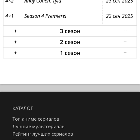
4×2
Andy Cohen, Tyla
23 сен 2025
4×1
Season 4 Premiere!
22 сен 2025
+
3 сезон
+
+
2 сезон
+
+
1 сезон
+
КАТАЛОГ
Топ аниме сериалов
Лучшие мультсериалы
Рейтинг лучших сериалов