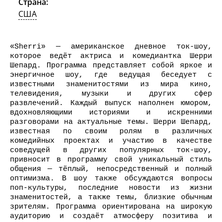
Страна:
США
«Sherri» — американское дневное ток-шоу,
которое ведёт актриса и комедиантка Шерри
Шепард. Программа представляет собой яркое и
энергичное шоу, где ведущая беседует с
известными знаменитостями из мира кино,
телевидения, музыки и других сфер
развлечений. Каждый выпуск наполнен юмором,
вдохновляющими историями и искренними
разговорами на актуальные темы. Шерри Шепард,
известная по своим ролям в различных
комедийных проектах и участию в качестве
соведущей в других популярных ток-шоу,
привносит в программу свой уникальный стиль
общения — тёплый, непосредственный и полный
оптимизма. В шоу также обсуждаются вопросы
поп-культуры, последние новости из жизни
знаменитостей, а также темы, близкие обычным
зрителям. Программа ориентирована на широкую
аудиторию и создаёт атмосферу позитива и